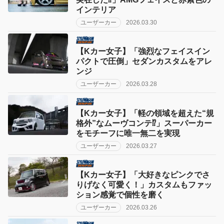
インテリア
ユーザーカー
2026.03.30
【Kカー女子】「強烈なフェイスイン
パクトで圧倒」セダンカスタムをアレ
ンジ
ユーザーカー
2026.03.28
【Kカー女子】「軽の領域を超えた“規
格外”なムーヴコンテ⁉︎」スーパーカー
をモチーフに唯一無二を実現
ユーザーカー
2026.03.27
【Kカー女子】「大好きなピンクでさ
りげなく可愛く！」カスタムもファッ
ション感覚で個性を磨く
ユーザーカー
2026.03.26