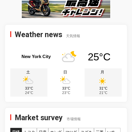
Weather news
天気情報
25°C
New York City
土
日
月
33°C
33°C
31°C
24°C
23°C
21°C
Market survey
市場情報