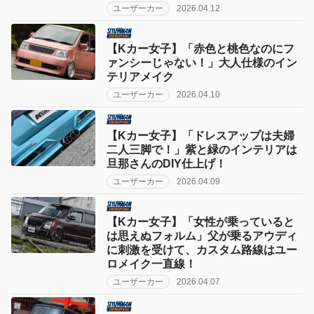
ユーザーカー
2026.04.12
【Kカー女子】「赤色と桃色なのにフ
ァンシーじゃない！」大人仕様のイン
テリアメイク
ユーザーカー
2026.04.10
【Kカー女子】「ドレスアップは夫婦
二人三脚で！」紫と緑のインテリアは
旦那さんのDIY仕上げ！
ユーザーカー
2026.04.09
【Kカー女子】「女性が乗っていると
は思えぬフォルム」父が乗るアウディ
に刺激を受けて、カスタム路線はユー
ロメイク一直線！
ユーザーカー
2026.04.07