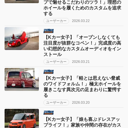
プで魅せるこだわりのツラ！」理想の
ホイールを履くためのカスタムを追求
する
ユーザーカー
2026.03.22
【Kカー女子】「オープンしなくても
注目度が抜群なコペン！」完成度の高
い幻想的なカスタムオーディオをイン
ストール
ユーザーカー
2026.03.21
【Kカー女子】「軽とは思えない脅威
のワイドフォルム！」極太ホイールを
履きこなす異次元の足まわりに驚愕す
る
ユーザーカー
2026.03.20
【Kカー女子】「娘も喜ぶドレスアッ
プライフ！」家族や仲間の存在がカス