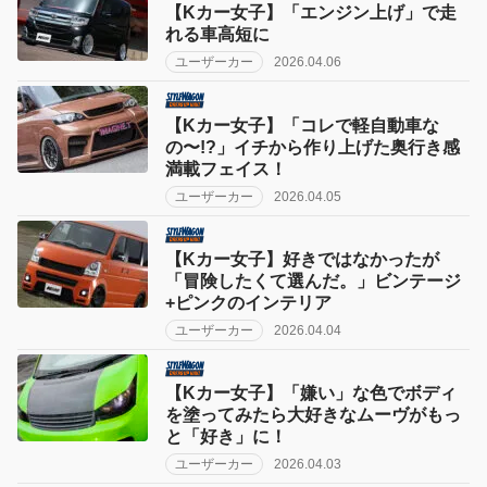
【Kカー女子】「エンジン上げ」で走
れる車高短に
ユーザーカー
2026.04.06
【Kカー女子】「コレで軽自動車な
の〜!?」イチから作り上げた奥行き感
満載フェイス！
ユーザーカー
2026.04.05
【Kカー女子】好きではなかったが
「冒険したくて選んだ。」ビンテージ
+ピンクのインテリア
ユーザーカー
2026.04.04
【Kカー女子】「嫌い」な色でボディ
を塗ってみたら大好きなムーヴがもっ
と「好き」に！
ユーザーカー
2026.04.03