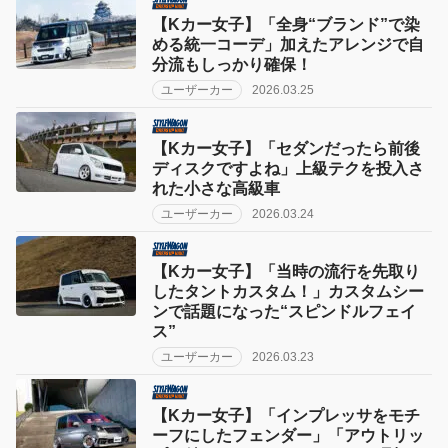
【Kカー女子】「全身“ブランド”で染
める統一コーデ」加えたアレンジで自
分流もしっかり確保！
ユーザーカー
2026.03.25
【Kカー女子】「セダンだったら前後
ディスクですよね」上級テクを投入さ
れた小さな高級車
ユーザーカー
2026.03.24
【Kカー女子】「当時の流行を先取り
したタントカスタム！」カスタムシー
ンで話題になった“スピンドルフェイ
ス”
ユーザーカー
2026.03.23
【Kカー女子】「インプレッサをモチ
ーフにしたフェンダー」「アウトリッ