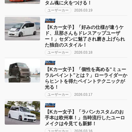
タム魂に火をつける！
ユーザーカー
2026.03.19
【Kカー女子】「好みの仕様が違うケ
ド、旦那さんもドレスアップユーザ
ー！」セダンに魅了され磨き上げられ
た独自のスタイル！
ユーザーカー
2026.03.18
【Kカー女子】「個性を高める“ミュー
ラルペイント”とは？」ローライダーか
らヒントを得たペイントテクニックが
光る！
ユーザーカー
2026.03.17
【Kカー女子】「ラパンカスタムのお
手本は欧州車！」当時流行したユーロ
メイクは今見ても新鮮！
ユーザーカー
2026.03.16