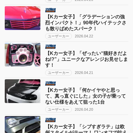
【Kカー女子】「グラデーションの強
烈インパクト！」90年代ハイテックさ
も散りばめたスパーク！
ユーザーカー
2026.04.22
【Kカー女子】「ぜったい“猫好きだよ
ね!?”」ユニークなアレンジお見せしま
す！
ユーザーカー
2026.04.21
【Kカー女子】「何かイヤやと思っ
て、真っ直ぐにした」女の子が乗って
ない仕様をあえて狙った1台
ユーザーカー
2026.04.20
【Kカー女子】「シブすぎラテ」は欧
州スタイルがテーマ！ ワンオフで叶え