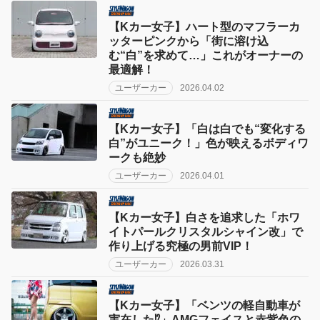
【Kカー女子】ハート型のマフラーカ
ッターピンクから「街に溶け込
む“白”を求めて…」これがオーナーの
最適解！
ユーザーカー
2026.04.02
【Kカー女子】「白は白でも“変化する
白”がユニーク！」色が映えるボディワ
ークも絶妙
ユーザーカー
2026.04.01
【Kカー女子】白さを追求した「ホワ
イトパールクリスタルシャイン改」で
作り上げる究極の男前VIP！
ユーザーカー
2026.03.31
【Kカー女子】「ベンツの軽自動車が
実在した⁉︎」AMGフェイスと赤紫色の