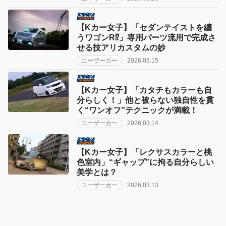
【Kカー女子】「セダンテイストを纏
うワゴンR⁉︎」専用パーツ流用で完成さ
せる技アリカスタムの妙
ユーザーカー
2026.03.15
【Kカー女子】「カタチもカラーも自
分らしく！」他と被らない独自性を貫
く“ワンオフ”テクニックが満載！
ユーザーカー
2026.03.14
【Kカー女子】「レクサスカラーと桃
色室内」“ギャップ”に拘る自分らしい
美学とは？
ユーザーカー
2026.03.13