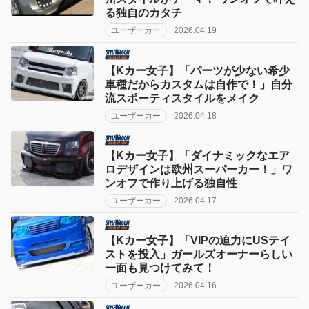
る独自のカタチ
ユーザーカー
2026.04.19
【Kカー女子】「パーツが少ない希少
車種だからカスタムは自作で！」自分
流スポーティスタイルをメイク
ユーザーカー
2026.04.18
【Kカー女子】「ダイナミックなエア
ロデザインは欧州スーパーカー！」ワ
ンオフで作り上げる独自性
ユーザーカー
2026.04.17
【Kカー女子】「VIPの迫力にUSテイ
ストを投入」ガールズオーナーらしい
一面も見つけてみて！
ユーザーカー
2026.04.16