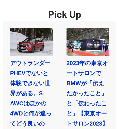
Pick Up
アウトランダー
2023年の東京オ
PHEVでないと
ートサロンで
体験できない世
BMWが「伝え
界がある。S-
たかったこと」
AWCはほかの
と「伝わったこ
4WDと何が違っ
と」【東京オー
てどう良いの
トサロン2023】