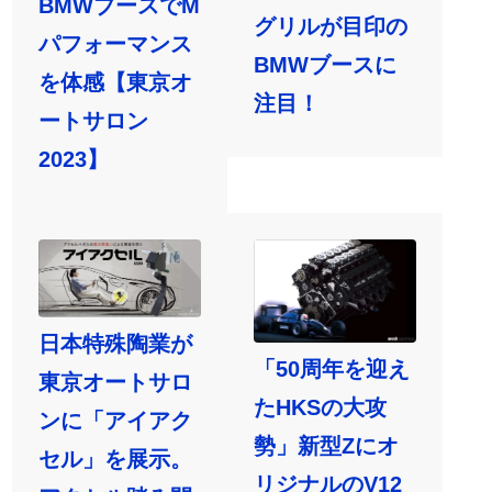
BMWブースでM
グリルが目印の
パフォーマンス
BMWブースに
を体感【東京オ
注目！
ートサロン
2023】
日本特殊陶業が
「50周年を迎え
東京オートサロ
たHKSの大攻
ンに「アイアク
勢」新型Zにオ
セル」を展示。
リジナルのV12