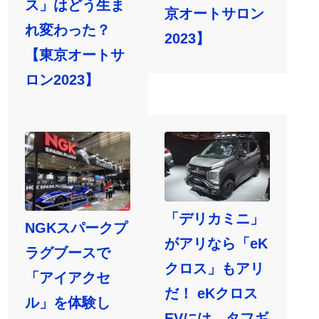
ス」はどう生ま
京オートサロン
れ変わった？
2023】
【東京オートサ
ロン2023】
「デリカミニ」
NGKスパークプ
がアリなら「eK
ラグブースで
クロス」もアリ
「アイアクセ
だ！ eKクロス
ル」を体験し
EVには、タフギ