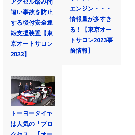
アクセル踏み間
エンジン・・・
違い事故を防止
情報量が多すぎ
する後付安全運
る！【東京オー
転支援装置【東
トサロン2023事
京オートサロン
前情報】
2023】
トーヨータイヤ
は人気の「プロ
クセス」「オー