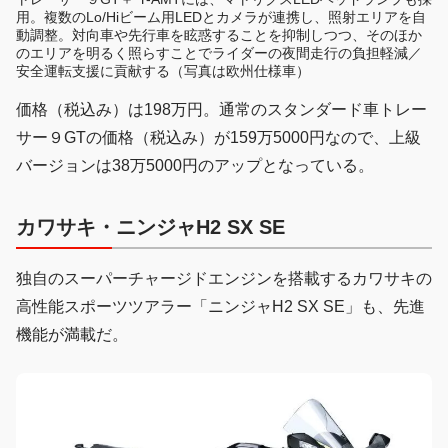
用。複数のLo/Hiビーム用LEDとカメラが連携し、照射エリアを自
動調整。対向車や先行車を眩惑することを抑制しつつ、そのほか
のエリアを明るく照らすことでライダーの夜間走行の負担軽減／
安全運転支援に貢献する（写真は欧州仕様車）
価格（税込み）は198万円。通常のスタンダード車トレー
サー９GTの価格（税込み）が159万5000円なので、上級
バージョンは38万5000円のアップとなっている。
カワサキ・ニンジャH2 SX SE
独自のスーパーチャージドエンジンを搭載するカワサキの
高性能スポーツツアラー「ニンジャH2 SX SE」も、先進
機能が満載だ。