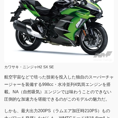
カワサキ・ニンジャH2 SX SE
航空宇宙などで培った技術を投入した独自のスーパーチャ
ージャーを装備する998cc・水冷並列4気筒エンジンを搭
載。NA（自然吸気）エンジンでは味わうことのできない
圧倒的な加速力を堪能できるのがこのモデルの魅力だ。
しかも、最大出力200PS（ラムエア加圧時210PS）もの