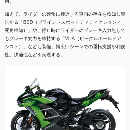
用。
加えて、ライダーの死角に接近する車両の存在を検知し警
告する「BSD（ブラインドスポットディティクション／
死角検知）」や、停止時にライダーのブレーキ入力無しで
もブレーキ効力を維持する「VHA（ビークルホールドア
シスト）」なども装備。幅広いシーンでの運転支援や利便
性、快適性などを実現する。