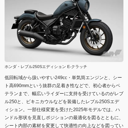
ホンダ・レブル250Sエディション E-クラッチ
低回転域から扱いやすい249cc・単気筒エンジンと、シー
ト高690mmという抜群の足着き性などで、初心者からベ
テランまで、幅広いライダーに支持を受けているのがレブ
ル250と、ビキニカウルなどを装備したレブル250Sエデ
ィション。一部仕様変更を受けた2025年モデルでは、ハ
ンドル形状を見直しポジションの最適化を図るとともに、
シート内部の素材を変更して快適性の向上などを図ってい