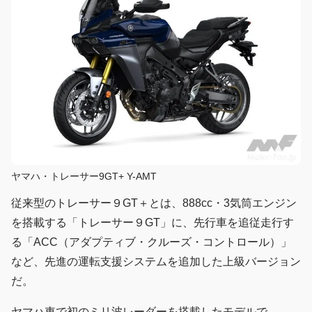
ヤマハ・トレーサー9GT+ Y-AMT
従来型のトレーサー９GT＋とは、888cc・3気筒エンジン
を搭載する「トレーサー９GT」に、先行車を追従走行す
る「ACC（アダプティブ・クルーズ・コントロール）」
など、先進の運転支援システムを追加した上級バージョン
だ。
ヤマハ車で初のミリ波レーダーを搭載したモデルで、