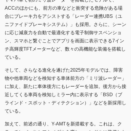
ACCのほかにも、前方の車などと衝突する危険がある場
合にブレーキ力をアシストする「レーダー連携UBS（ユ
ニファイドブレーキシステム）」も採用。さらに、シーン
に応じ減衰力を自動で最適化する電子制御サスペンショ
ン、スマホと繋ぐことでアプリを画面に表示できる7イン
チ高輝度TFTメーターなど、数々の高機能な装備を搭載し
ている。
そして、さらなる進化を遂げた2025年モデルでは、障害
物や他車両などを検知する車体前方の「ミリ波レーダー」
に加え、新たに車体後方にもレーダーを追加。後方から接
近してくる車両を検知しミラー内に表示する「BSD（ブ
ラインド・スポット・ディテクション）」などを新採用し
ている。
加えて、前述の通り、Y-AMTを新搭載する。これは、ク