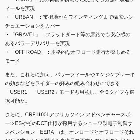
ィールを実現
・「URBAN」：市街地からワインディングまで幅広いシ
チュエーションをカバー
・「GRAVEL」：フラットダート等の悪路でも安心感の
あるパワーデリバリーを実現
・「OFF ROAD」：本格的なオフロード走行が楽しめる
モード
また、これらに加え、パワーフィールやエンジンブレーキ
の効きなどをライダーの好みの組み合わせにできる
「USER1」「USER2」モードも用意し、全６タイプを選
択可能だ。
さらに、CRF1100Lアフリカツイン アドベンチャースポ
ーツESやそのDCT仕様が採用するショーワ製電子制御サ
スペンション「EERA」は、オンロードとオフロードそれ