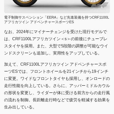
電子制御サスペンション「EERA」など先進装備を持つCRF1100L
アフリカツイン アドベンチャースポーツES
なお、2024年にマイナーチェンジを受けた現行モデルで
は、CRF1100Lアフリカツイン＜s＞の前後にチューブレ
スタイヤを採用。また、大型で5段階の調整が可能なウイ
ンドスクリーンも追加し、実用性をアップしている。
加えて、CRF1100Lアフリカツイン アドベンチャースポ
ーツESでは、フロントホイールを21インチから19インチ
に変更。ワイドなフロントタイヤも採用し、オンロードの
走行性能を向上している。さらに、アッパーミドルカウル
の形状を変更し、ライダーが体に受ける前方からの走行風
の流れを制御。長距離走行時などで疲労を軽減する効果を
生み出している。