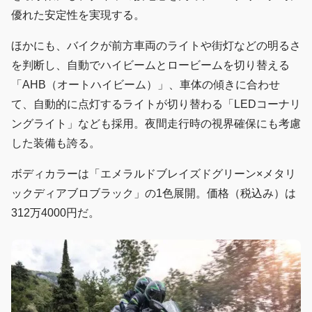
優れた安定性を実現する。
ほかにも、バイクが前方車両のライトや街灯などの明るさ
を判断し、自動でハイビームとロービームを切り替える
「AHB（オートハイビーム）」、車体の傾きに合わせ
て、自動的に点灯するライトが切り替わる「LEDコーナリ
ングライト」なども採用。夜間走行時の視界確保にも考慮
した装備も誇る。
ボディカラーは「エメラルドブレイズドグリーン×メタリ
ックディアブロブラック」の1色展開。価格（税込み）は
312万4000円だ。