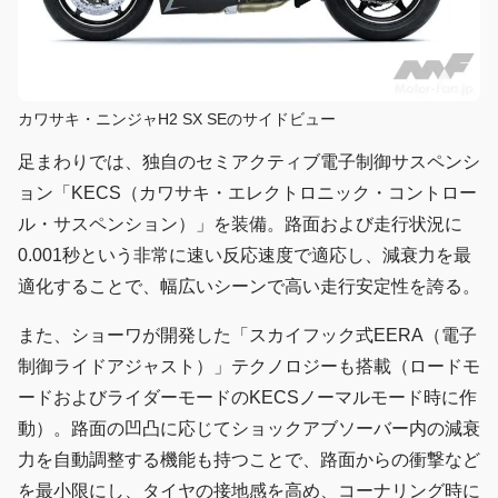
カワサキ・ニンジャH2 SX SEのサイドビュー
足まわりでは、独自のセミアクティブ電子制御サスペンシ
ョン「KECS（カワサキ・エレクトロニック・コントロー
ル・サスペンション）」を装備。路面および走行状況に
0.001秒という非常に速い反応速度で適応し、減衰力を最
適化することで、幅広いシーンで高い走行安定性を誇る。
また、ショーワが開発した「スカイフック式EERA（電子
制御ライドアジャスト）」テクノロジーも搭載（ロードモ
ードおよびライダーモードのKECSノーマルモード時に作
動）。路面の凹凸に応じてショックアブソーバー内の減衰
力を自動調整する機能も持つことで、路面からの衝撃など
を最小限にし、タイヤの接地感を高め、コーナリング時に