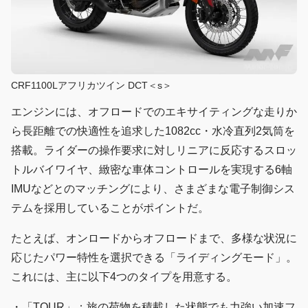
CRF1100Lアフリカツイン DCT＜s＞
エンジンには、オフロードでのエキサイティングな走りか
ら長距離での快適性を追求した1082cc・水冷直列2気筒を
搭載。ライダーの操作要求に対しリニアに反応するスロッ
トルバイワイヤ、緻密な車体コントロールを実現する6軸
IMUなどとのマッチングにより、さまざまな電子制御シス
テムを採用していることがポイントだ。
たとえば、オンロードからオフロードまで、多様な状況に
応じたパワー特性を選択できる「ライディングモード」。
これには、主に以下4つのタイプを用意する。
・「TOUR」：旅の荷物を積載した状態でも力強い加速フ