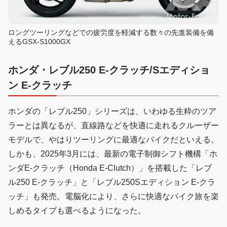
ロングツーリングなどでの疲労度を軽減する数々の先進装備を備
えるGSX-S1000GX
ホンダ・レブル250 E-クラッチ/Sエディショ
ン E-クラッチ
ホンダの「レブル250」シリーズは、いわゆる生粋のツア
ラーとは異なるが、直線路などを快適に走れるクルーザー
モデルで、やはりツーリングに最適なバイクだといえる。
しかも、2025年3月には、最新の電子制御シフト機構「ホ
ンダE-クラッチ（Honda E-Clutch）」を搭載した「レブ
ル250 E-クラッチ」と「レブル250Sエディション E-クラ
ッチ」も発売。電脳化により、さらに快適なバイク旅を楽
しめるタイプも選べるようになった。