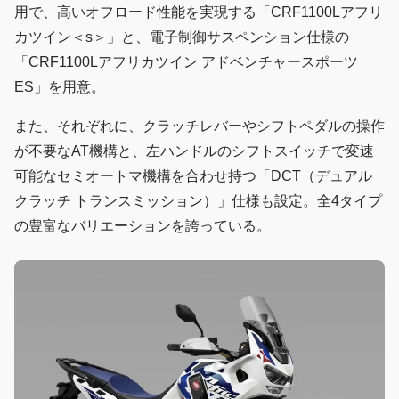
用で、高いオフロード性能を実現する「CRF1100Lアフリ
カツイン＜s＞」と、電子制御サスペンション仕様の
「CRF1100Lアフリカツイン アドベンチャースポーツ
ES」を用意。
また、それぞれに、クラッチレバーやシフトペダルの操作
が不要なAT機構と、左ハンドルのシフトスイッチで変速
可能なセミオートマ機構を合わせ持つ「DCT（デュアル
クラッチ トランスミッション）」仕様も設定。全4タイプ
の豊富なバリエーションを誇っている。