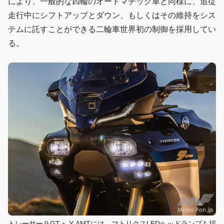
により、一般的な四輪のオートマチック車と同様に、追従
走行中にシフトアップとダウン、もしくはその維持をシス
テムに託すことができる二輪車世界初の制御を採用してい
る。
トレーサー９GT＋ Y-AMTには、マトリクスLEDヘッドランプも採