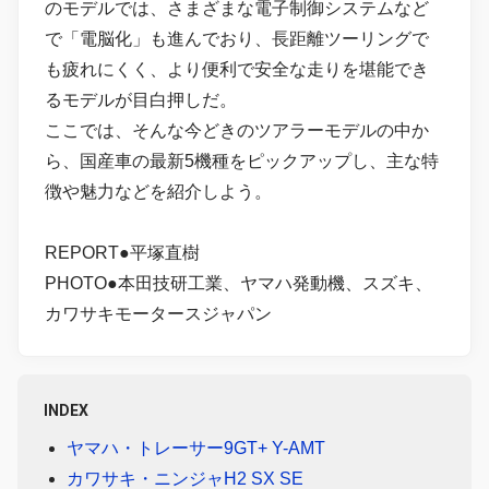
のモデルでは、さまざまな電子制御システムなど
で「電脳化」も進んでおり、長距離ツーリングで
も疲れにくく、より便利で安全な走りを堪能でき
るモデルが目白押しだ。
ここでは、そんな今どきのツアラーモデルの中か
ら、国産車の最新5機種をピックアップし、主な特
徴や魅力などを紹介しよう。
REPORT●平塚直樹
PHOTO●本田技研工業、ヤマハ発動機、スズキ、
カワサキモータースジャパン
INDEX
ヤマハ・トレーサー9GT+ Y-AMT
カワサキ・ニンジャH2 SX SE