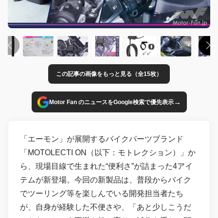
この記事の画像をもっと見る（全15枚）
→
Motor Fan のニュースをGoogle検索で優先表示
「エーモン」が展開するバイクパーツブランド
「MOTOLECTI ON（以下：モトレクション）」か
ら、現場目線で生まれた“便利さ”が詰まった4アイ
テムが新登場。今回の新製品は、普段からバイク
でツーリング等を楽しんでいる開発担当者たち
が、自身が経験した不便さや、「あと少しこうだ