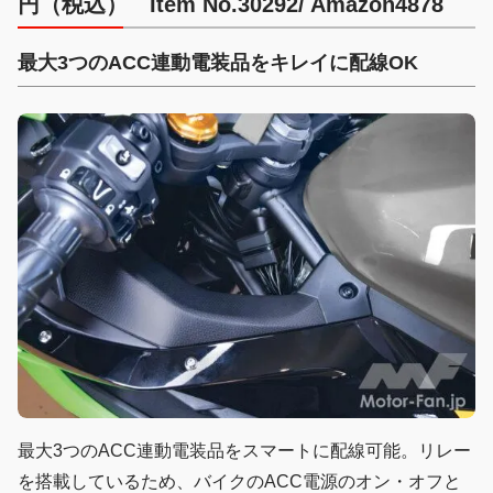
円（税込） Item No.30292/ Amazon4878
最大3つのACC連動電装品をキレイに配線OK
最大3つのACC連動電装品をスマートに配線可能。リレー
を搭載しているため、バイクのACC電源のオン・オフと