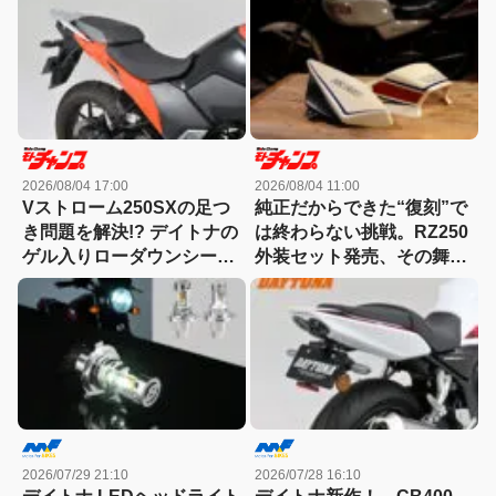
種類が登場です。
2026/08/04 17:00
2026/08/04 11:00
Vストローム250SXの足つ
純正だからできた“復刻”で
き問題を解決!? デイトナの
は終わらない挑戦。RZ250
ゲル入りローダウンシート
外装セット発売、その舞台
が気になる！
裏とは?
2026/07/29 21:10
2026/07/28 16:10