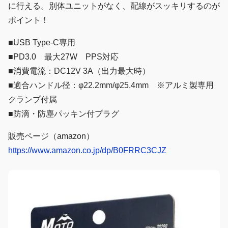
に行える。別体ユニットがなく、配線がスッキリするのが
ポイント！
■USB Type-C専用
■PD3.0 最大27W PPS対応
■消費電流：DC12V 3A（出力最大時）
■適合ハンドル径：φ22.2mm/φ25.4mm ※アルミ製専用
クランプ付属
■防滴・防塵パッキン付プラグ
販売ページ（amazon）
https://www.amazon.co.jp/dp/B0FRRC3CJZ