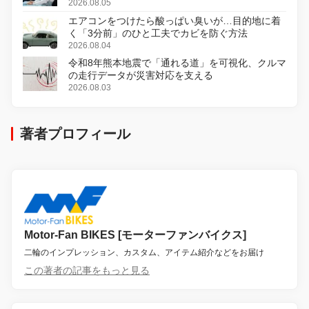
2026.08.05
エアコンをつけたら酸っぱい臭いが…目的地に着
く「3分前」のひと工夫でカビを防ぐ方法
2026.08.04
令和8年熊本地震で「通れる道」を可視化、クルマ
の走行データが災害対応を支える
2026.08.03
著者プロフィール
Motor-Fan BIKES [モーターファンバイクス]
二輪のインプレッション、カスタム、アイテム紹介などをお届け
この著者の記事をもっと見る