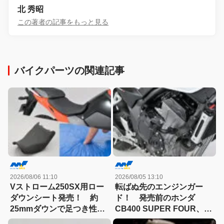
北 秀昭
この著者の記事をもっと見る
バイクパーツの関連記事
2026/08/06 11:10
2026/08/05 13:10
Vストローム250SX用ロー
転ばぬ先のエンジンガー
ダウンシート発売！ 約
ド！ 発売前のホンダ
25mmダウンで足つき性と
CB400 SUPER FOUR、デ
快適性を両立
イトナから早くもパーツ７