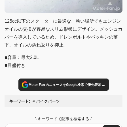
125cc以下のスクーターに最適な、狭い場所でもエンジン
オイルの交換が容易なスリム形状にデザイン。メッシュカ
バーを導入しているため、ドレンボルトやパッキンの落
下、オイルの跳ね返りを抑止。
■容量：最大2.0L
■目盛付き
→
Motor Fan のニュースをGoogle検索で優先表示
キーワード:
バイクパーツ
\
キーワードで記事を検索する
/