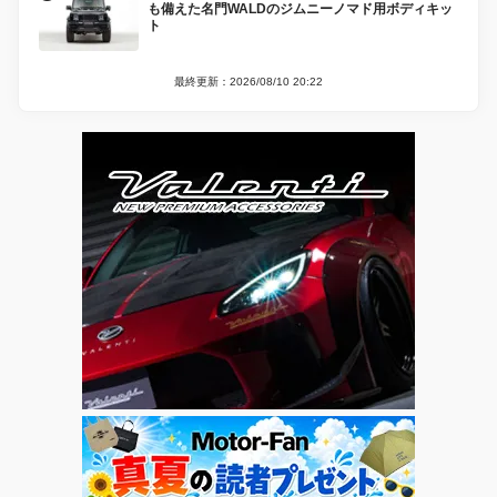
も備えた名門WALDのジムニーノマド用ボディキッ
ト
最終更新：2026/08/10 20:22