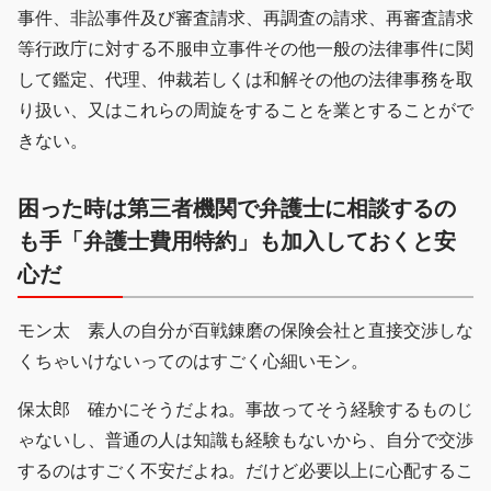
事件、非訟事件及び審査請求、再調査の請求、再審査請求
等行政庁に対する不服申立事件その他一般の法律事件に関
して鑑定、代理、仲裁若しくは和解その他の法律事務を取
り扱い、又はこれらの周旋をすることを業とすることがで
きない。
困った時は第三者機関で弁護士に相談するの
も手「弁護士費用特約」も加入しておくと安
心だ
モン太 素人の自分が百戦錬磨の保険会社と直接交渉しな
くちゃいけないってのはすごく心細いモン。
保太郎 確かにそうだよね。事故ってそう経験するものじ
ゃないし、普通の人は知識も経験もないから、自分で交渉
するのはすごく不安だよね。だけど必要以上に心配するこ