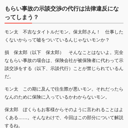
もらい事故の示談交渉の代行は法律違反にな
ってしまう？
モン太 不吉なタイトルだモン。保太郎さん！ 仕事した
くないからって嘘をついているんじゃないモンか？
損 保太郎（以下 保太郎） そんなことはないよ。完全
なもらい事故の場合は、保険会社が被保険者に代わって示
談交渉をする（以下、示談代行）ことが禁じられているん
だ。
モン太 この期に及んで往生際が悪いモン。それだったら
なんのために保険に入っているかわからないモン。
保太郎 ぼくらもお客様からそのように言われることはよ
くある……。そんなわけで、今回はこの部分について解説
するね。