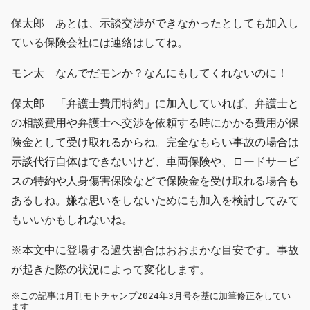
保太郎 あとは、示談交渉ができなかったとしても加入し
ている保険会社には連絡はしてね。
モン太 なんでだモンか？なんにもしてくれないのに！
保太郎 「弁護士費用特約」に加入していれば、弁護士と
の相談費用や弁護士へ交渉を依頼する時にかかる費用が保
険金として受け取れるからね。完全なもらい事故の場合は
示談代行自体はできないけど、車両保険や、ロードサービ
スの特約や人身傷害保険などで保険金を受け取れる場合も
あるしね。嫌な思いをしないためにも加入を検討してみて
もいいかもしれないね。
※本文中に登場する過失割合はおおまかな目安です。事故
が起きた際の状況によって変化します。
※この記事は月刊モトチャンプ2024年3月号を基に加筆修正をしてい
ます