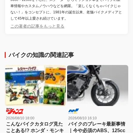
車情報やカスタムノウハウなどを網羅。「楽しくなくちゃバイクじゃ
ない！」をコンセプトに、1981年の誕生以来、老舗バイクメディアと
して45年以上愛され続けています。
この著者の記事をもっと見る
バイクの知識の関連記事
2026/08/10 18:00
2026/08/10 16:10
こんなバイクカタログ見た
バイクのブレーキ最新事情
ことある!? ホンダ・モンキ
｜今や必須のABS、125cc