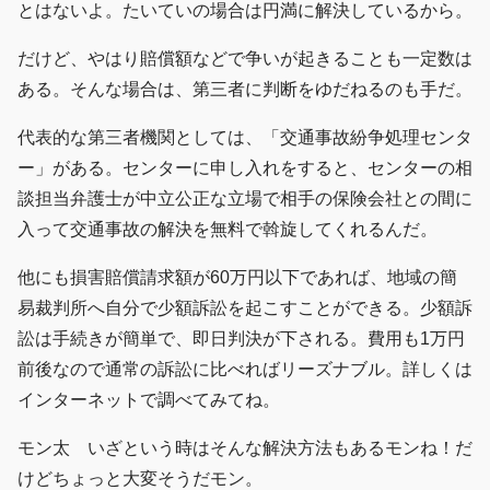
とはないよ。たいていの場合は円満に解決しているから。
だけど、やはり賠償額などで争いが起きることも一定数は
ある。そんな場合は、第三者に判断をゆだねるのも手だ。
代表的な第三者機関としては、「交通事故紛争処理センタ
ー」がある。センターに申し入れをすると、センターの相
談担当弁護士が中立公正な立場で相手の保険会社との間に
入って交通事故の解決を無料で斡旋してくれるんだ。
他にも損害賠償請求額が60万円以下であれば、地域の簡
易裁判所へ自分で少額訴訟を起こすことができる。少額訴
訟は手続きが簡単で、即日判決が下される。費用も1万円
前後なので通常の訴訟に比べればリーズナブル。詳しくは
インターネットで調べてみてね。
モン太 いざという時はそんな解決方法もあるモンね！だ
けどちょっと大変そうだモン。