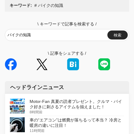
キーワード:
バイクの知識
\
キーワードで記事を検索する
/
検索
\
記事をシェアする
/
ヘッドラインニュース
Motor-Fan 真夏の読者プレゼント。クルマ・バイ
ク好きに刺さるアイテムを揃えました！
8時間前
車の“エアコン”は燃費が落ちるって本当？ 冷房と
暖房の違いに注目！
11時間前