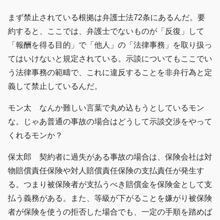
まず禁止されている根拠は弁護士法72条にあるんだ。要
約すると、ここでは、弁護士でないものが「反復」して
「報酬を得る目的」で「他人」の「法律事務」を取り扱っ
てはいけないと規定されている。示談についてもここでい
う法律事務の範疇で、これに違反することを非弁行為と定
義して禁止しているんだ。
モン太 なんか難しい言葉で丸め込もうとしているモン
な。じゃあ普通の事故の場合はどうして示談交渉をやって
くれるモンか？
保太郎 契約者に過失がある事故の場合は、保険会社は対
物賠償責任保険や対人賠償責任保険の支払責任が発生す
る。つまり被保険者が支払うべき賠償金を保険金として支
払う義務がある。また、等級が下がることを嫌がり被保険
者が保険を使うの拒否した場合でも、一定の手順を踏めば