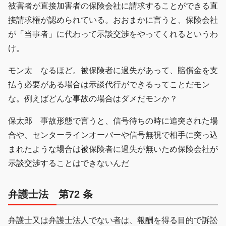
被害者が直接加害者の保険会社に請求することができる直
接請求権が認められている。おおまかに言うと、保険会社
が「当事者」に代わって示談交渉をやってくれるというわ
け。
モン太 なるほど。被保険者に過失があって、賠償金を支
払う必要がある場合は示談代行ができるってことだモン
な。例えばどんな事故の場合はダメだモンか？
保太郎 事故形態で言うと、信号待ちの時に追突された場
合や、センターラインオーバーや信号無視で相手に突っ込
まれたような場合は被保険者に過失が無いため保険会社が
示談交渉することはできないんだ
弁護士法 第72 条
弁護士又は弁護士法人でない者は、報酬を得る目的で訴訟