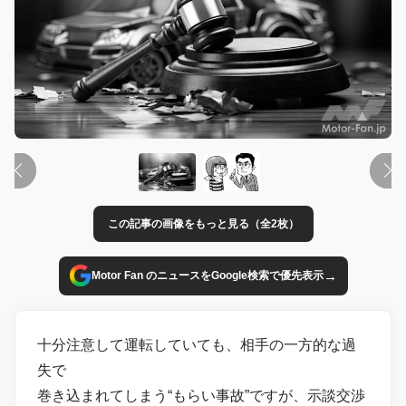
この記事の画像をもっと見る（全2枚）
→
Motor Fan のニュースをGoogle検索で優先表示
十分注意して運転していても、相手の一方的な過
失で
巻き込まれてしまう“もらい事故”ですが、示談交渉