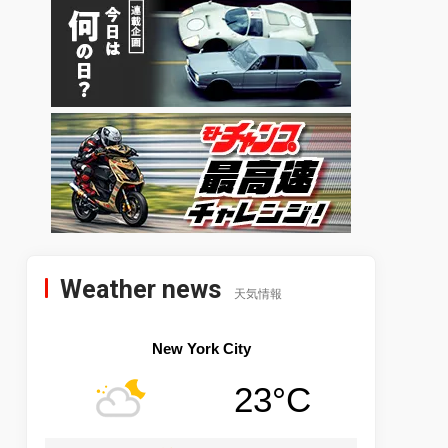
Weather news
天気情報
New York City
23°C