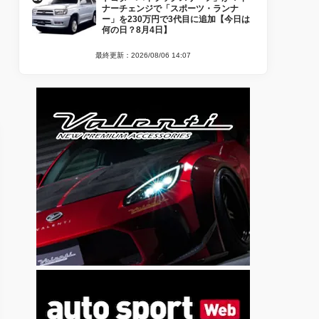
ナーチェンジで「スポーツ・ランナ
ー」を230万円で3代目に追加【今日は
何の日？8月4日】
最終更新：2026/08/06 14:07