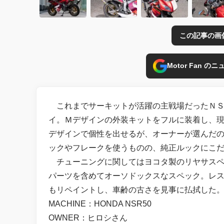
この記事の画
Motor Fan 
これまでサーキットが活躍の主戦場だったＮＳ
イ。Ｍデザインの外装キットをフルに装着し、
デザインで個性を出せるが、オーナーが選んだ
ックやフレークを使うものの、純正ルックにこ
チューニングに関してはヨコタ製のリヤサスペ
パーツを含めてオーソドックスなスペック。レ
もリペイントし、車齢の古さを見事に払拭した
MACHINE：HONDA NSR50
OWNER：ヒロシさん