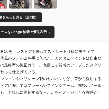
像をもっと見る（全6枚）
→
のニュースをGoogle検索で優先表示
Ｒ50を、レストアを兼ねてストリート仕様にモディファ
現代風のフォルムを手に入れた。カスタムペイントは自由な
のは最終型の純正カラー。色目こそ質感のアップしたメタリ
だわって仕上げている。
ンションやハリケーン製のセパハンなど、昔から愛用する
ストアに際してはフレームやスイングアーム、前後ホイール
。もしも現代に復刻するなら……をイメージした存在感だ。