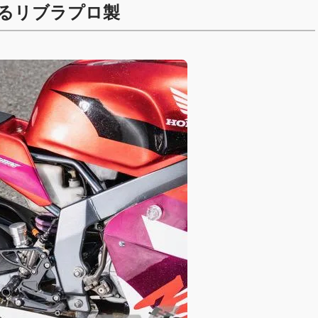
るリブラプロ製