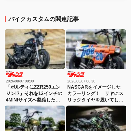
バイクカスタムの関連記事
2026/08/07 08:00
2026/08/07 06:30
「ボルティにZZR250エン
NASCARをイメージした
ジン!?」それを12インチの
カラーリング！ リヤにス
4MINIサイズへ凝縮した異
リックタイヤを履いてしま
端カスタム
ったモトコンポ！