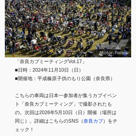
「奈良カブミーティングVol.17」
■日時：2024年11月10日（日）
■開催地：平成榛原子供のもり公園（奈良県）
こちらの車両は日本一参加者が集うカブイベン
ト「奈良カブミーティング」で撮影されたも
の。次回は2026年5月10日（日）開催（場所は
同じ）。詳細はこちらのSNS（
奈良カブ
）をチ
ェック！