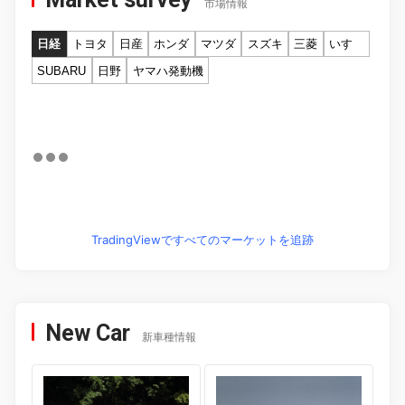
市場情報
日経
トヨタ
日産
ホンダ
マツダ
スズキ
三菱
いすゞ
SUBARU
日野
ヤマハ発動機
TradingViewですべてのマーケットを追跡
New Car
新車種情報