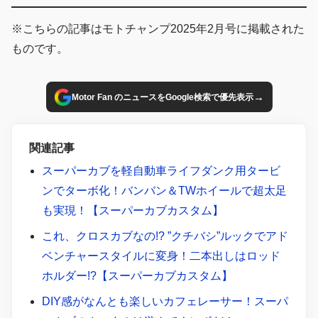
※こちらの記事はモトチャンプ2025年2月号に掲載された
ものです。
→
Motor Fan のニュースをGoogle検索で優先表示
関連記事
スーパーカブを軽自動車ライフダンク用タービ
ンでターボ化！バンバン＆TWホイールで超太足
も実現！【スーパーカブカスタム】
これ、クロスカブなの!? ”クチバシ”ルックでアド
ベンチャースタイルに変身！二本出しはロッド
ホルダー!?【スーパーカブカスタム】
DIY感がなんとも楽しいカフェレーサー！スーパ