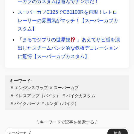
ーカブのカスタムは遊んでナンボだ！
スーパーカブC125でCB1100Rを再現！レトロ
レーサーの雰囲気がマッチ！【スーパーカブカ
スタム】
「まるでジブリの世界観
」あえてサビ感を演
出したスチームパンク的な鉄板デコレーション
に驚愕【スーパーカブカスタム】
キーワード:
エンジンスワップ
スーパーカブ
ドレスアップ（バイク）
バイクカスタム
バイクパーツ
ホンダ（バイク）
\
キーワードで記事を検索する
/
検索