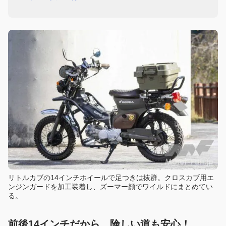
リトルカブの14インチホイールで足つきは抜群。クロスカブ用エ
ンジンガードを加工装着し、ズーマー顔でワイルドにまとめてい
る。
前後14インチだから、険しい道も安心！