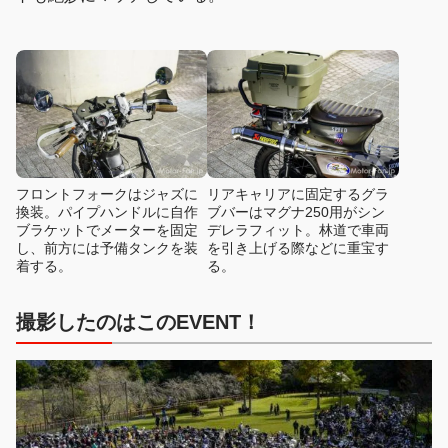
フロントフォークはジャズに
リアキャリアに固定するグラ
換装。パイプハンドルに自作
ブバーはマグナ250用がシン
ブラケットでメーターを固定
デレラフィット。林道で車両
し、前方には予備タンクを装
を引き上げる際などに重宝す
着する。
る。
撮影したのはこのEVENT！