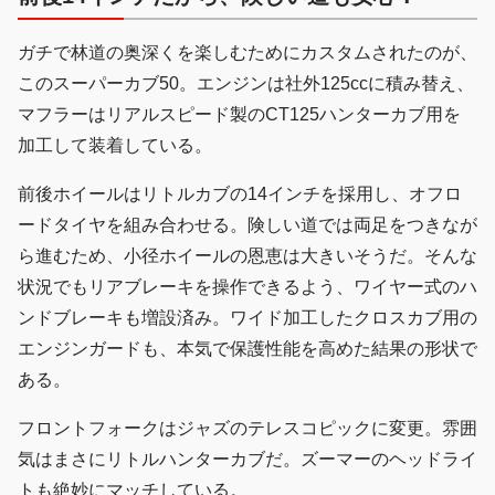
ガチで林道の奥深くを楽しむためにカスタムされたのが、
このスーパーカブ50。エンジンは社外125ccに積み替え、
マフラーはリアルスピード製のCT125ハンターカブ用を
加工して装着している。
前後ホイールはリトルカブの14インチを採用し、オフロ
ードタイヤを組み合わせる。険しい道では両足をつきなが
ら進むため、小径ホイールの恩恵は大きいそうだ。そんな
状況でもリアブレーキを操作できるよう、ワイヤー式のハ
ンドブレーキも増設済み。ワイド加工したクロスカブ用の
エンジンガードも、本気で保護性能を高めた結果の形状で
ある。
フロントフォークはジャズのテレスコピックに変更。雰囲
気はまさにリトルハンターカブだ。ズーマーのヘッドライ
トも絶妙にマッチしている。