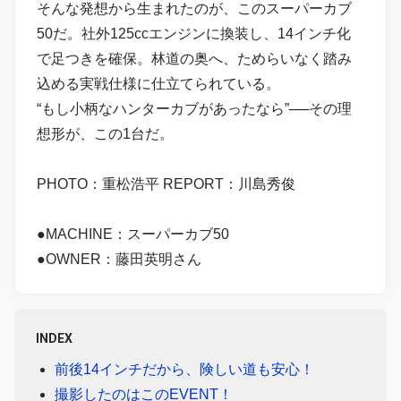
そんな発想から生まれたのが、このスーパーカブ
50だ。社外125ccエンジンに換装し、14インチ化
で足つきを確保。林道の奥へ、ためらいなく踏み
込める実戦仕様に仕立てられている。
“もし小柄なハンターカブがあったなら”──その理
想形が、この1台だ。
PHOTO：重松浩平 REPORT：川島秀俊
●MACHINE：スーパーカブ50
●OWNER：藤田英明さん
INDEX
前後14インチだから、険しい道も安心！
撮影したのはこのEVENT！