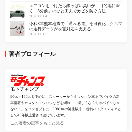
エアコンをつけたら酸っぱい臭いが…目的地に着
く「3分前」のひと工夫でカビを防ぐ方法
2026.08.04
令和8年熊本地震で「通れる道」を可視化、クルマ
の走行データが災害対応を支える
2026.08.03
著者プロフィール
モトチャンプ
50cc～125ccを中心に、スクーターからミッション車までバイクの新
車情報やカスタムノウハウなどを網羅。「楽しくなくちゃバイクじゃ
ない！」をコンセプトに、1981年の誕生以来、老舗バイクメディアと
して45年以上愛され続けています。
この著者の記事をもっと見る