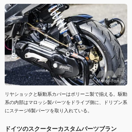
リヤショックと駆動系カバーはポリーニ製で揃える。駆動
系の内部はマロッシ製パーツをドライブ側に、ドリブン系
にステージ6製パーツを取り入れている。
ドイツのスクーターカスタムパーツブラン