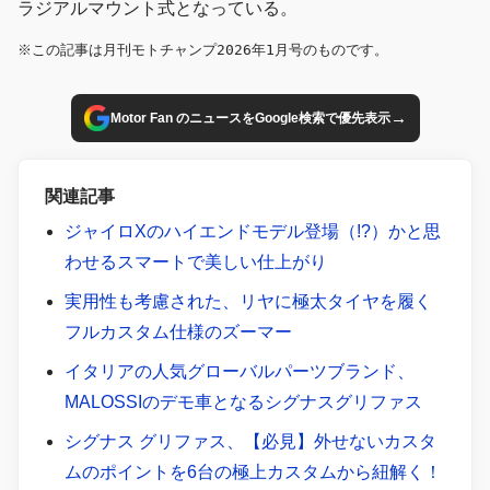
ラジアルマウント式となっている。
※この記事は月刊モトチャンプ2026年1月号のものです。
→
Motor Fan のニュースをGoogle検索で優先表示
関連記事
ジャイロXのハイエンドモデル登場（!?）かと思
わせるスマートで美しい仕上がり
実用性も考慮された、リヤに極太タイヤを履く
フルカスタム仕様のズーマー
イタリアの人気グローバルパーツブランド、
MALOSSIのデモ車となるシグナスグリファス
シグナス グリファス、【必見】外せないカスタ
ムのポイントを6台の極上カスタムから紐解く！