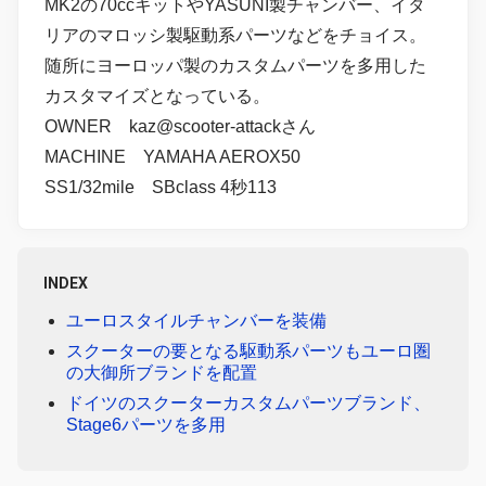
MK2の70ccキットやYASUNI製チャンバー、イタ
リアのマロッシ製駆動系パーツなどをチョイス。
随所にヨーロッパ製のカスタムパーツを多用した
カスタマイズとなっている。
OWNER kaz@scooter-attackさん
MACHINE YAMAHA AEROX50
SS1/32mile SBclass 4秒113
INDEX
ユーロスタイルチャンバーを装備
スクーターの要となる駆動系パーツもユーロ圏
の大御所ブランドを配置
ドイツのスクーターカスタムパーツブランド、
Stage6パーツを多用