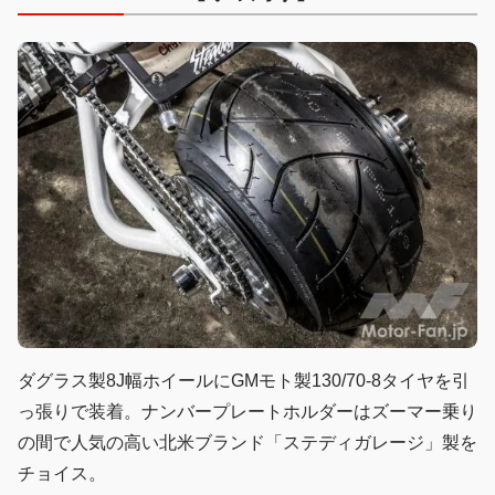
ダグラス製8J幅ホイールにGMモト製130/70-8タイヤを引
っ張りで装着。ナンバープレートホルダーはズーマー乗り
の間で人気の高い北米ブランド「ステディガレージ」製を
チョイス。