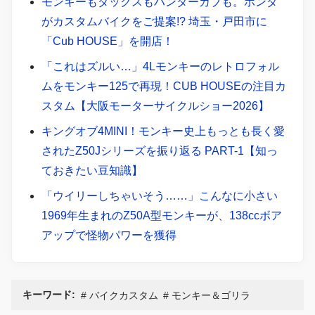
モンキーもダックスもハンターカブも。ホンダ
がカスタムバイクをご提案!? 埼玉・戸田市に
「Cub HOUSE」を開店！
「これはズルい…」4Lモンキーのレトロフォル
ムをモンキー125で再現！CUB HOUSEの注目カ
スタム【大阪モーターサイクルショー2026】
キングオブ4MINI！モンキー史上もっとも長く愛
されたZ50Jシリーズを振り返る PART-1【知っ
ておきたい豆知識】
「ウイリーしちゃいそう……」こんなに小さい
1969年生まれのZ50A型モンキーが、138ccボア
アップで怪物パワーを獲得
キーワード:
バイクカスタム
モンキー＆ゴリラ