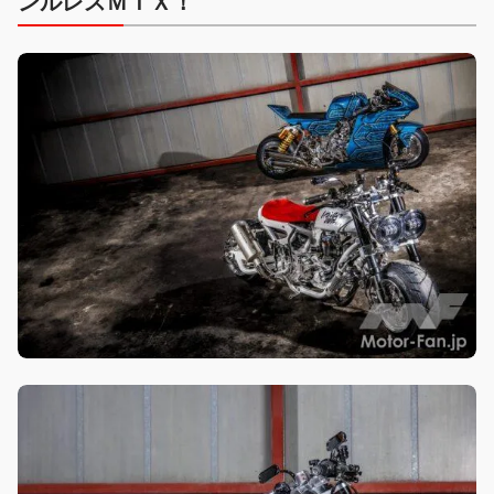
ンルレスＭＩＸ！