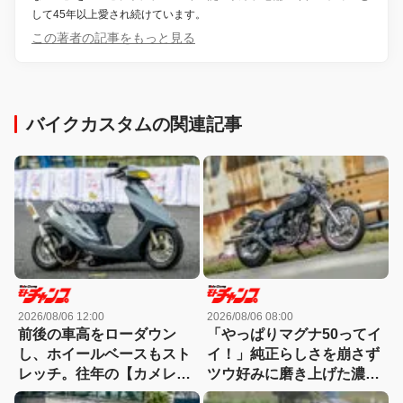
して45年以上愛され続けています。
この著者の記事をもっと見る
バイクカスタムの関連記事
2026/08/06 12:00
2026/08/06 08:00
前後の車高をローダウン
「やっぱりマグナ50ってイ
し、ホイールベースもスト
イ！」純正らしさを崩さず
レッチ。往年の【カメレオ
ツウ好みに磨き上げた濃密
ンファクトリー】が懐かし
カスタム