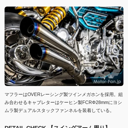
マフラーはOVERレーシング製ツインメガホンを採用。組
み合わせるキャブレターはケーヒン製FCRΦ28mmにヨシ
ムラ製デュアルスタックファンネルを装着している。
DETAIL CHECK 【スイングアーム周り】