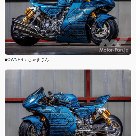
■OWNER：ちゃまさん