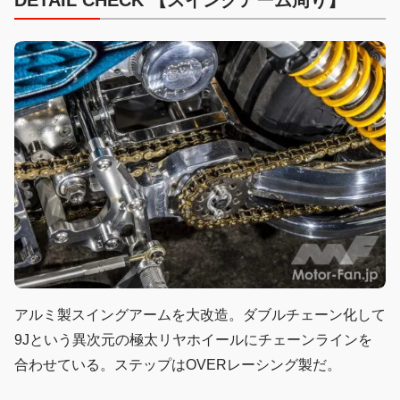
アルミ製スイングアームを大改造。ダブルチェーン化して
9Jという異次元の極太リヤホイールにチェーンラインを
合わせている。ステップはOVERレーシング製だ。