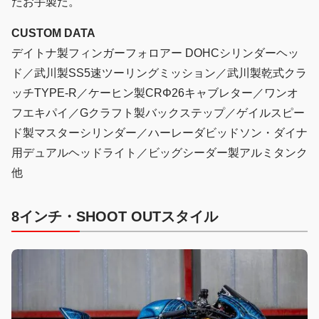
たお手製だ。
CUSTOM DATA
デイトナ製フィンガーフォロアー DOHCシリンダーヘッ
ド／武川製SS5速ツーリングミッション／武川製乾式クラ
ッチTYPE-R／ケーヒン製CRΦ26キャブレター／ワンオ
フエキパイ／Gクラフト製バックステップ／ゲイルスピー
ド製マスターシリンダー／ハーレーダビッドソン・ダイナ
用デュアルヘッドライト／ビッグシーダー製アルミタンク
他
8インチ・SHOOT OUTスタイル