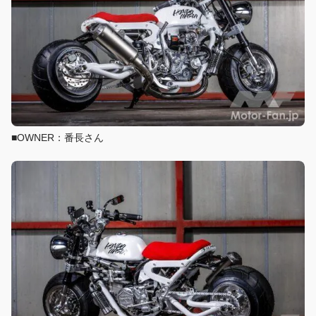
■OWNER：番長さん