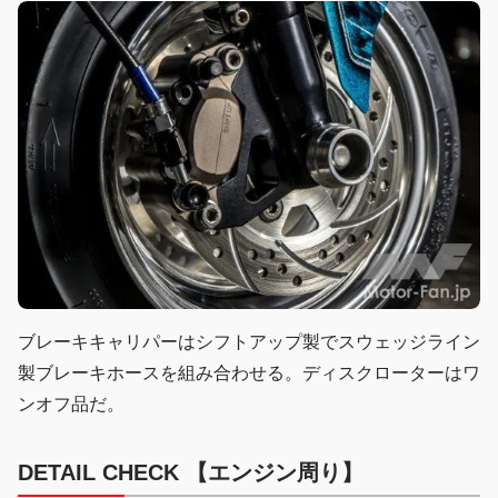
ブレーキキャリパーはシフトアップ製でスウェッジライン
製ブレーキホースを組み合わせる。ディスクローターはワ
ンオフ品だ。
DETAIL CHECK 【エンジン周り】