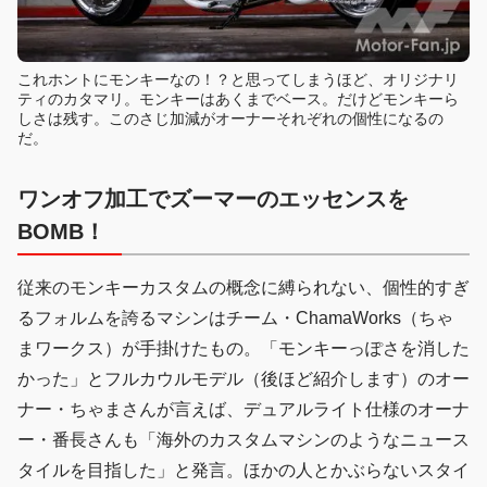
これホントにモンキーなの！？と思ってしまうほど、オリジナリ
ティのカタマリ。モンキーはあくまでベース。だけどモンキーら
しさは残す。このさじ加減がオーナーそれぞれの個性になるの
だ。
ワンオフ加工でズーマーのエッセンスを
BOMB！
従来のモンキーカスタムの概念に縛られない、個性的すぎ
るフォルムを誇るマシンはチーム・ChamaWorks（ちゃ
まワークス）が手掛けたもの。「モンキーっぽさを消した
かった」とフルカウルモデル（後ほど紹介します）のオー
ナー・ちゃまさんが言えば、デュアルライト仕様のオーナ
ー・番長さんも「海外のカスタムマシンのようなニュース
タイルを目指した」と発言。ほかの人とかぶらないスタイ