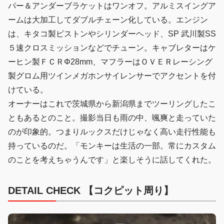
パー＆アンダーブラケットはワンオフ。アルミスイングア
ームは大加工してダブルチェーン化している。エンジン
は、キタコ製ピストンやシリンダーヘッド、SP 武川製SS
５速クロスミッションなどでチューン。キャブレターはケ
ーヒン製ＦＣＲΦ28mm、マフラーはＯＶＥＲレーシング
製グロム用ツインメガホンサイレンサーでアクセントを付
けている。
オーナーはこれで茨城県から新潟県までツーリングしたこ
ともあるとのこと。撮影当日も雨の中、颯爽と走っていた
のが印象的。つまりルックスだけじゃなく高い走行性能も
持っているのだ。「モンキーは生活の一部。常にカスタム
のことを考えちゃうんです」と楽しそうに話してくれた。
DETAIL CHECK 【コクピット周り】