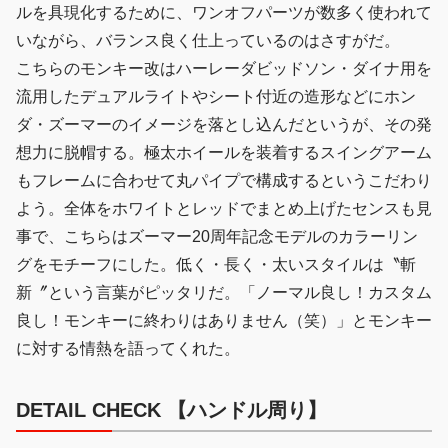
ルを具現化するために、ワンオフパーツが数多く使われて
いながら、バランス良く仕上っているのはさすがだ。
こちらのモンキー改はハーレーダビッドソン・ダイナ用を
流用したデュアルライトやシート付近の造形などにホン
ダ・ズーマーのイメージを落とし込んだというが、その発
想力に脱帽する。極太ホイールを装着するスイングアーム
もフレームに合わせて丸パイプで構成するというこだわり
よう。全体をホワイトとレッドでまとめ上げたセンスも見
事で、こちらはズーマー20周年記念モデルのカラーリン
グをモチーフにした。低く・長く・太いスタイルは〝斬
新〞という言葉がピッタリだ。「ノーマル良し！カスタム
良し！モンキーに終わりはありません（笑）」とモンキー
に対する情熱を語ってくれた。
DETAIL CHECK 【ハンドル周り】