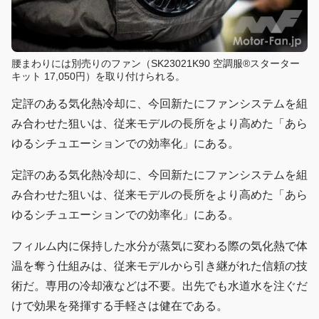
腰まわりには別売りのファン（SK23021K90 空調服®スターター
キット 17,050円）を取り付けられる。
定評のある気化熱冷却に、今回新たにファンシステムを組
み合わせた狙いは、従来モデルの長所をより高めた「あら
ゆるシチュエーションでの効率化」にある。
定評のある気化熱冷却に、今回新たにファンシステムを組
み合わせた狙いは、従来モデルの長所をより高めた「あら
ゆるシチュエーションでの効率化」にある。
フィルム内に保持した水分が蒸気に変わる際の気化熱で体
温を奪う仕組みは、従来モデルから引き継がれた信頼の技
術だ。専用の冷却液などは不要。出先でも水道水を注ぐだ
けで効果を発揮する手軽さは健在である。