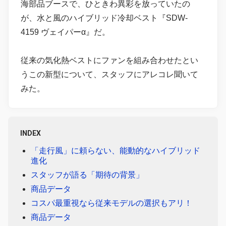
海部品ブースで、ひときわ異彩を放っていたの
が、水と風のハイブリッド冷却ベスト『SDW-
4159 ヴェイパーα』だ。
従来の気化熱ベストにファンを組み合わせたとい
うこの新型について、スタッフにアレコレ聞いて
みた。
INDEX
「走行風」に頼らない、能動的なハイブリッド
進化
スタッフが語る「期待の背景」
商品データ
コスパ最重視なら従来モデルの選択もアリ！
商品データ