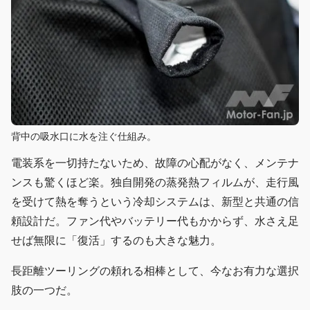
背中の吸水口に水を注ぐ仕組み。
電装系を一切持たないため、故障の心配がなく、メンテナ
ンスも驚くほど楽。独自開発の蒸発熱フィルムが、走行風
を受けて熱を奪うという冷却システムは、新型と共通の信
頼設計だ。ファン代やバッテリー代もかからず、水さえ足
せば無限に「復活」するのも大きな魅力。
長距離ツーリングの頼れる相棒として、今なお有力な選択
肢の一つだ。