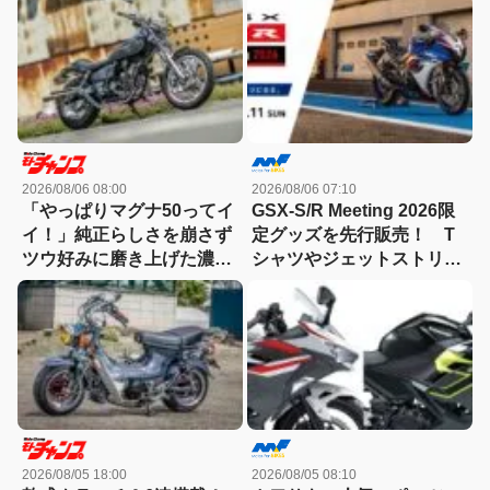
2026/08/06 08:00
2026/08/06 07:10
「やっぱりマグナ50ってイ
GSX-S/R Meeting 2026限
イ！」純正らしさを崩さず
定グッズを先行販売！ T
ツウ好みに磨き上げた濃密
シャツやジェットストリー
カスタム
ムなど4アイテムが登場
2026/08/05 18:00
2026/08/05 08:10