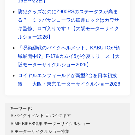
16日〜22日】
防犯グッズなのにZ900RSのステータスが高ま
る？ ミツバサンコーワの盗難ロックはカワサ
キ監修、ロゴ入りです！【大阪モーターサイク
ルショー2026】
「呪術廻戦のバイクヘルメット、KABUTOが領
域展開中!?」F-17&カムイ5が今夏リリース【大
阪モーターサイクルショー2026】
ロイヤルエンフィールドが新型2台を日本初披
露！ 大阪・東京モーターサイクルショー2026
キーワード:
バイクイベント
バイクギア
MF BIKES特集 モーターサイクルショー
モーターサイクルショー特集