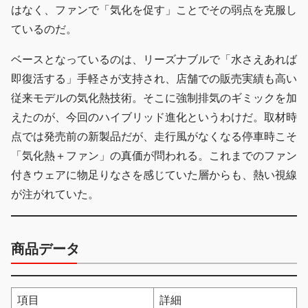
はなく、ファンで「気化を促す」ことでその弱点を克服し
ているのだ。
ベースとなっているのは、リーズナブルで「水さえあれば
即復活する」手軽さが支持され、店舗での販売実績も高い
従来モデルの気化熱技術。そこに強制排気のギミックを加
えたのが、今回のハイブリッド進化というわけだ。取材時
点では発売前の新製品だが、走行風がなくなる停車時こそ
「気化熱＋ファン」の真価が問われる。これまでのファン
付きウェアに物足りなさを感じていた層からも、熱い視線
が注がれていた。
商品データ
項目
詳細