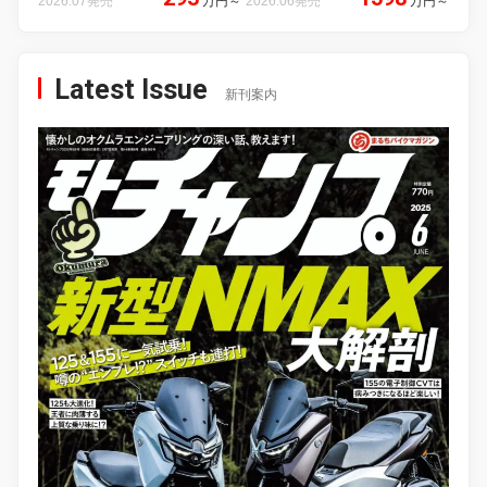
2026.07発売
万円
～
2026.06発売
万円
～
Latest Issue
新刊案内