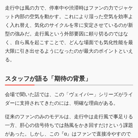
走行中は風の力で、停車中や渋滞時はファンの力でジャケ
ット内部の空気を動かす。これにより湿った空気を効率よ
く入れ替え、気化のサイクルを常に安定させているのが新
型の強みだ。走行風という外部要因に頼り切るのではな
く、自ら風を起こすことで、どんな場面でも気化性能を最
大限に引き出せるようになったのが最大のポイントといえ
る。
スタッフが語る「期待の背景」
会場で聞いた話では、この「ヴェイパー」シリーズがライ
ダーに支持されてきたのには、明確な理由がある。
従来のファンのみのモデルは、走行中は走行風で事足りる
一方、肝心の信号待ちでは熱風をかき回すだけという課題
があった。しかし、この『α』はファンで直接冷やすので