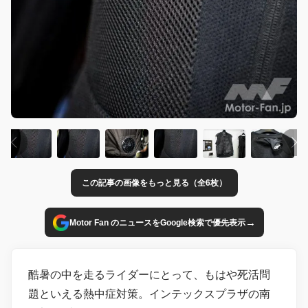
この記事の画像をもっと見る（全6枚）
→
Motor Fan のニュースをGoogle検索で優先表示
酷暑の中を走るライダーにとって、もはや死活問
題といえる熱中症対策。インテックスプラザの南