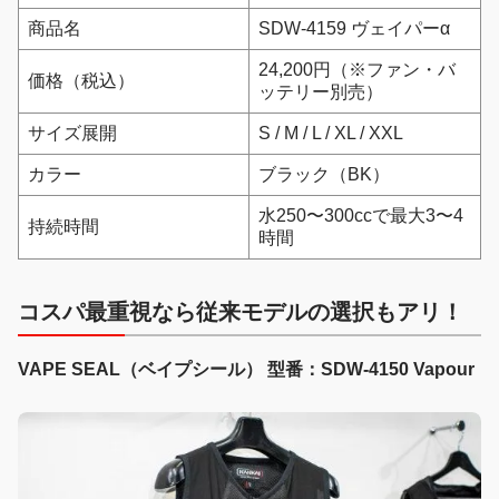
商品名
SDW-4159 ヴェイパーα
24,200円（※ファン・バ
価格（税込）
ッテリー別売）
サイズ展開
S / M / L / XL / XXL
カラー
ブラック（BK）
水250〜300ccで最大3〜4
持続時間
時間
コスパ最重視なら従来モデルの選択もアリ！
VAPE SEAL（ベイプシール） 型番：SDW-4150 Vapour