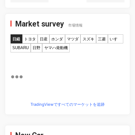
Market survey
市場情報
日経
トヨタ
日産
ホンダ
マツダ
スズキ
三菱
いすゞ
SUBARU
日野
ヤマハ発動機
TradingViewですべてのマーケットを追跡