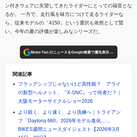
ン付きウェアに失望してきたライダーにとっての福音とな
るか。 一方で、走行風を味方につけて走るライダーな
ら、従来モデルの「4150」という選択も依然として賢
い。今年の夏の評価が楽しみなシリーズだ。
→
Motor Fan のニュースをGoogle検索で優先表示
関連記事
フラッグシップじゃないけど高性能？ アライ
の新型ヘルメット、『X-SNC』って何者だ？｜
大阪モーターサイクルショー2026
より鋭く、より速く、より洗練へ｜トライアン
フ「Daytona 660」2026年モデル進化……
BIKES週間ニュースダイジェスト【2026年3月