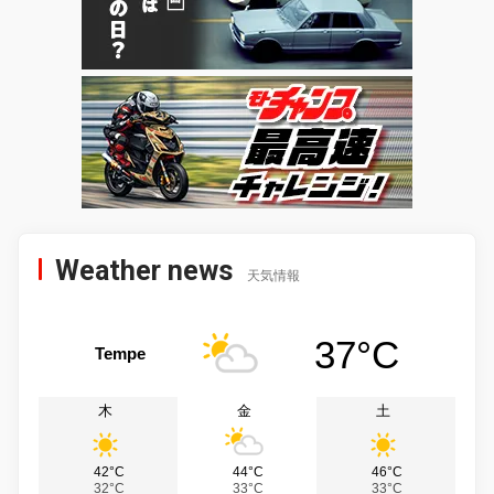
Weather news
天気情報
37°C
Tempe
木
金
土
42°C
44°C
46°C
32°C
33°C
33°C