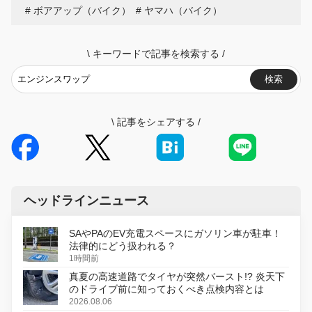
ボアアップ（バイク）
ヤマハ（バイク）
\
キーワードで記事を検索する
/
検索
\
記事をシェアする
/
ヘッドラインニュース
SAやPAのEV充電スペースにガソリン車が駐車！
法律的にどう扱われる？
1時間前
真夏の高速道路でタイヤが突然バースト!? 炎天下
のドライブ前に知っておくべき点検内容とは
2026.08.06