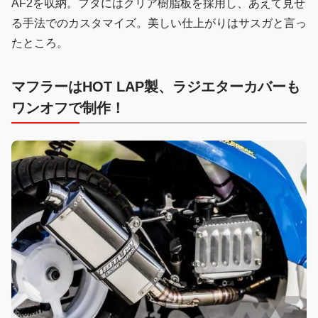
AF2を収納。フタにはクリア樹脂板を採用し、あえて見せ
る手法でのカスタマイズ。美しい仕上がりはサスガと言っ
たところ。
マフラーはHOT LAP
製、ラジエターカバーも
ワンオフで制作！