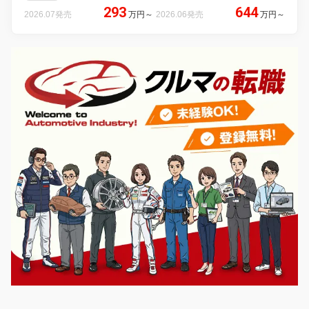
293
644
2026.07発売
万円
～
2026.06発売
万円
～