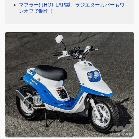
マフラーはHOT LAP製、ラジエターカバーもワ
ンオフで制作！