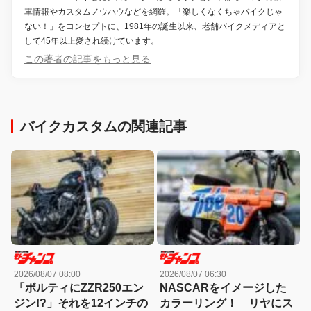
車情報やカスタムノウハウなどを網羅。「楽しくなくちゃバイクじゃ
ない！」をコンセプトに、1981年の誕生以来、老舗バイクメディアと
して45年以上愛され続けています。
この著者の記事をもっと見る
バイクカスタムの関連記事
2026/08/07 08:00
2026/08/07 06:30
「ボルティにZZR250エン
NASCARをイメージした
ジン!?」それを12インチの
カラーリング！ リヤにス