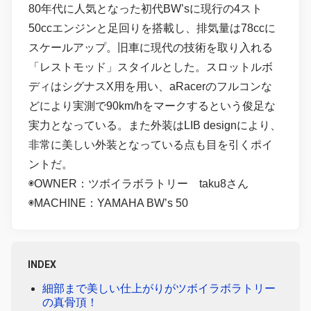
80年代に人気となった初代BW’sに現行の4スト
50ccエンジンと足回りを搭載し、排気量は78ccに
スケールアップ。旧車に現代の技術を取り入れる
「レストモッド」スタイルとした。スロットルボ
ディはシグナスX用を用い、aRacerのフルコンな
どにより実測で90km/hをマークするという俊足な
実力となっている。また外装はLIB designにより、
非常に美しい外装となっている点も目を引くポイ
ントだ。
◉OWNER：ツボイラボラトリー taku8さん
◉MACHINE：YAMAHA BW’s 50
INDEX
細部まで美しい仕上がりがツボイラボラトリー
の真骨頂！