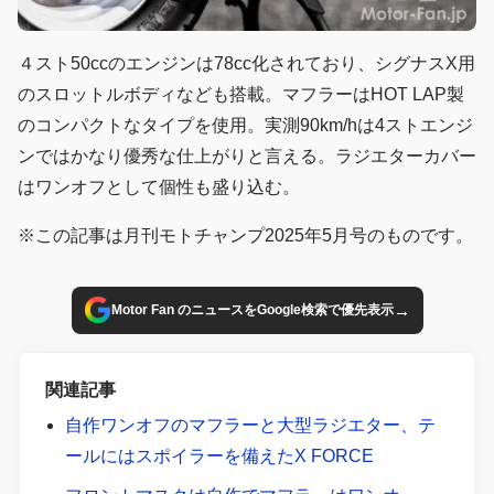
４スト50ccのエンジンは78cc化されており、シグナスX用
のスロットルボディなども搭載。マフラーはHOT LAP製
のコンパクトなタイプを使用。実測90km/hは4ストエンジ
ンではかなり優秀な仕上がりと言える。ラジエターカバー
はワンオフとして個性も盛り込む。
※この記事は月刊モトチャンプ2025年5月号のものです。
→
Motor Fan のニュースをGoogle検索で優先表示
関連記事
自作ワンオフのマフラーと大型ラジエター、テ
ールにはスポイラーを備えたX FORCE