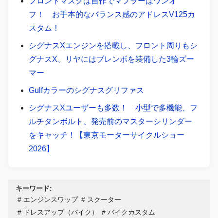
フロントマスクは自作でマフラーはワンオ
フ！ お手本的なバランス感のアドレスV125カ
スタム！
シグナスXエンジンを搭載し、フロント周りもシ
グナスX、リヤにはブレンボを装備した3輪ズー
マー
Gulfカラーのシグナスグリファス
シグナスXユーザーも多数！ 小型で多機能、フ
ルチタンボルト、発売前のマスターシリンダー
をキャッチ！【東京モーターサイクルショー
2026】
キーワード:
エンジンスワップ
スクーター
ドレスアップ（バイク）
バイクカスタム