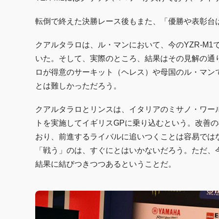
転倒で終えた決勝レース後もまた、「優勝や表彰台
クアルタラロは、ル・マンにおいて、今のYZR-M
いた。そして、実際のところ、結果はその見解の通り
ロが得意のサーキット（ヘレス）や母国のル・マン
とは難しかっただろう。
クアルタラロとリンスは、イタリアのミサノ・ワー
トを実施してイギリスGPに乗り込むという。改善
おり、前進するライバルに追いつくことは容易では
「戦う」のは、すぐにとはいかないだろう。ただ、
結果に結びつきつつあるということだ。