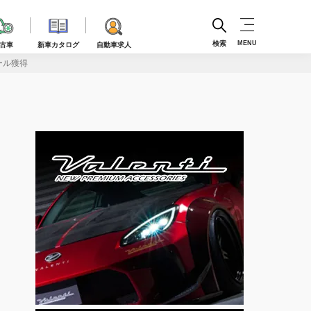
検索
MENU
古車
新車カタログ
自動車求人
ール獲得