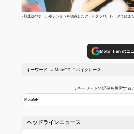
2戦連続のポールポジションを獲得したクアルタラロ。レースではまだ苦し
Motor Fan 
キーワード:
MotoGP
バイクレース
\
キーワードで記事を検索する
/
ヘッドラインニュース