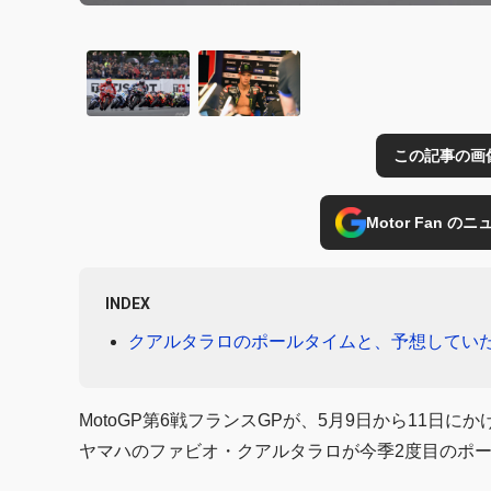
この記事の画
Motor Fan 
INDEX
クアルタラロのポールタイムと、予想してい
MotoGP第6戦フランスGPが、5月9日から11日
ヤマハのファビオ・クアルタラロが今季2度目のポ