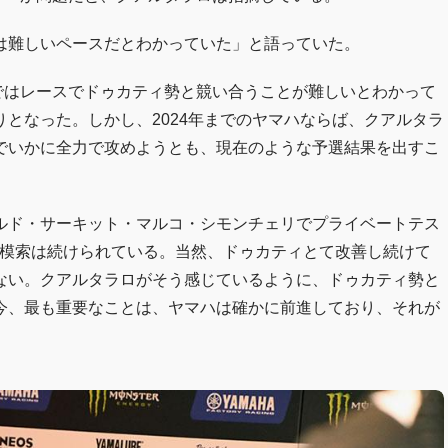
は難しいペースだとわかっていた」と語っていた。
1ではレースでドゥカティ勢と競い合うことが難しいとわかって
となった。しかし、2024年までのヤマハならば、クアルタラ
でいかに全力で攻めようとも、現在のような予選結果を出すこ
ルド・サーキット・マルコ・シモンチェリでプライベートテス
の模索は続けられている。当然、ドゥカティとて改善し続けて
ない。クアルタラロがそう感じているように、ドゥカティ勢と
今、最も重要なことは、ヤマハは確かに前進しており、それが