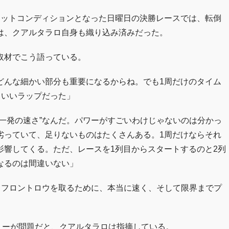
エットコンディションとなった日曜日の決勝レースでは、転倒
は、クアルタラロ自身も織り込み済みだった。
取材でこう語っている。
どんな細かい部分も重要になるからね。でも1周だけのタイム
。いいラップだった」
一発の速さ”なんだ。パワーがすごいわけじゃないのは分かっ
劣っていて、足りないものはたくさんある。1周だけならそれ
影響してくる。ただ、レースを1列目からスタートするのと2列
なるのは間違いない」
、フロントロウを取るために、本当に速く、そして限界までプ
イリーが問題だと、クアルタラロは指摘している。