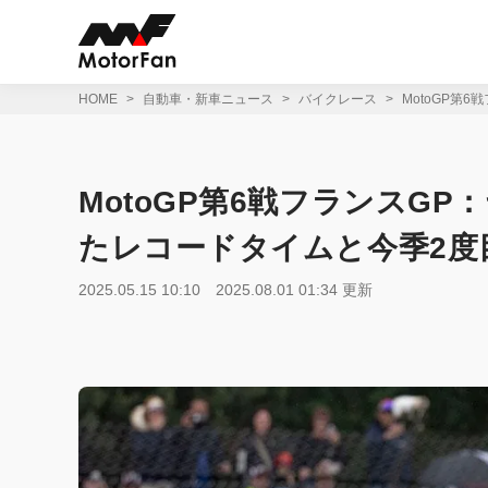
コ
ン
テ
ン
ツ
HOME
自動車・新車ニュース
バイクレース
MotoGP第
へ
ス
キ
ッ
MotoGP第6戦フランスG
プ
たレコードタイムと今季2度
2025.05.15 10:10
2025.08.01 01:34 更新