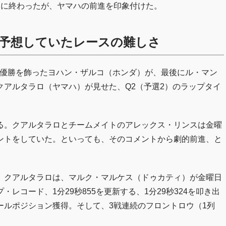
アに終わったが、ヤマハの前進を印象付けた。
予想していたレースの難しさ
な優勝を飾ったヨハン・ザルコ（ホンダ）が、最後にル・マン
アルタラロ（ヤマハ）が見せた、Q2（予選2）のラップタイ
る。クアルタラロとチームメイトのアレックス・リンスは金曜
ントをしていた。といっても、そのコメントから劇的前進、と
、クアルタラロは、マルク・マルケス（ドゥカティ）が金曜日
レコード、1分29秒855を更新する、1分29秒324を叩き出
ールポジション獲得。そして、3戦連続のフロントロウ（1列