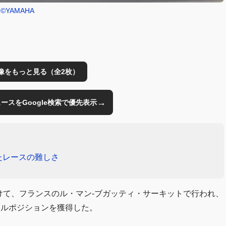
©YAMAHA
像をもっと見る（全2枚）
→
のニュースをGoogle検索で優先表示
たレースの難しさ
にかけて、フランスのル・マン-ブガッティ・サーキットで行われ、
ールポジションを獲得した。