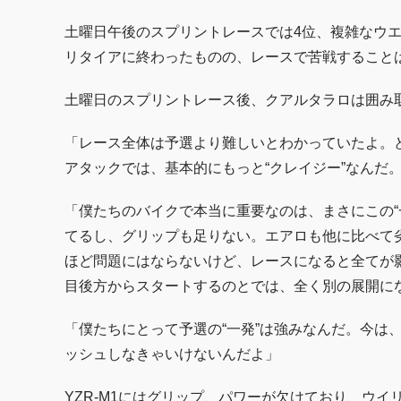
土曜日午後のスプリントレースでは4位、複雑なウ
リタイアに終わったものの、レースで苦戦すること
土曜日のスプリントレース後、クアルタラロは囲み
「レース全体は予選より難しいとわかっていたよ。
アタックでは、基本的にもっと“クレイジー”なんだ
「僕たちのバイクで本当に重要なのは、まさにこの“
てるし、グリップも足りない。エアロも他に比べて
ほど問題にはならないけど、レースになると全てが
目後方からスタートするのとでは、全く別の展開に
「僕たちにとって予選の“一発”は強みなんだ。今は
ッシュしなきゃいけないんだよ」
YZR-M1にはグリップ、パワーが欠けており、ウ