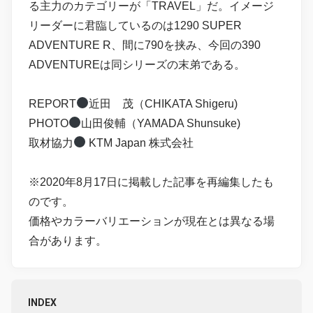
る主力のカテゴリーが「TRAVEL」だ。イメージ
リーダーに君臨しているのは1290 SUPER
ADVENTURE R、間に790を挟み、今回の390
ADVENTUREは同シリーズの末弟である。
REPORT
近田 茂（CHIKATA Shigeru)
PHOTO
山田俊輔（YAMADA Shunsuke)
取材協力
KTM Japan 株式会社
※2020年8月17日に掲載した記事を再編集したも
のです。
価格やカラーバリエーションが現在とは異なる場
合があります。
INDEX