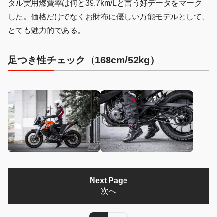
タル実用燃費率は何と39.7km/Lと言う好データをマーク
した。価格だけでなくお財布に優しい万能モデルとして、
とても魅力的である。
足つき性チェック（168cm/52kg）
Next Page
次へ