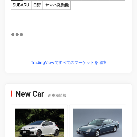
SUBARU
日野
ヤマハ発動機
TradingViewですべてのマーケットを追跡
New Car
新車種情報