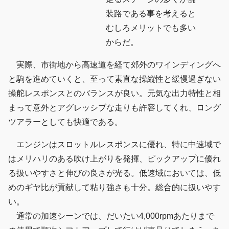
装路である事を考えると
むしろメリットでも多い
からだ。
実際、市街地から高速道を経て郊外のワインディングへ
と駒を進めていくと、至って素直な操縦性と緩慢過ぎない
操舵レスポンスとのバランスが良い。元気な出力特性と相
まって意外とアグレッシブな走りも許容してくれ、ロング
ツアラーとしても快適である。
エンジンはスロットルレスポンスに優れ、特に中速域で
はメリハリのある吹け上がりを発揮、ピックアップに優れ
る扱いやすさと伸びの良さが光る。低速域においては、低
めのギヤ比が貢献して粘り強さも十分。総合的に扱いやす
い。
通常の加速シーンでは、だいたい4,000rpmあたりまで