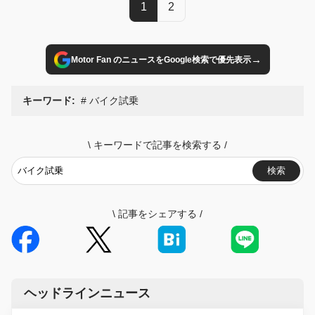
1
2
→
Motor Fan のニュースをGoogle検索で優先表示
キーワード:
バイク試乗
\
キーワードで記事を検索する
/
検索
\
記事をシェアする
/
ヘッドラインニュース