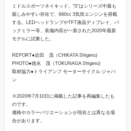
ミドルスポーツネイキッド。“S”はシリーズ中最も
親しみやすい存在で、660cc 3気筒エンジンを搭載
する。LEDヘッドランプやTFT液晶ディプレイ、バ
ックミラー等、装備内容が一新された2020年最新
モデルに試乗した。
REPORT●近田 茂（CHIKATA Shigeru)
PHOTO●徳永 茂（TOKUNAGA Shigeru)
取材協力●トライアンフ モーターサイクル ジャパ
ン
※2020年7月10日に掲載した記事を再編集したも
のです。
価格やカラーバリエーションが現在とは異なる場
合があります。