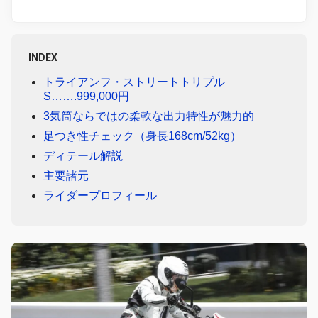
INDEX
トライアンフ・ストリートトリプル
S…….999,000円
3気筒ならではの柔軟な出力特性が魅力的
足つき性チェック（身長168cm/52kg）
ディテール解説
主要諸元
ライダープロフィール