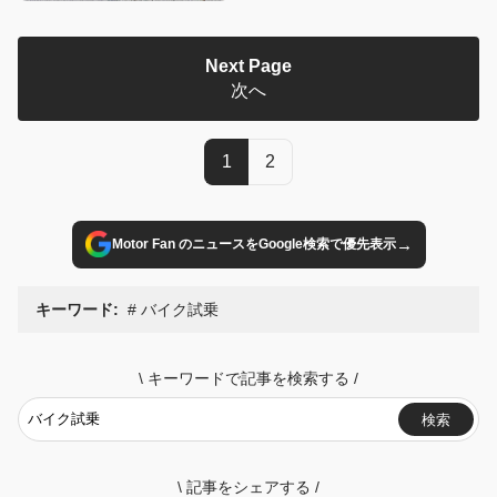
Next Page
次へ
1
2
→
Motor Fan のニュースをGoogle検索で優先表示
キーワード:
バイク試乗
\
キーワードで記事を検索する
/
検索
\
記事をシェアする
/