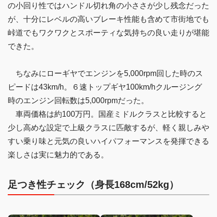
の小回り性ではハンドル切れ角の小ささが少し残念だった
が、十分にレベルの高いブレーキ性能も含めて市街地でも
峠道でもワクワクとスポーティな気持ちの良い走りが堪能
できた。
ちなみにローギヤでエンジンを5,000rpm回した時のス
ピードは43km/h。６速トップギヤ100km/hクルージング
時のエンジン回転数は5,000rpmだった。
車両価格は約100万円。国産ミドルクラスと比較すると
少し高めな設定で上級クラスに匹敵するが、軽く親しみや
すい乗り味と元気の良いハイパフォーマンスを発揮できる
楽しさは実に魅力的である。
足つき性チェック（身長168cm/52kg）