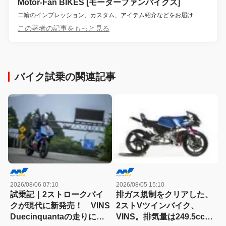
Motor-Fan BIKES [モーターファンバイクス]
二輪のインプレッション、カスタム、アイテム紹介などをお届け
この著者の記事をもっと見る
バイク試乗の関連記事
2026/08/06 07:10
2026/08/05 15:10
試乗記｜2ストロークバイ
排ガス規制をクリアした、
クが現代に新発売！ VINS
2ストVツインバイク、
Duecinquantaの走りに大
VINS。排気量は249.5cc、