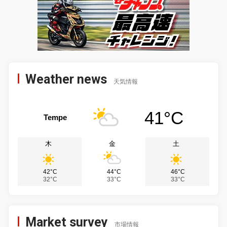
Weather news
天気情報
41°C
Tempe
木
金
土
42°C
44°C
46°C
32°C
33°C
33°C
Market survey
市場情報