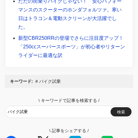
ただの街乗りバイクじゃない！ 安心パフォー
マンスのスクーターのホンダフォルツァ。寒い
日はトラコン＆電動スクリーンが大活躍でし
た。
新型CBR250RRの登場でさらに注目度アップ！
「250ccスーパースポーツ」が初心者やリターン
ライダーに最適な訳
キーワード:
バイク試乗
\
キーワードで記事を検索する
/
検索
\
記事をシェアする
/