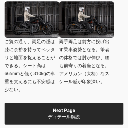
ご覧の通り、両足の踵は
両手両足は前方に投げ出
膝に余裕を持ってベッタ
す乗車姿勢となる。筆者
リと地面を捉えることが
の体格では肘が伸び、腰
できる。シート高は
も前寄りの着座となる。
665mmと低く310kgの車
アメリカン（大柄）なス
重を支えるにも不安感は
ケール感が印象深い。
少ない。
Next Page
ディテール解説