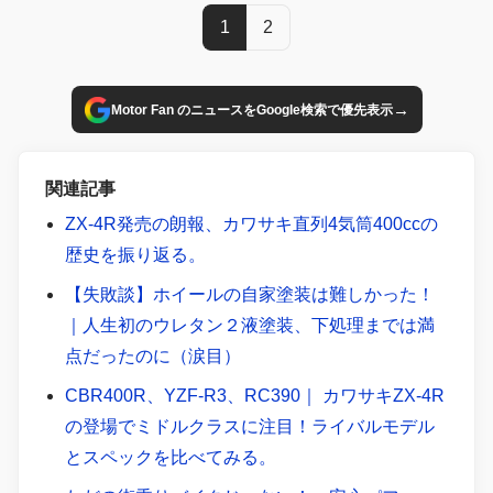
1
2
→
Motor Fan のニュースをGoogle検索で優先表示
関連記事
ZX-4R発売の朗報、カワサキ直列4気筒400ccの
歴史を振り返る。
【失敗談】ホイールの自家塗装は難しかった！
｜人生初のウレタン２液塗装、下処理までは満
点だったのに（涙目）
CBR400R、YZF-R3、RC390｜ カワサキZX-4R
の登場でミドルクラスに注目！ライバルモデル
とスペックを比べてみる。