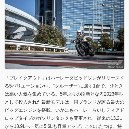
「ブレイクアウト」はハーレーダビッドソンがリリースす
る5バリエーション中、“クルーザー”に属す1台で、ひとき
は高い人気を集めている。5年ぶりの刷新となる2023年型
として投入された最新モデルは、同ブランドが誇る最大の
ビッグエンジンを搭載。いかにもハーレーらいしティアド
ロップタイプのガソリンタンクも変更され、従来の13.2L
から18.9Lへ一気に5.6Lも容量アップ。このふたつは、特