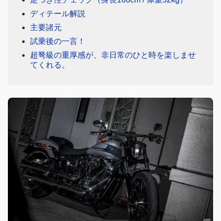
ディテール解説
主要諸元
試乗後の一言！
超弩級の重厚感が、非日常のひと時を楽しませ
てくれる。