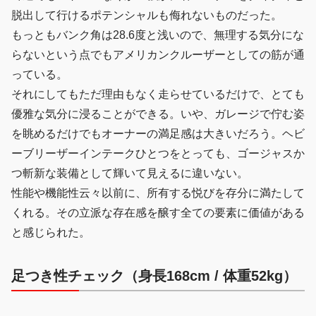
脱出して行けるポテンシャルも侮れないものだった。
もっともバンク角は28.6度と浅いので、無理する気分にな
らないという点でもアメリカンクルーザーとしての筋が通
っている。
それにしてもただ理由もなく走らせているだけで、とても
優雅な気分に浸ることができる。いや、ガレージで佇む姿
を眺めるだけでもオーナーの満足感は大きいだろう。ヘビ
ーブリーザーインテークひとつをとっても、ゴージャスか
つ斬新な装備として輝いて見えるに違いない。
性能や機能性云々以前に、所有する悦びを存分に満たして
くれる。その立派な存在感を醸す全ての要素に価値がある
と感じられた。
足つき性チェック（身長168cm / 体重52kg）