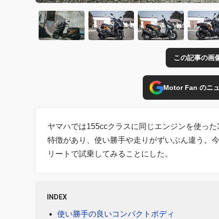
この記事の画
Motor Fan 
ヤマハでは155ccクラスに同じエンジンを使っ
特徴があり、使い勝手や走りがずいぶん違う。今回
リートで試乗してみることにした。
INDEX
使い勝手の良いコンパクトボディ