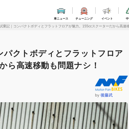
車ニュース
チューニング
イベント
中
CE試乗記｜コンパクトボディとフラットフロアが魅力。155ccスクーターだから高
コンパクトボディとフラットフロア
ーだから高速移動も問題ナシ！
by
後藤武