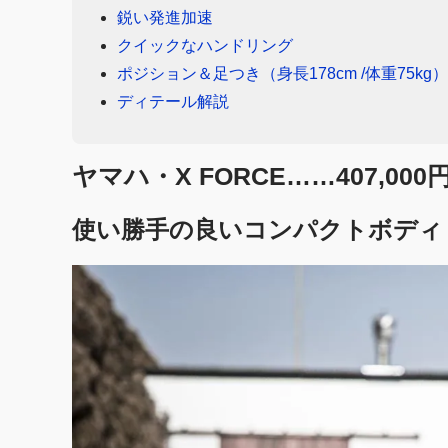
鋭い発進加速
クイックなハンドリング
ポジション＆足つき（身長178cm /体重75kg）
ディテール解説
ヤマハ・X FORCE……
407,000
使い勝手の良いコンパクトボディ