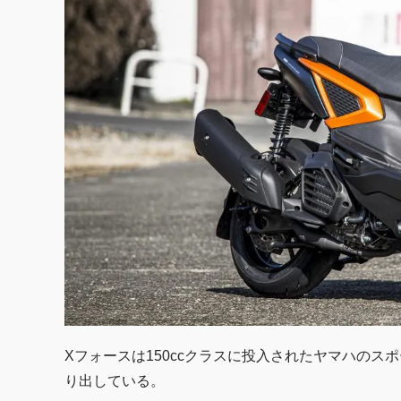
Xフォースは150ccクラスに投入されたヤマハの
り出している。