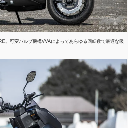
RE。可変バルブ機構VVAによってあらゆる回転数で最適な吸