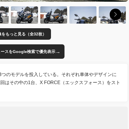
像をもっと見る（全32枚）
→
のニュースをGoogle検索で優先表示
た3つのモデルを投入している。それぞれ車体やデザインに
はその中の1台、X FORCE（エックスフォース）をスト