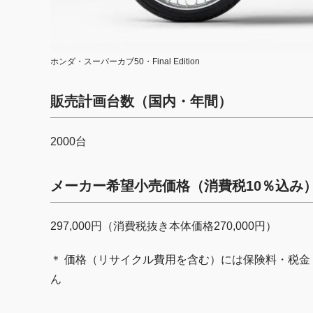
ホンダ・スーパーカブ50・Final Edition
販売計画台数
（国内・年間）
2000台
メーカー希望小売価格
（消費税10％込み
297,000円（消費税抜き本体価格270,000円）
＊ 価格（リサイクル費用を含む）には保険料・税
ん