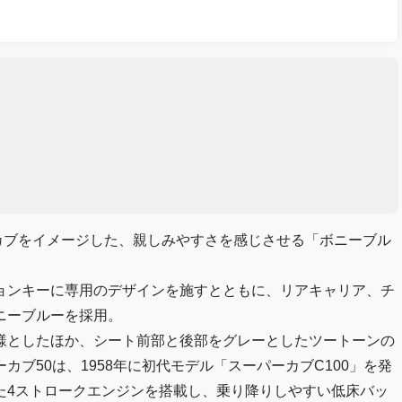
スーパーカブをイメージした、親しみやすさを感じさせる「ボニーブル
ョンキーに専用のデザインを施すとともに、リアキャリア、チ
ニーブルーを採用。
様としたほか、シート前部と後部をグレーとしたツートーンの
ブ50は、1958年に初代モデル「スーパーカブC100」を発
た4ストロークエンジンを搭載し、乗り降りしやすい低床バッ