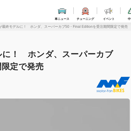
車ニュース
チューニング
イベント
中
最終モデルに！ ホンダ、スーパーカブ50・Final Editionを受注期間限定で発売
ルに！ ホンダ、スーパーカブ
注期間限定で発売