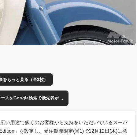
像をもっと見る（全3枚）
→
のニュースをGoogle検索で優先表示
、幅広い用途で多くのお客様から支持をいただいているスーパ
dition」を設定し、受注期間限定(※1)で12月12日(木)に発