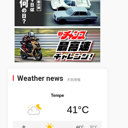
Weather news
天気情報
Tempe
41°C
金
44°C
32°C