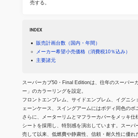
売する。
INDEX
販売計画台数（国内・年間）
メーカー希望小売価格（消費税10％込み）
主要諸元
スーパーカブ50・Final Editionは、往年の
ー」のカラーリングを設定。
フロントエンブレム、サイドエンブレム、イグニシ
ェーンケース、スイングアームにはボディ同色のボ
さらに、メーターリムとマフラーカバーをメッキ仕
シートを採用し、特別感を演出しています。スーパーカ
売して以来、低燃費や静粛性、信頼・耐久性に優れ