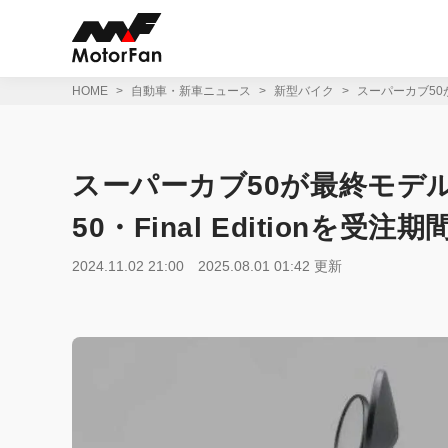
コ
ン
テ
ン
ツ
HOME
自動車・新車ニュース
新型バイク
スーパーカブ50が
へ
ス
キ
ッ
スーパーカブ50が最終モデ
プ
50・Final Editionを受
2024.11.02 21:00
2025.08.01 01:42 更新