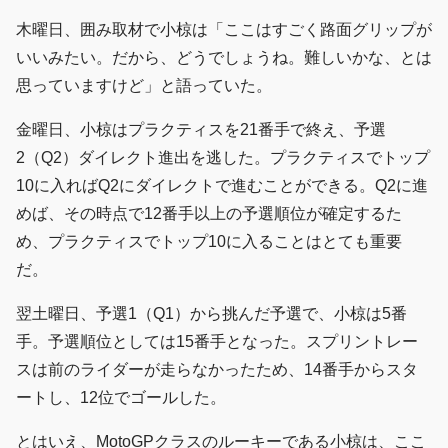
木曜日、囲み取材で小椋は「ここはすごく路面グリップが
いいみたい。だから、どうでしょうね。難しいかな、とは
思っていますけど」と語っていた。
金曜日、小椋はプラクティスを21番手で終え、予選
2（Q2）ダイレクト進出を逃した。プラクティスでトップ
10に入ればQ2にダイレクトで進むことができる。Q2に進
めば、その時点で12番手以上の予選順位が確定するた
め、プラクティスでトップ10に入ることはとても重要
だ。
翌土曜日、予選1（Q1）から挑んだ予選で、小椋は5番
手。予選順位としては15番手となった。スプリントレー
スは前のライダーが走らなかったため、14番手からスタ
ートし、12位でゴールした。
とはいえ、MotoGPクラスのルーキーである小椋は、ここ