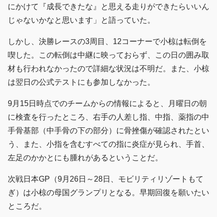
にかけて『成長できたな』と思える走りができたらいいん
じゃないかなと思います」と語っていた。
しかし、決勝レースの3周目、12コーナーで小椋は転倒を
喫した。この転倒は中継に映っておらず、この日の囲み取
材も行われなかったので詳細な状況は不明だ。また、小椋
は翌日の公式テストにも参加しなかった。
9月15日時点でのチームからの情報によると、月曜日の朝
に検査を行ったところ、右手の人差し指、中指、薬指の中
手骨基部（中手骨の下の部分）に骨挫傷が確認されたとい
う、また、小指を含むすべての指に炎症が見られ、手首、
左足のかかとにも腫れがあるということだ。
次戦日本GP（9月26日～28日、モビリティリゾートもて
ぎ）は小椋の母国グランプリとなる。早期回復を願いたい
ところだ。