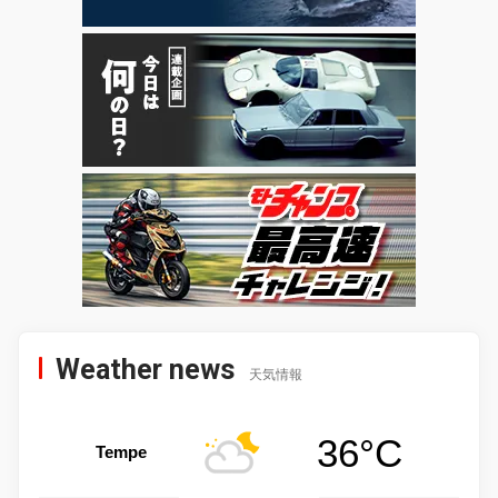
Weather news
天気情報
36°C
Tempe