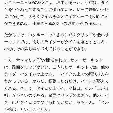
カタルーニャGPの6位には、理由があった。小椋は、タイ
ヤをいたわって走ることに優れている。レース序盤から終
盤にかけて、大きくタイムを落とさずにペースを刻むこと
ができるのは、小椋のMoto2クラス以前からの強みだ。
だからこそ、カタルーニャのように路面グリップが低いサ
ーキットでは、周りのライダーがタイムを落とすところ、
小椋はその落ち幅を抑えて戦うことができる。
一方、サンマリノGPが開催されるミサノ・サーキット
は、路面グリップがいい。こうしたサーキットでは、他の
ライダーのタイムが上がる。「バイクの上での頑張り方を
わかっている」からだ。頑張った分だけ、バイクが応えて
くれる。そして、タイムが上がる。小椋は、その「上がり
幅」が小さいのである。路面グリップのよさを、他のライ
ダーほどタイムにつなげられていない。もちろん、「今の
小椋は」ということだが。