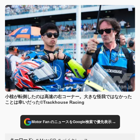
小椋が転倒したのは高速の右コーナー。大きな怪我ではなかった
ことは幸いだった©Trackhouse Racing
→
Motor Fan のニュースをGoogle検索で優先表示