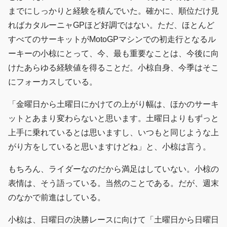
までにしっかりと経験を積んでいた。確かに、順位だけ見
ればカタルーニャGPほど好調ではない。ただ、ほとんど
すべてのサーキットがMotoGPマシンでの初走行となるル
ーキーの小椋にとって、今、最も重要なことは、今後に向
けたあらゆる経験値を得ることだ。小椋自身、今季はそこ
にフォーカスしている。
「金曜日から土曜日にかけての上がり幅は、ほかのサーキ
ットとあまり変わらないと思います。土曜日よりもずっと
上手に乗れているとは思いますし、いつもと同じような上
がり方をしていると思いますけどね」と、小椋は言う。
もちろん、ライダーなのだから満足はしていない。小椋の
表情は、そう語っている。当然のことである。だが、週末
のなかで前進はしている。
小椋は、日曜日の決勝レースに向けて「土曜日から日曜日