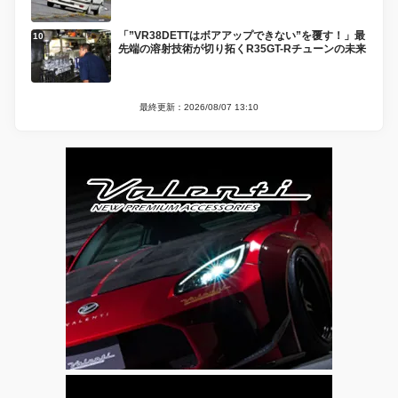
「”VR38DETTはボアアップできない”を覆す！」最
先端の溶射技術が切り拓くR35GT-Rチューンの未来
最終更新：2026/08/07 13:10