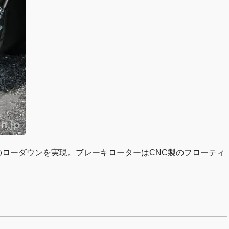
のローダウンを実現。ブレーキローターはCNC製のフローティ