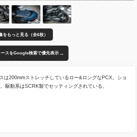
像をもっと見る（全6枚）
→
のニュースをGoogle検索で優先表示
スは200mmストレッチしているロー&ロングなPCX。ショ
。駆動系はSCRK製でセッティングされている。