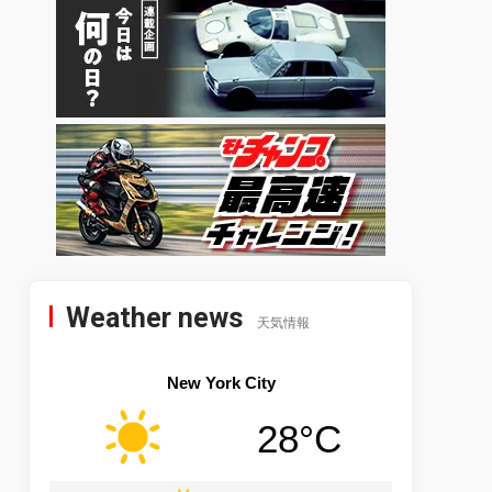
Weather news
天気情報
New York City
28°C