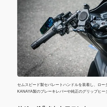
セムスピード製セパレートハンドルを装着し、ロー
KANAYA製のブレーキレバーや純正のグリップヒ