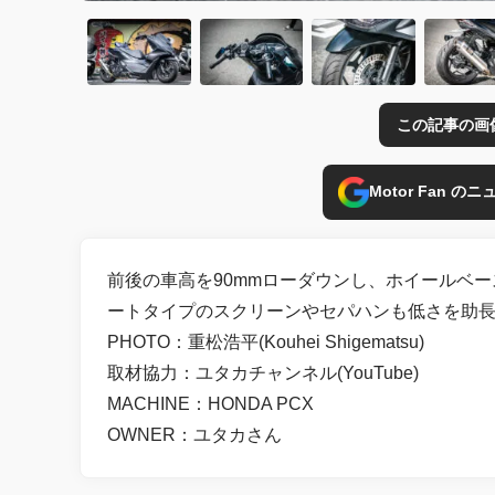
この記事の画
Motor Fan 
前後の車高を90mmローダウンし、ホイールベー
ートタイプのスクリーンやセパハンも低さを助長
PHOTO：重松浩平(Kouhei Shigematsu)
取材協力：ユタカチャンネル(YouTube)
MACHINE：HONDA PCX
OWNER：ユタカさん