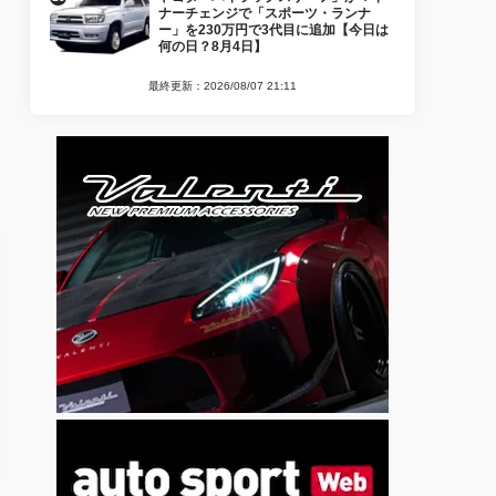
ナーチェンジで「スポーツ・ランナ
ー」を230万円で3代目に追加【今日は
何の日？8月4日】
最終更新：2026/08/07 21:11