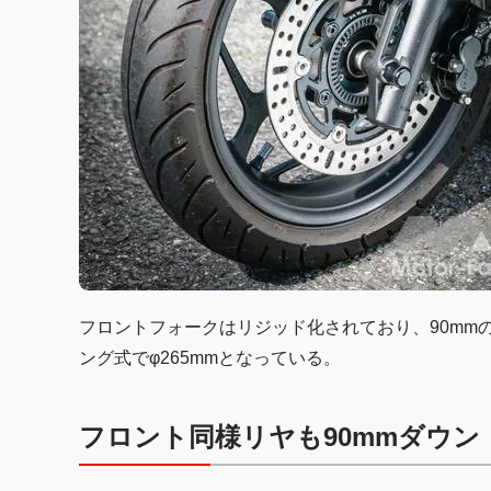
フロントフォークはリジッド化されており、90mm
ング式でφ265mmとなっている。
フロント同様リヤも90mmダウン