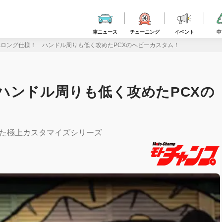
車ニュース
チューニング
イベント
中
&ロング仕様！ ハンドル周りも低く攻めたPCXのヘビーカスタム！
ハンドル周りも低く攻めたPCXの
遇した極上カスタマイズシリーズ