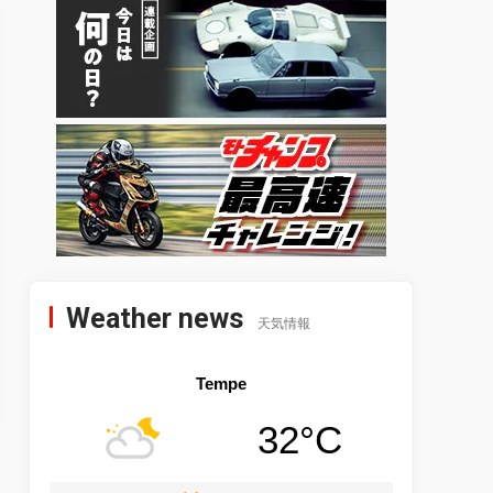
Weather news
天気情報
Tempe
32°C