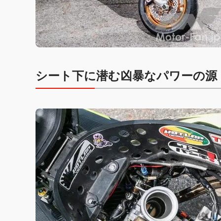
シート下に潜む凶暴なパワーの源