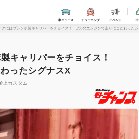
車ニュース
チューニング
イベント
中
ークにはブレンボ製キャリパーをチョイス！ 158ccエンジンで走りにこだわったシ
ボ製キャリパーをチョイス！
だわったシグナスX
た極上カスタム