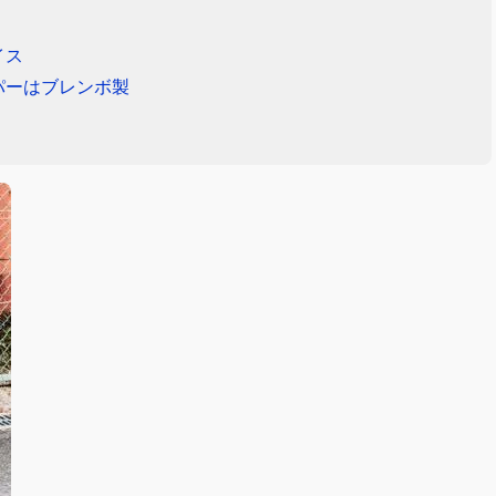
イス
パーはブレンボ製