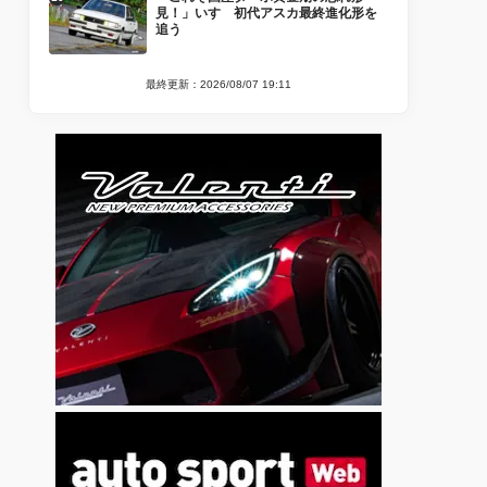
見！」いすゞ初代アスカ最終進化形を
追う
最終更新：2026/08/07 19:11