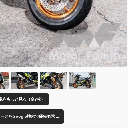
像をもっと見る（全7枚）
→
のニュースをGoogle検索で優先表示