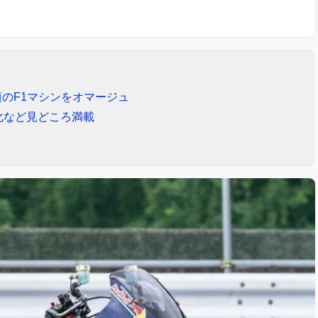
年頃のF1マシンをオマージュ
化など見どころ満載