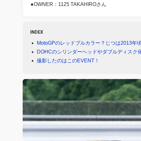
●OWNER：1125 TAKAHIROさん
INDEX
MotoGPのレッドブルカラー？じつは2013
DOHCのシリンダーヘッドやダブルディスク
撮影したのはこのEVENT！