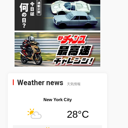
Weather news
天気情報
New York City
28°C