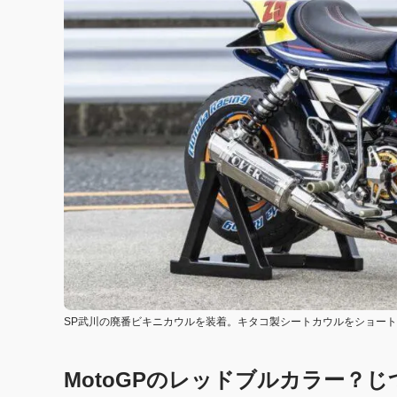
SP武川の廃番ビキニカウルを装着。キタコ製シートカウルをショー
MotoGPのレッドブルカラー？じ