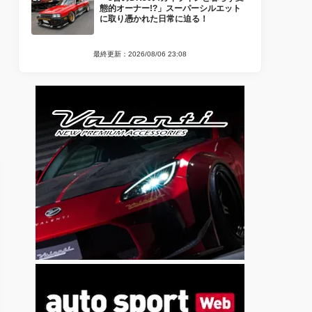
態的オーナー!?」スーパーシルエット
に取り憑かれた日常に迫る！
最終更新：2026/08/06 23:08