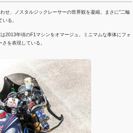
わせ、ノスタルジックレーサーの世界観を凝縮。まさに“二輪
ている。
実は2013年頃のF1マシンをオマージュ。ミニマムな車体にフォ
ーさを表現している。