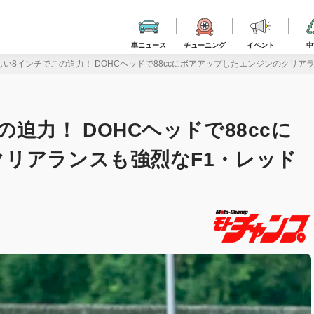
車ニュース
チューニング
イベント
中
い8インチでこの迫力！ DOHCヘッドで88ccにボアアップしたエンジンのクリア
迫力！ DOHCヘッドで88ccに
リアランスも強烈なF1・レッド