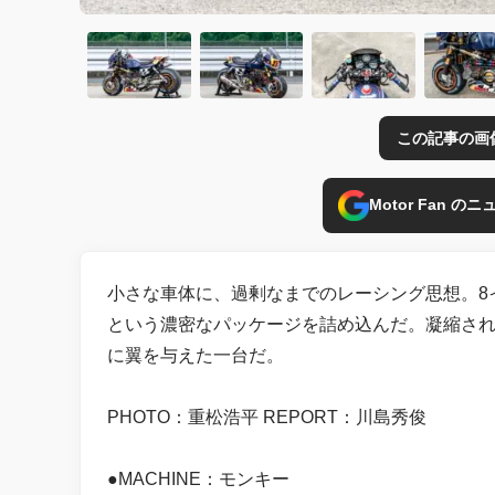
この記事の画
Motor Fan 
小さな車体に、過剰なまでのレーシング思想。8
という濃密なパッケージを詰め込んだ。凝縮され
に翼を与えた一台だ。
PHOTO：重松浩平 REPORT：川島秀俊
●MACHINE：モンキー