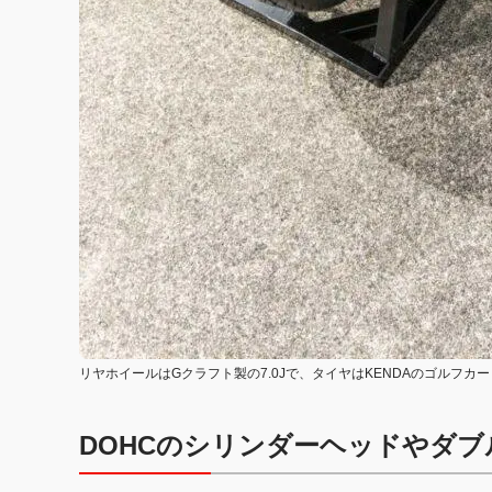
リヤホイールはGクラフト製の7.0Jで、タイヤはKENDAのゴルフカート用
DOHCのシリンダーヘッドやダ