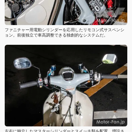
ファニチャー用電動シリンダーを応用したリモコン式サスペンシ
ョン。前後独立で車高調整できる独創的なシステムだ。
左右に独立したマスターシリンダーとスイッチ類を配置。増設さ