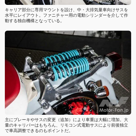
キャリア部分に専用マウントを設け、中・大排気量車向けサスを
水平にレイアウト。ファニチャー用の電動シリンダーを介して作
動する独自機構となっている。
主にブレーキやサスの変更（追加）により車重は大幅に増加。大
量のキャリパーはもちろん、リモコン式電動サスにより前後独立
で車高調整できるのもポイントだ。