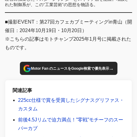
れた制御系が、この“工業芸術”の思想を物語る。
■撮影EVENT：第27回カフェカブミーティングin青山（開
催日：2024年10月19日・10月20日）
※こちらの記事はモトチャンプ2025年1月号に掲載された
ものです。
→
Motor Fan のニュースをGoogle検索で優先表示
関連記事
225cc仕様で賞を受賞したシグナスグリファス・
カスタム
前後4.5Jリムで迫力満点！”零戦”モチーフのスー
パーカブ