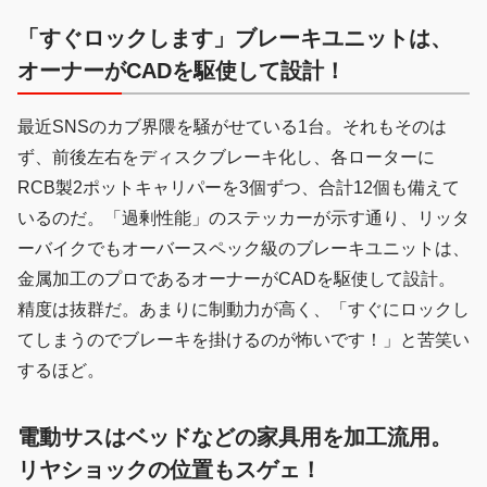
「すぐロックします」ブレーキユニットは、
オーナーがCADを駆使して設計！
最近SNSのカブ界隈を騒がせている1台。それもそのは
ず、前後左右をディスクブレーキ化し、各ローターに
RCB製2ポットキャリパーを3個ずつ、合計12個も備えて
いるのだ。「過剰性能」のステッカーが示す通り、リッタ
ーバイクでもオーバースペック級のブレーキユニットは、
金属加工のプロであるオーナーがCADを駆使して設計。
精度は抜群だ。あまりに制動力が高く、「すぐにロックし
てしまうのでブレーキを掛けるのが怖いです！」と苦笑い
するほど。
電動サスはベッドなどの家具用を加工流用。
リヤショックの位置もスゲェ！