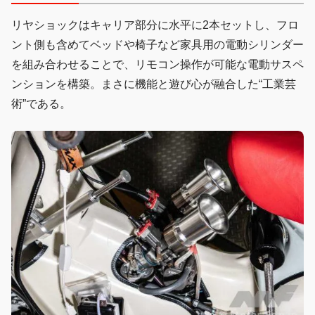
リヤショックはキャリア部分に水平に2本セットし、フロ
ント側も含めてベッドや椅子など家具用の電動シリンダー
を組み合わせることで、リモコン操作が可能な電動サスペ
ンションを構築。まさに機能と遊び心が融合した“工業芸
術”である。