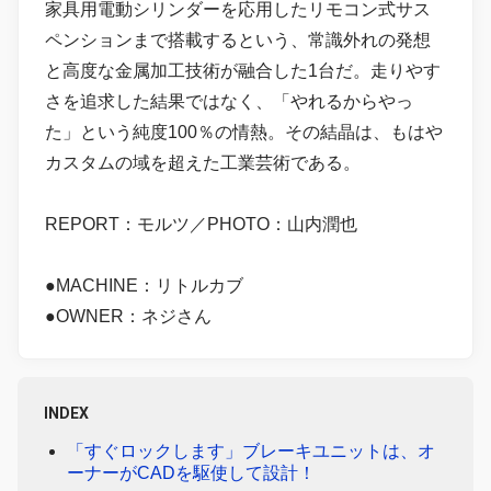
家具用電動シリンダーを応用したリモコン式サス
ペンションまで搭載するという、常識外れの発想
と高度な金属加工技術が融合した1台だ。走りやす
さを追求した結果ではなく、「やれるからやっ
た」という純度100％の情熱。その結晶は、もはや
カスタムの域を超えた工業芸術である。
REPORT：モルツ／PHOTO：山内潤也
●MACHINE：リトルカブ
●OWNER：ネジさん
INDEX
「すぐロックします」ブレーキユニットは、オ
ーナーがCADを駆使して設計！