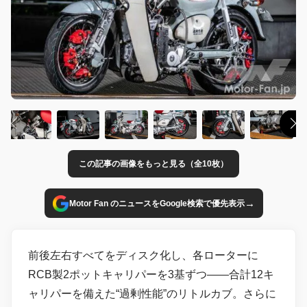
この記事の画像をもっと見る（全10枚）
→
Motor Fan のニュースをGoogle検索で優先表示
前後左右すべてをディスク化し、各ローターに
RCB製2ポットキャリパーを3基ずつ――合計12キ
ャリパーを備えた“過剰性能”のリトルカブ。さらに