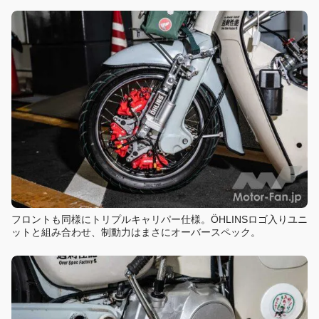
フロントも同様にトリプルキャリパー仕様。ÖHLINSロゴ入りユニ
ットと組み合わせ、制動力はまさにオーバースペック。