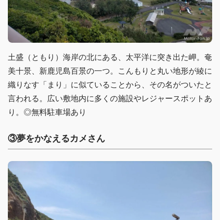
土盛（ともり）海岸の北にある、太平洋に突き出た岬。奄
美十景、新鹿児島百景の一つ。こんもりと丸い地形が綾に
織りなす「まり」に似ていることから、その名がついたと
言われる。広い敷地内に多くの施設やレジャースポットあ
り。◎無料駐車場あり
③夢をかなえるカメさん