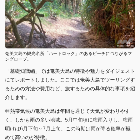
奄美大島の観光名所「ハートロック」のあるビーチにつながるマ
ングローブ。
「基礎知識編」では奄美大島の特徴や魅力をダイジェスト
にてレポートしました。ここでは奄美大島でツーリングす
るための方法や費用など、旅するための具体的な事項を紹
介します。
亜熱帯気候の奄美大島は年間を通じて天気が変わりやす
く、しかも雨の多い地域。5月中旬頃に梅雨入りし、梅雨
明けは6月下旬～7月上旬。この時期は雨が降る確率が極
めて高いのが特徴。