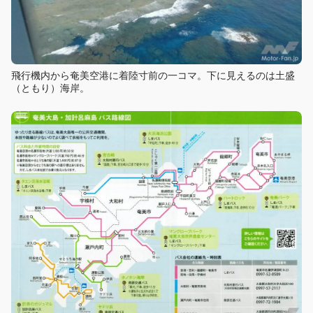
飛行機内から奄美空港に着陸寸前の一コマ。下に見えるのは土盛
（ともり）海岸。