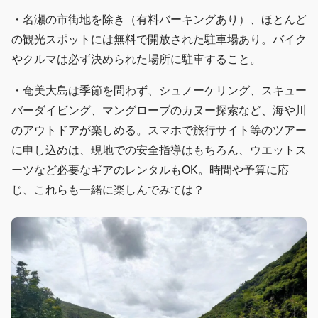
・名瀬の市街地を除き（有料バーキングあり）、ほとんど
の観光スポットには無料で開放された駐車場あり。バイク
やクルマは必ず決められた場所に駐車すること。
・奄美大島は季節を問わず、シュノーケリング、スキュー
バーダイビング、マングローブのカヌー探索など、海や川
のアウトドアが楽しめる。スマホで旅行サイト等のツアー
に申し込めは、現地での安全指導はもちろん、ウエットス
ーツなど必要なギアのレンタルもOK。時間や予算に応
じ、これらも一緒に楽しんでみては？