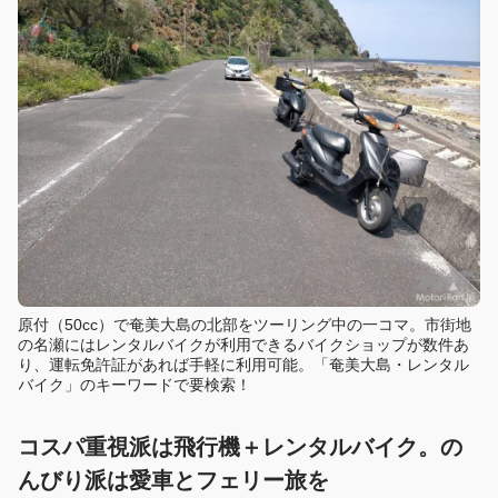
原付（50cc）で奄美大島の北部をツーリング中の一コマ。市街地
の名瀬にはレンタルバイクが利用できるバイクショップが数件あ
り、運転免許証があれば手軽に利用可能。「奄美大島・レンタル
バイク」のキーワードで要検索！
コスパ重視派は飛行機＋レンタルバイク。の
んびり派は愛車とフェリー旅を