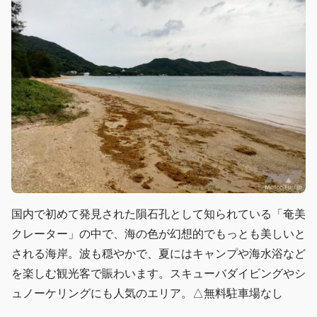
国内で初めて発見された隕石孔として知られている「奄美
クレーター」の中で、海の色が幻想的でもっとも美しいと
される海岸。波も穏やかで、夏にはキャンプや海水浴など
を楽しむ観光客で賑わいます。スキューバダイビングやシ
ュノーケリングにも人気のエリア。△無料駐車場なし