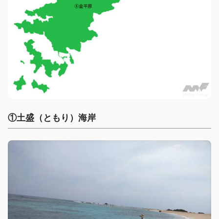
①土盛（ともり）海岸