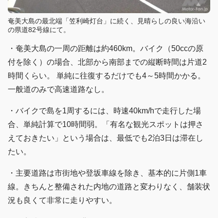
奄美大島の最北端「笠利崎灯台」に続く、見晴らしの良い海沿い
の県道82号線にて。
・奄美大島の一周の距離は約460km。バイク（50ccの原
付を除く）の場合、北部から南部までの縦断時間は片道2
時間くらい。 単純に往復するだけでも4～5時間かかる。
一般道のみで高速道路なし。
・バイクで島を1周するには、時速40km/hで走行した場
合、単純計算で10時間弱。「有名な観光スポットは押さ
えておきたい」という場合は、最低でも2泊3日は滞在し
たい。
・主要道路は市街地や登坂車線を除き、基本的に片側1車
線。きちんと整備された内地の道路と変わりなく、舗装状
況も良くて非常に走りやすい。