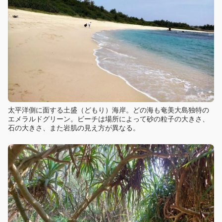
太平洋側に面する土盛（どもり）海岸。どの海も奄美大島独特の
エメラルドグリーン。ビーチは場所によって砂の粒子の大きさ、
石の大きさ、また岩肌の見え方が異なる。