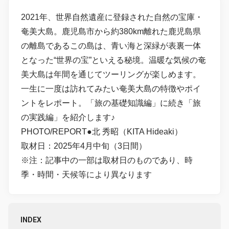
2021年、世界自然遺産に登録された自然の宝庫・
奄美大島。鹿児島市から約380km離れた鹿児島県
の離島であるこの島は、青い海と深緑が表裏一体
となった“世界の宝”といえる秘境。温暖な気候の奄
美大島は年間を通じてツーリングが楽しめます。
一生に一度は訪れてみたい奄美大島の特徴やポイ
ントをレポート。「旅の基礎知識編」に続き「旅
の実践編」を紹介します♪
PHOTO/REPORT●北 秀昭（KITA Hideaki）
取材日：2025年4月中旬（3日間）
※注：記事中の一部は取材日のものであり、時
季・時間・天候等により異なります
INDEX