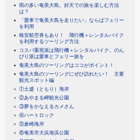
雨の多い奄美大島。好天での旅を楽しむ方法
は？
「愛車で奄美大島を走りたい」ならばフェリー
を利用
格安航空券もあり！ 飛行機＋レンタルバイク
を利用するツーリング方法
コスパ重視派は飛行機＋レンタルバイク。のん
びり派は愛車とフェリー旅を
奄美大島のツーリングはココがポイント！
奄美大島のツーリングにぜひ訪れたい！ 主要
観光スポット編
①土盛（ともり）海岸
②あやまる岬観光公園
③夢をかなえるカメさん
④ハートロック
⑤倉崎海岸
⑥奄美市大浜海浜公園