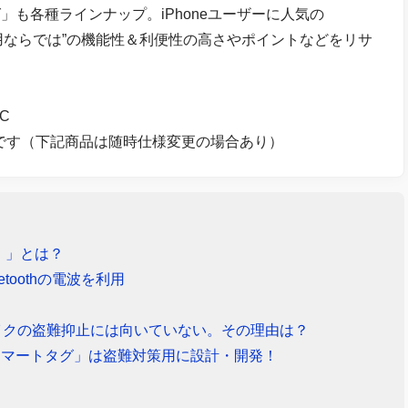
も各種ラインナップ。iPhoneユーザーに人気の
専用ならでは”の機能性＆利便性の高さやポイントなどをリサ
AC
のです（下記商品は随時仕様変更の場合あり）
グ）」とは？
etoothの電波を利用
バイクの盗難抑止には向いていない。その理由は？
「スマートタグ」は盗難対策用に設計・開発！