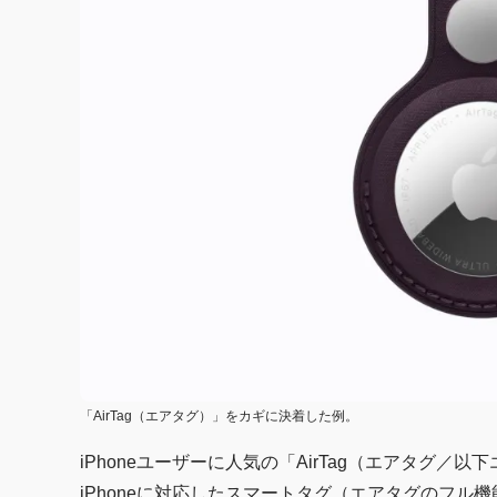
「AirTag（エアタグ）」をカギに決着した例。
iPhoneユーザーに人気の「AirTag（エアタグ／以
iPhoneに対応したスマートタグ（エアタグのフル機能