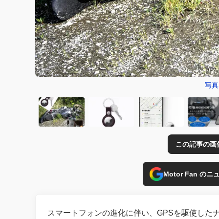
写真
この記事の画
Motor Fan 
スマートフォンの進化に伴い、GPSを駆使した