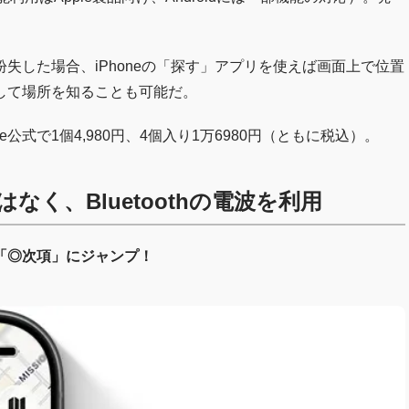
失した場合、iPhoneの「探す」アプリを使えば画面上で位置
して場所を知ることも可能だ。
e公式で1個4,980円、4個入り1万6980円（ともに税込）。
はなく、Bluetoothの電波を利用
「◎次項」にジャンプ！