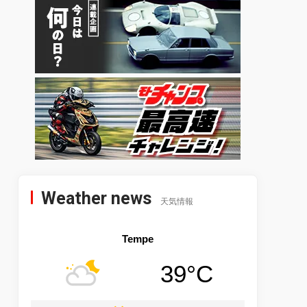
Weather news
天気情報
Tempe
39°C