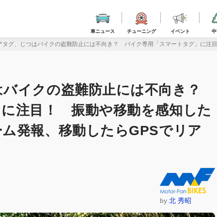
車ニュース
チューニング
イベント
中
アタグ、じつはバイクの盗難防止には不向き？ バイク専用「スマートタグ」に注目
はバイクの盗難防止には不向き？
」に注目！ 振動や移動を感知した
ム発報、移動したらGPSでリア
by
北 秀昭