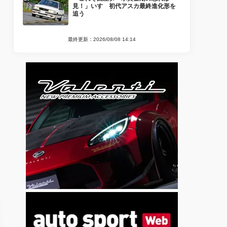
見！」いすゞ初代アスカ最終進化形を
追う
最終更新：2026/08/08 14:14