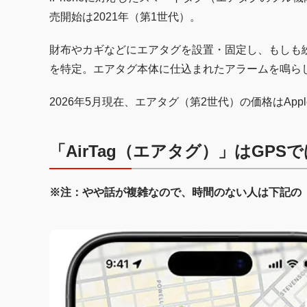
売開始は2021年（第1世代）。
財布やカギなどにエアタグを設置・固定し、もしも紛
を特定。エアタグ本体に仕込まれたアラームを鳴ら
2026年5月現在、エアタグ（第2世代）の価格はAppl
「AirTag（エアタグ）」はGPSで
※注：やや話が複雑なので、時間のない人は下記の