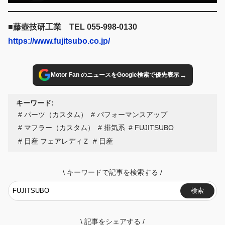
■藤壺技研工業 TEL 055-998-0130
https://www.fujitsubo.co.jp/
→
Motor Fan のニュースをGoogle検索で優先表示
キーワード:
パーツ（カスタム）
パフォーマンスアップ
マフラー（カスタム）
排気系
FUJITSUBO
日産 フェアレディＺ
日産
\
キーワードで記事を検索する
/
検索
\
記事をシェアする
/