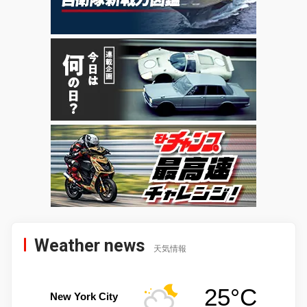
Weather news
天気情報
25°C
New York City