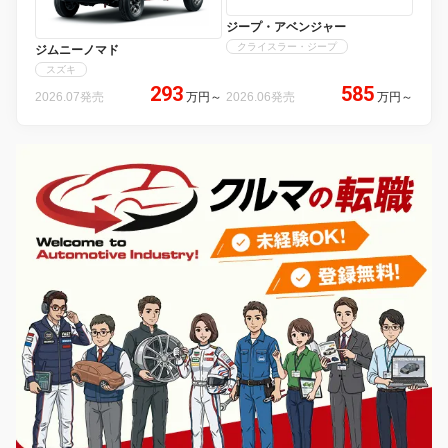
ジープ・アベンジャー
クライスラー・ジープ
ジムニーノマド
スズキ
293
585
2026.07発売
万円
～
2026.06発売
万円
～