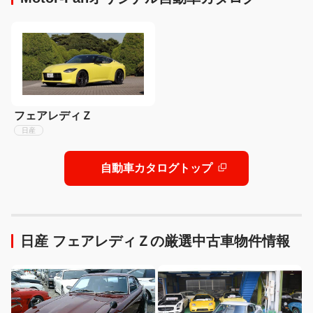
フェアレディＺ
日産
自動車カタログトップ
日産 フェアレディＺの厳選中古車物件情報