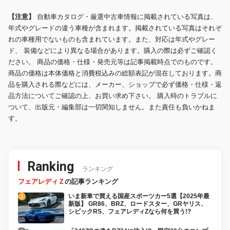
【注意】
自動車カタログ・厳選中古車情報に掲載されている写真は、
年式やグレードの違う車種が含まれます。掲載されている写真はそれぞ
れの車種用でないものも含まれています。また、対応は年式やグレー
ド、 装備などにより異なる場合があります。購入の際は必ずご確認く
ださい。 商品の価格・仕様・発売元等は記事掲載時点でのものです。
商品の価格は本体価格と消費税込みの総額表記が混在しております。商
品を購入される際などには、メーカー、ショップで必ず価格・仕様・返
品方法についてご確認の上、お買い求め下さい。 購入時のトラブルに
ついて、出版元・編集部は一切関知しません。また責任も負いかねま
す。
Ranking
ランキング
フェアレディＺ
の記事ランキング
いま新車で買える国産スポーツカー5選【2025年最
新版】 GR86、BRZ、ロードスター、GRヤリス、
シビックRS、フェアレディZなら何を買う!?