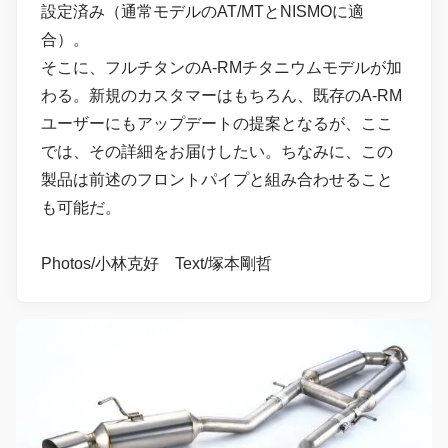
設定済み（通常モデルのAT/MTとNISMOに適
合）。
そこに、フルチタンのA-RMチタニウムモデルが加
わる。新規のカスタマーはもちろん、既存のA-RM
ユーザーにもアップデートの提案となるが、ここ
では、その詳細をお届けしたい。ちなみに、この
製品は前述のフロントパイプと組み合わせること
も可能だ。
Photos/小林克好 Text/塚本剛哲