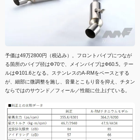
予価は49万2800円（税込み）。フロントパイプにつなが
る箇所のパイプ径はΦ70で、メインパイプはΦ60.5。テー
ルはΦ101.6となる。ステンレスのA-RMをベースとする
が、細部に微調整を施し、音量とこもり音を抑え、チタン
ならではのサウンド／フィール／性能に仕上げている。