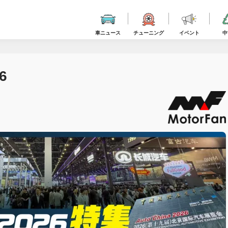
車ニュース
チューニング
イベント
中
6