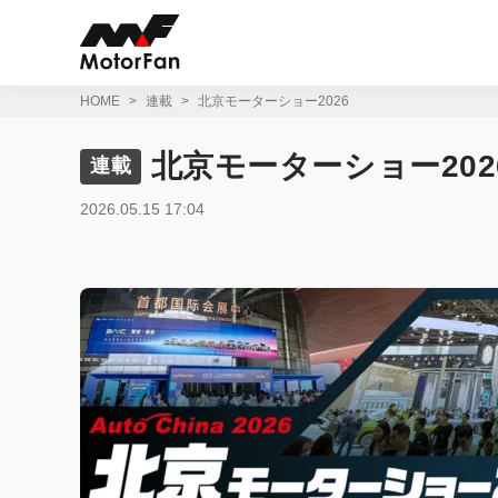
コ
ン
テ
ン
ツ
HOME
連載
北京モーターショー2026
へ
ス
北京モーターショー202
連載
キ
ッ
プ
2026.05.15 17:04