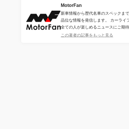
MotorFan
新車情報から歴代名車のスペックまで、
品位な情報を発信します。 カーライ
全ての人が楽しめるニュースにご期
この著者の記事をもっと見る