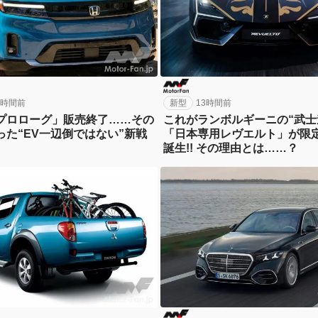
2時間前
新型
13時間前
プロローグ」販売終了……その
これがランボルギーニの“武士
った“EV一辺倒ではない”新戦
「日本専用レヴエルト」が限定
誕生!! その理由とは……？