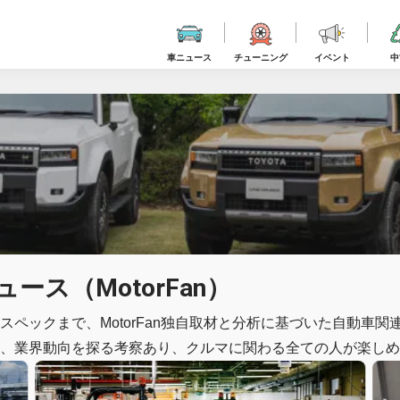
車ニュース
チューニング
イベント
中
ース（MotorFan）
スペックまで、MotorFan独自取材と分析に基づいた自動車
、業界動向を探る考察あり、クルマに関わる全ての人が楽しめ