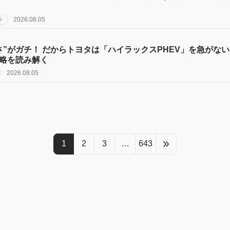
ト
2026.08.05
さ”がガチ！ だからトヨタは「ハイラックスPHEV」を急がな
略を読み解く
2026.08.05
1
2
3
…
643