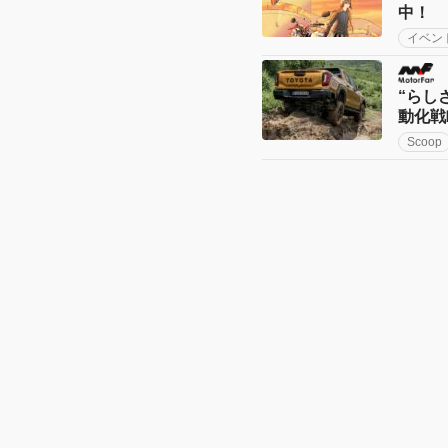
中！
イベン
“らし
動化戦
Scoop