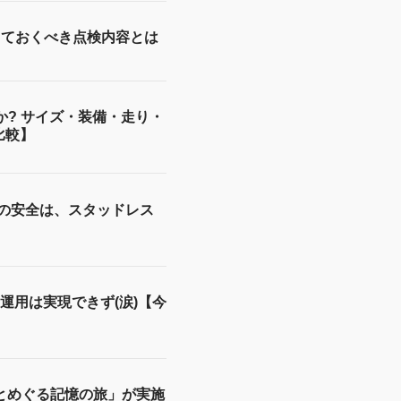
っておくべき点検内容とは
か? サイズ・装備・走り・
比較】
冬の安全は、スタッドレス
運用は実現できず(涙)【今
とめぐる記憶の旅」が実施