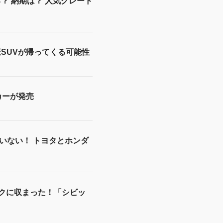
？ 納期は？ 人気グレード
SUVが帰ってくる可能性
カーが発売
いない！ トヨタとホンダ
ンクに収まった！「シビッ