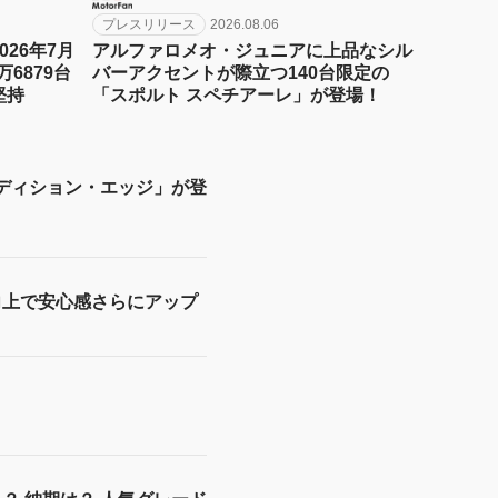
プレスリリース
2026.08.06
26年7月
アルファロメオ・ジュニアに上品なシル
6879台
バーアクセントが際立つ140台限定の
堅持
「スポルト スペチアーレ」が登場！
エディション・エッジ」が登
向上で安心感さらにアップ