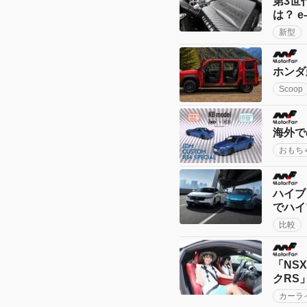
第3世
は？ e
新型
ホンダ
Scoop
海外で
おもち
ハイブ
でハイ
比較
「NS
クRS
カーラ