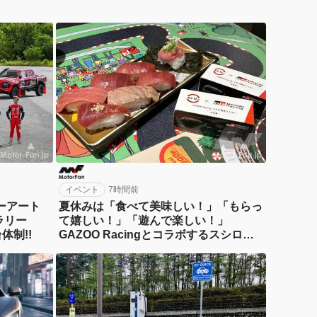
イベント
7時間前
ーアート
夏休みは「食べて美味しい！」「もらっ
ラリー
て嬉しい！」「遊んで楽しい！」
体制!!
GAZOO Racingとコラボするスシロー
へGO！