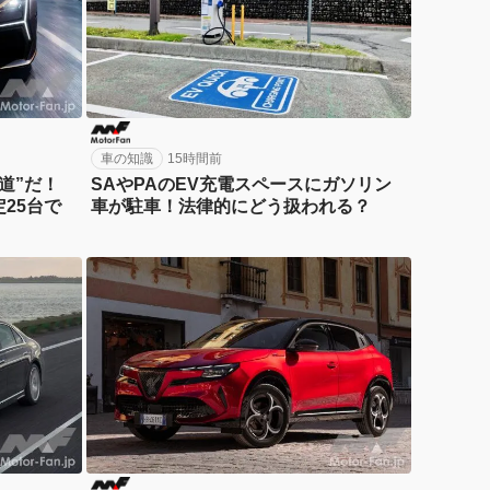
車の知識
15時間前
道”だ！
SAやPAのEV充電スペースにガソリン
25台で
車が駐車！法律的にどう扱われる？