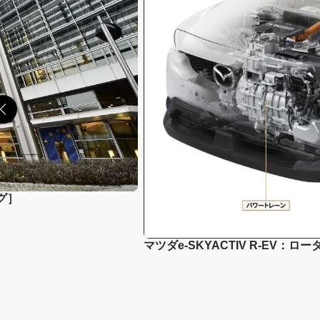
グ］
マツダe-SKYACTIV R-E