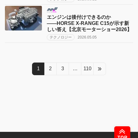
エンジンは後付けできるのか
――HORSE X-RANGE C15が示す新
しい答え【北京モーターショー2026】
テクノロジー
2026.05.05
1
2
3
…
110