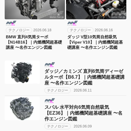
テクノロジー
2026.06.18
テクノロジー
2026.06.16
BMW 直列4気筒ターボ
ダッジ V型10気筒自然吸気
【N14B16】｜内燃機関超基礎
【Viper V10】｜内燃機関超基
講座 〜名作エンジン図鑑
礎講座 〜名作エンジン図鑑
ダッジ／カミンズ 直列6気筒ディーゼ
ルターボ【B6.7】｜内燃機関超基礎講
座 〜名作エンジン図鑑
テクノロジー
2026.06.11
スバル 水平対向6気筒自然吸気
【EZ36】｜内燃機関超基礎講座 〜名
作エンジン図鑑
テクノロジー
2026.06.09