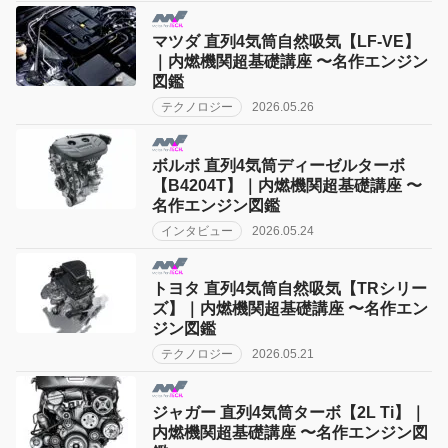
マツダ 直列4気筒自然吸気【LF-VE】
｜内燃機関超基礎講座 〜名作エンジン
図鑑
テクノロジー
2026.05.26
ボルボ 直列4気筒ディーゼルターボ
【B4204T】｜内燃機関超基礎講座 〜
名作エンジン図鑑
インタビュー
2026.05.24
トヨタ 直列4気筒自然吸気【TRシリー
ズ】｜内燃機関超基礎講座 〜名作エン
ジン図鑑
テクノロジー
2026.05.21
ジャガー 直列4気筒ターボ【2L Ti】｜
内燃機関超基礎講座 〜名作エンジン図