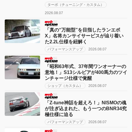
ターボ（チューニング・カスタム）
2026.08.07
「真の“万能型”を目指したランエボ
X」名将カンサイサービスが辿り着い
た2.2L仕様を紐解く
パフォーマンスアップ
2026.08.07
「昭和63年式、37年間ワンオーナーの
意地！」S13シルビアが400馬力のツイ
ンチャージ仕様で覚醒
ショップ（カスタム）
2026.08.07
「Z-tune神話を超えろ！」NISMOの魂
が注ぎ込まれた、もう一つのBNR34究
極仕様に迫る
パフォーマンスアップ
2026.08.07