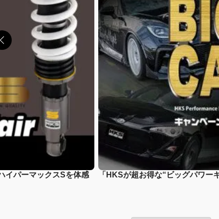
一気にステップアップせよ！
「このホイール、普通じゃない！