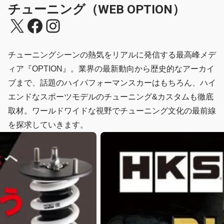
チューニング（WEB OPTION）
X
Facebook
Instagram
チューニングシーンの熱気をリアルに発信する最高峰メデ
ィア『OPTION』。業界の最新動向から歴史的なアーカイ
ブまで、話題のハイパフォーマンスカーはもちろん、ハイ
エンドなスポーツモデルのチューニング&カスタムも徹底
取材。ワールドワイドな視野でチューニング文化の最前線
を探求していきます。