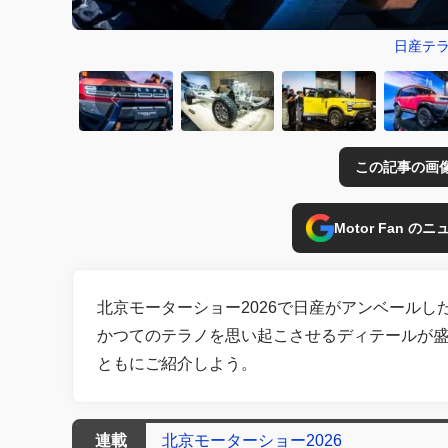
日産テラ
この記事の画
Motor Fan 
北京モーターショー2026で日産がアンベールし
かつてのテラノを思い起こさせるディテールが盛
ともにご紹介しよう。
連載
北京モーターショー2026