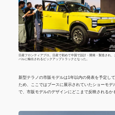
日産フロンティアプロ。日産で初めて中国で設計・開発・製造され、
バルに輸出されるピックアップトラックとなった。
新型テラノの市販モデルは1年以内の発表を予定し
ため、ここではブースに展示されていたショーモデ
で、市販モデルのデザインにどこまで反映されるか