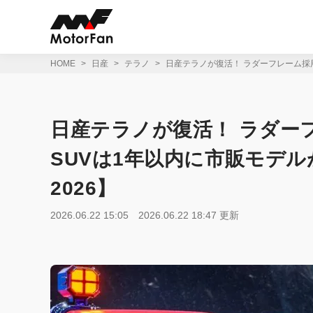
コ
ン
テ
ン
ツ
HOME
日産
テラノ
日産テラノが復活！ ラダーフレーム採
へ
ス
キ
ッ
日産テラノが復活！ ラダー
プ
SUVは1年以内に市販モデ
2026】
2026.06.22 15:05
2026.06.22 18:47 更新