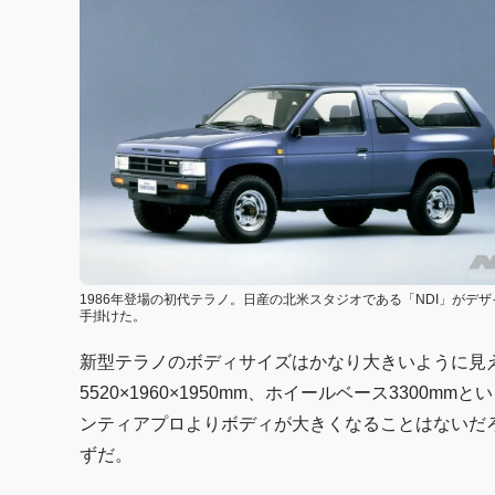
1986年登場の初代テラノ。日産の北米スタジオである「NDI」がデザ
手掛けた。
新型テラノのボディサイズはかなり大きいように見
5520×1960×1950mm、ホイールベース330
ンティアプロよりボディが大きくなることはないだろ
ずだ。