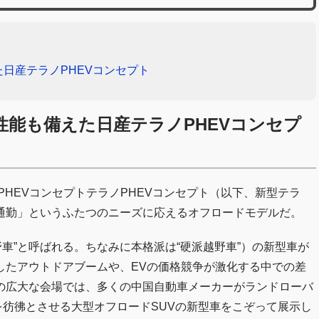
日産テラノPHEVコンセプト
能も備えた日産テラノPHEVコンセプ
PHEVコンセプトテラノPHEVコンセプト（以下、新型テラ
通勤」というふたつのニーズに応えるオフロードモデルだ。
野車”と呼ばれる。ちなみに本格派は“硬派越野車”）の新型車が
したアウトドアブームや、EVの価格競争が激化する中での差
の広大な会場では、多くの中国自動車メーカーがランドローバ
彷彿とさせる大型オフロードSUVの新型車をこぞって展示し