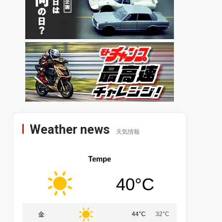
Weather news
天気情報
Tempe
40°C
金
44°C
32°C