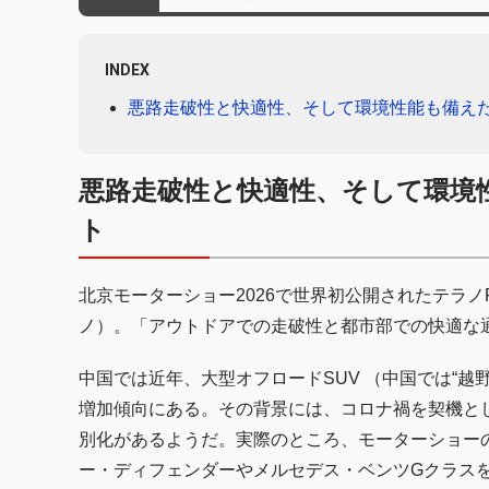
INDEX
悪路走破性と快適性、そして環境性能も備えた
悪路走破性と快適性、そして環境性
ト
北京モーターショー2026で世界初公開されたテラノ
ノ）。「アウトドアでの走破性と都市部での快適な
中国では近年、大型オフロードSUV （中国では“越
増加傾向にある。その背景には、コロナ禍を契機と
別化があるようだ。実際のところ、モーターショー
ー・ディフェンダーやメルセデス・ベンツGクラスを