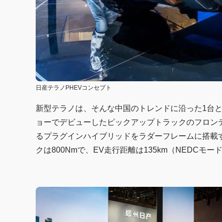
日産テラノPHEVコンセプト
新型テラノは、そんな中国のトレンドに沿った1台と
ョーでデビューしたピックアップトラックのフロンテ
るプラグインハイブリッドをラダーフレームに搭載する
クは800Nmで、EV走行距離は135km（NEDCモ