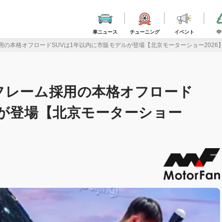
車ニュース
チューニング
イベント
中
用の本格オフロードSUVは1年以内に市販モデルが登場【北京モーターショー2026
フレーム採用の本格オフロード
ルが登場【北京モーターショー