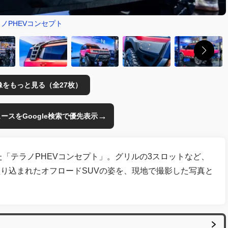
ノPHEVコンセプト
像をもっと見る（全27枚）
→
のニュースをGoogle検索で優先表示
た「テラノPHEVコンセプト」。グリルの3スロットなど、
り込まれたオフロードSUVの姿を、現地で撮影した写真と