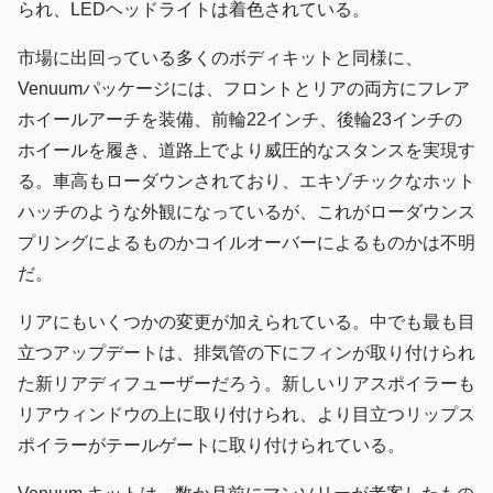
られ、LEDヘッドライトは着色されている。
市場に出回っている多くのボディキットと同様に、
Venuumパッケージには、フロントとリアの両方にフレア
ホイールアーチを装備、前輪22インチ、後輪23インチの
ホイールを履き、道路上でより威圧的なスタンスを実現す
る。車高もローダウンされており、エキゾチックなホット
ハッチのような外観になっているが、これがローダウンス
プリングによるものかコイルオーバーによるものかは不明
だ。
リアにもいくつかの変更が加えられている。中でも最も目
立つアップデートは、排気管の下にフィンが取り付けられ
た新リアディフューザーだろう。新しいリアスポイラーも
リアウィンドウの上に取り付けられ、より目立つリップス
ポイラーがテールゲートに取り付けられている。