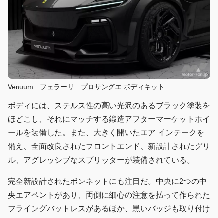
Venuum フェラーリ プロサングエ ボディキット
ボディには、ステルス性の高い光沢のあるブラック塗装を
ほどこし、それにマッチする鍛造アフターマーケットホイ
ールを装備した。また、大きく開いたエア インテークを
備え、全面改良されたフロントエンド、新設計されたグリ
ル、アグレッシブなスプリッターが装備されている。
完全新設計されたボンネットにも注目だ。中央に2つの中
央エアベントがあり、両側に細心の注意を払って作られた
フライングバットレスがあるほか、黒いバッジも取り付け