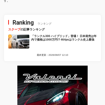
す。
Ranking
ランキング
スクープ
の記事ランキング
「ランクル300 ハイブリッド」登場！ 日本発売は年
内で価格は1000万円!? 464psはランクル史上最強
最終更新：2026/08/07 12:10