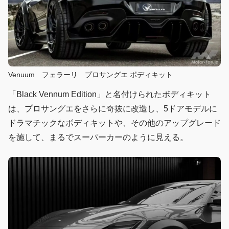
Venuum フェラーリ プロサングエ ボディキット
「Black Vennum Edition」と名付けられたボディキット
は、プロサングエをさらに奇抜に改造し、5ドアモデルに
ドラマチックなボディキットや、その他のアップグレード
を施して、まるでスーパーカーのように見える。