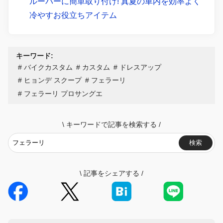
ルーバーに簡単取り付け! 真夏の車内を効率よく
冷やすお役立ちアイテム
キーワード:
バイクカスタム
カスタム
ドレスアップ
ヒョンデ スクープ
フェラーリ
フェラーリ プロサングエ
\
キーワードで記事を検索する
/
検索
\
記事をシェアする
/