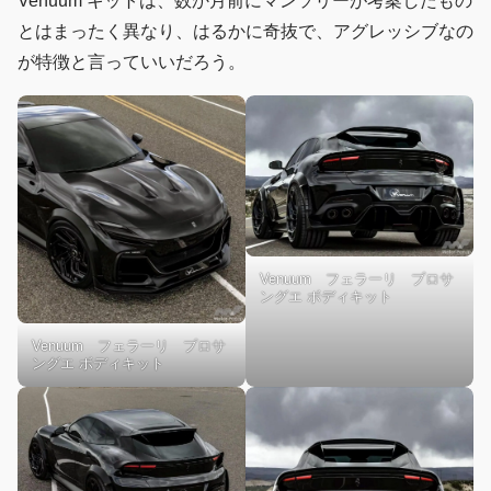
Venuum キットは、数か月前にマンソリーが考案したもの
とはまったく異なり、はるかに奇抜で、アグレッシブなの
が特徴と言っていいだろう。
Venuum フェラーリ プロサ
ングエ ボディキット
Venuum フェラーリ プロサ
ングエ ボディキット