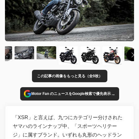
この記事の画像をもっと見る（全9枚）
→
Motor Fan のニュースをGoogle検索で優先表示
「XSR」と言えば、九つにカテゴリー分けされた
ヤマハのラインナップ中、「スポーツヘリテー
ジ」に属すブランド。いずれも丸形のヘッドラン