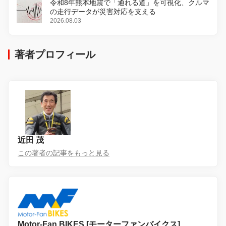
令和8年熊本地震で「通れる道」を可視化、クルマ
の走行データが災害対応を支える
2026.08.03
著者プロフィール
近田 茂
この著者の記事をもっと見る
Motor-Fan BIKES [モーターファンバイクス]