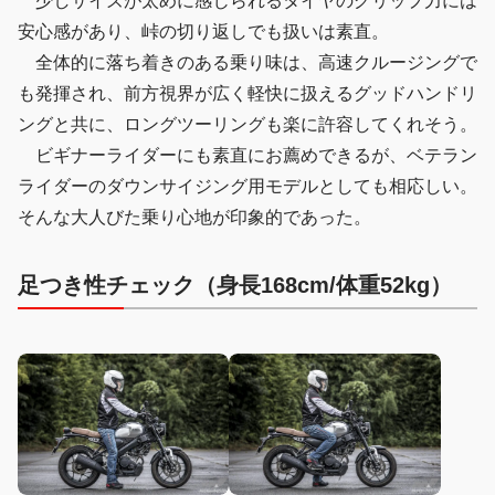
少しサイズが太めに感じられるタイヤのグリップ力には
安心感があり、峠の切り返しでも扱いは素直。
全体的に落ち着きのある乗り味は、高速クルージングで
も発揮され、前方視界が広く軽快に扱えるグッドハンドリ
ングと共に、ロングツーリングも楽に許容してくれそう。
ビギナーライダーにも素直にお薦めできるが、ベテラン
ライダーのダウンサイジング用モデルとしても相応しい。
そんな大人びた乗り心地が印象的であった。
足つき性チェック（身長168cm/体重52kg）