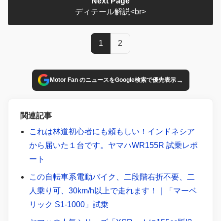
Next Page
ディテール解説<br>
1
2
→
Motor Fan のニュースをGoogle検索で優先表示
関連記事
これは林道初心者にも頼もしい！インドネシア
から届いた１台です。ヤマハWR155R 試乗レポ
ート
この自転車系電動バイク、二段階右折不要、二
人乗り可、30km/h以上で走れます！｜「マーベ
リック S1-1000」試乗