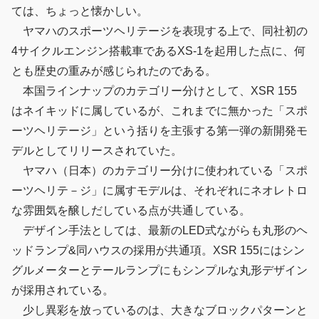
ては、ちょっと懐かしい。
ヤマハのスポーツヘリテージを表現する上で、同社初の
4サイクルエンジン搭載車であるXS-1を起用した点に、何
とも歴史の重みが感じられたのである。
本国ラインナップのカテゴリー分けとして、XSR 155
はネイキッドに属しているが、これまでに無かった「スポ
ーツヘリテージ」という括りを主張する第一弾の新開発モ
デルとしてリリースされていた。
ヤマハ（日本）のカテゴリー分けに使われている「スポ
ーツヘリテ－ジ」に属すモデルは、それぞれにネオレトロ
な雰囲気を醸しだしている点が共通している。
デザイン手法としては、最新のLED式ながらも丸形のヘ
ッドランプ&同ハウスの採用が共通項。XSR 155にはシン
グルメーターとテールランプにもシンプルな丸形デザイン
が採用されている。
少し異彩を放っているのは、大きなブロックパターンと