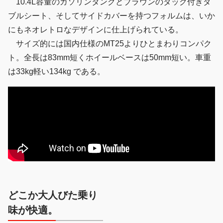
10.4L容量のガソリンタンクとブラウンのタック付きダ
ブルシート、そしてサイドカバーを持つフォルムは、いか
にもネオレトロなデザインに仕上げられている。
サイズ的には国内仕様のMT25よりひとまわりコンパク
ト。全長は83mm短くホイールベースは50mm短い。車重
は33kg軽い134kg である。
どこか大人びた乗り
味が快適。