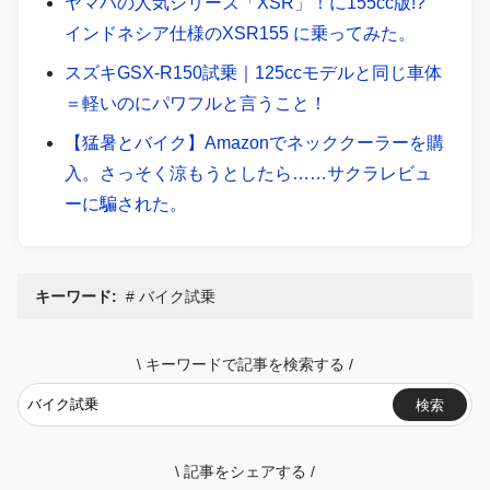
ヤマハの人気シリーズ「XSR」！に155cc版!?
インドネシア仕様のXSR155 に乗ってみた。
スズキGSX-R150試乗｜125ccモデルと同じ車体
＝軽いのにパワフルと言うこと！
【猛暑とバイク】Amazonでネッククーラーを購
入。さっそく涼もうとしたら……サクラレビュ
ーに騙された。
キーワード:
バイク試乗
\
キーワードで記事を検索する
/
検索
\
記事をシェアする
/