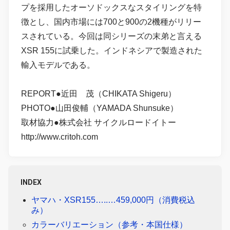
プを採用したオーソドックスなスタイリングを特
徴とし、国内市場には700と900の2機種がリリー
スされている。今回は同シリーズの末弟と言える
XSR 155に試乗した。インドネシアで製造された
輸入モデルである。
REPORT●近田 茂（CHIKATA Shigeru）
PHOTO●山田俊輔（YAMADA Shunsuke）
取材協力●株式会社 サイクルロードイトー
http://www.critoh.com
INDEX
ヤマハ・XSR155…..…459,000円（消費税込
み）
カラーバリエーション（参考・本国仕様）