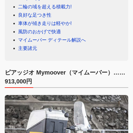
二輪の域を超える積載力!
良好な足つき性
車体が傾き走りは軽やか!
風防のおかげで快適
マイムーバー ディテール解説へ
主要諸元
ピアッジオ Mymoover（マイムーバー）……
913,000円