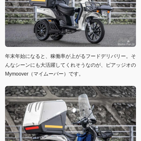
年末年始になると、稼働率が上がるフードデリバリー。そ
んなシーンにも大活躍してくれそうなのが、ピアッジオの
Mymoover（マイムーバー）です。