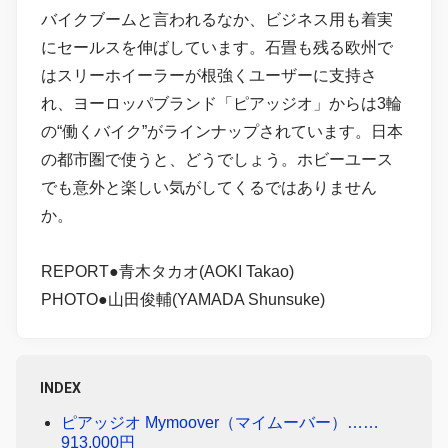
バイクブームと言われるなか、ビジネス用も着実
にセールスを伸ばしています。石畳も残る欧州で
はスリーホイーラーが根強くユーザーに支持さ
れ、ヨーロッパブランド「ピアッジオ」からは3輪
の“働くバイク”がラインナップされています。日本
の都市圏で使うと、どうでしょう。ホビーユース
でも意外と楽しい気がしてくるではありません
か。
REPORT●青木タカオ(AOKI Takao)
PHOTO●山田俊輔(YAMADA Shunsuke)
INDEX
ピアッジオ Mymoover（マイムーバー）……
913,000円