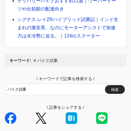
デリバリーバイクおすすめ11選｜ウーバーイー
ツや出前館の配達向き
シグナス レイZRハイブリッド試乗記｜インド生
まれの激安系、なのにモーターアシストで加速
力は水冷勢に迫る。｜124ccスクーター
キーワード:
バイク試乗
\
キーワードで記事を検索する
/
検索
\
記事をシェアする
/