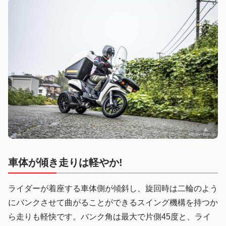
車体が傾き走りは軽やか!
ライダーが着座する車体側が傾斜し、旋回時は二輪のよう
にバンクさせて曲がることができるスイング機構を持つか
ら走りも軽快です。バンク角は最大で片側45度と、ライ