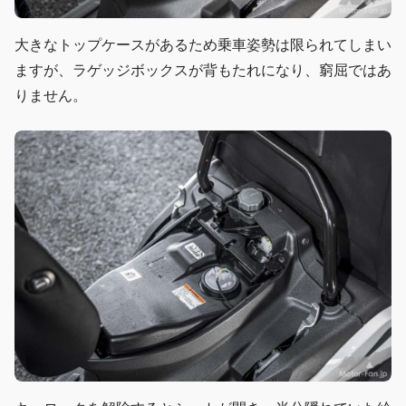
大きなトップケースがあるため乗車姿勢は限られてしまい
ますが、ラゲッジボックスが背もたれになり、窮屈ではあ
りません。