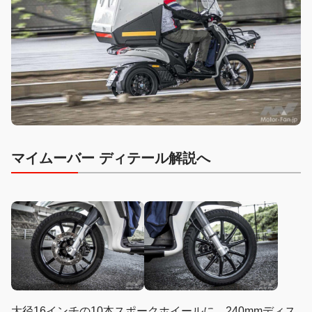
マイムーバー ディテール解説へ
大径16インチの10本スポークホイールに、240mmディス