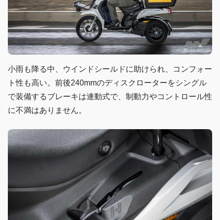
小雨も降る中、ウインドシールドに助けられ、コンフォー
ト性も高い。前後240mmのディスクローターをシングル
で装備するブレーキは連動式で、制動力やコントロール性
に不満はありません。