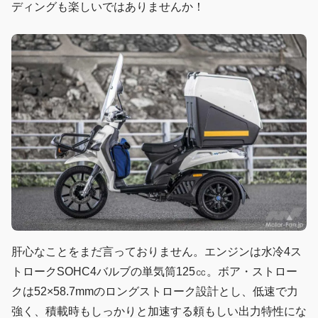
ディングも楽しいではありませんか！
肝心なことをまだ言っておりません。エンジンは水冷4ス
トロークSOHC4バルブの単気筒125㏄。ボア・ストロー
クは52×58.7mmのロングストローク設計とし、低速で力
強く、積載時もしっかりと加速する頼もしい出力特性にな