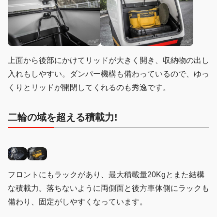
上面から後部にかけてリッドが大きく開き、収納物の出し
入れもしやすい。ダンパー機構も備わっているので、ゆっ
くりとリッドが開閉してくれるのも秀逸です。
二輪の域を超える積載力!
フロントにもラックがあり、最大積載量20Kgとまた結構
な積載力。落ちないように両側面と後方車体側にラックも
備わり、固定がしやすくなっています。