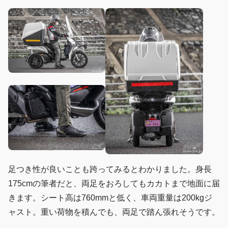
足つき性が良いことも跨ってみるとわかりました。身長
175cmの筆者だと、両足をおろしてもカカトまで地面に届
きます。シート高は760mmと低く、車両重量は200kgジ
ャスト。重い荷物を積んでも、両足で踏ん張れそうです。