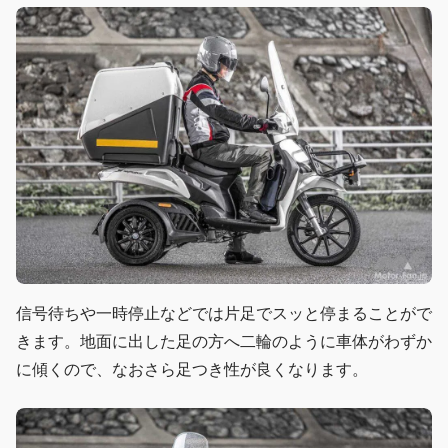
信号待ちや一時停止などでは片足でスッと停まることがで
きます。地面に出した足の方へ二輪のように車体がわずか
に傾くので、なおさら足つき性が良くなります。