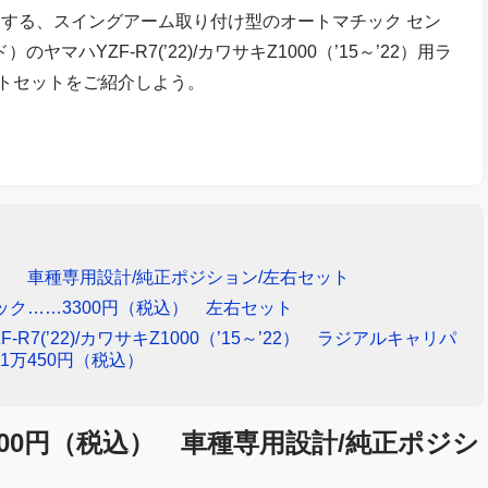
する、スイングアーム取り付け型のオートマチック セン
ヤマハYZF-R7(’22)/カワサキZ1000（’15～’22）用ラ
トセットをご紹介しよう。
） 車種専用設計/純正ポジション/左右セット
ク……3300円（税込） 左右セット
R7(’22)/カワサキZ1000（’15～’22） ラジアルキャリパ
万450円（税込）
00円（税込） 車種専用設計/純正ポジシ