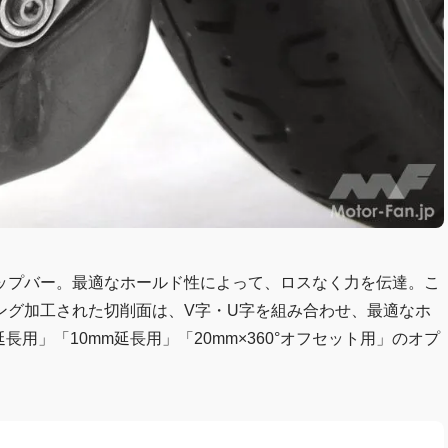
ップバー。最適なホールド性によって、ロスなく力を伝達。こ
ング加工された切削面は、V字・U字を組み合わせ、最適なホ
長用」「10mm延長用」「20mm×360°オフセット用」のオプ