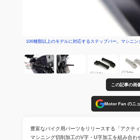
100種類以上のモデルに対応するステップバー。マシニ
この記事の画
Motor Fan 
豊富なバイク用パーツをリリースする「アクテ
マシニング切削加工のV字・U字加工を組み合わ