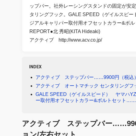
ップバー。社外レーシングスタンドの固定が安定
タリングフック。GALE SPEED（ゲイルスピード）の
ジアルキャリパー取付用オフセットカラー&ボル
REPORT●北 秀昭(KITA Hideaki)
アクティブ http://www.acv.co.jp/
INDEX
アクティブ ステップバー……9900円（税込
アクティブ オートマチック センタリングフッ
GALE SPEED（ゲイルスピード） ヤマハYZF-
ー取付用オフセットカラー&ボルトセット……1
アクティブ ステップバー……99
ョン/左右セット