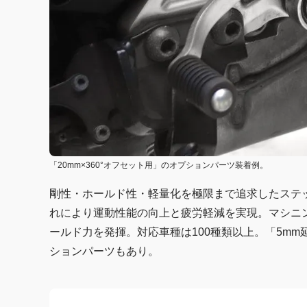
「20mm×360°オフセット用」のオプションパーツ装着例。
剛性・ホールド性・軽量化を極限まで追求したステ
れにより運動性能の向上と疲労軽減を実現。マシニ
ールド力を発揮。対応車種は100種類以上。「5mm延
ションパーツもあり。