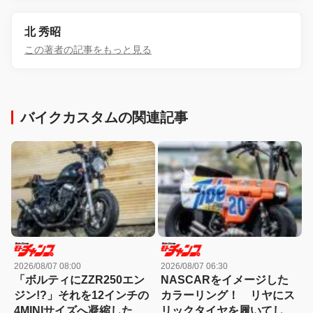
北 秀昭
この著者の記事をもっと見る
バイクカスタムの関連記事
2026/08/07 08:00
2026/08/07 06:30
「ボルティにZZR250エン
NASCARをイメージした
ジン!?」それを12インチの
カラーリング！ リヤにス
4MINIサイズへ凝縮した異
リックタイヤを履いてしま