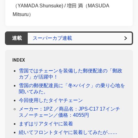
（YAMADA Shunsuke) / 増田 満（MASUDA
Mitsuru）
連載
スーパーカブ連載
INDEX
雪国ではチェーンを装備した郵便配達の「郵政
カブ」が活躍中！
雪国の郵便配達員に「冬×バイク」の乗り心地を
聞いてみた。
今回使用したタイヤチェーン
メーカー：1PZ ／商品名：JPS-C17 17インチ
スノーチェーン／価格：4055円
まずはリアタイヤに装着
続いてフロントタイヤに装着してみたが……