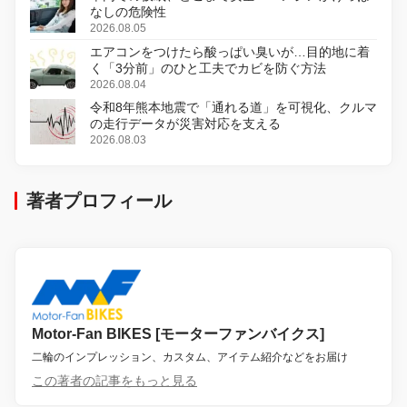
なしの危険性
2026.08.05
エアコンをつけたら酸っぱい臭いが…目的地に着
く「3分前」のひと工夫でカビを防ぐ方法
2026.08.04
令和8年熊本地震で「通れる道」を可視化、クルマ
の走行データが災害対応を支える
2026.08.03
著者プロフィール
Motor-Fan BIKES [モーターファンバイクス]
二輪のインプレッション、カスタム、アイテム紹介などをお届け
この著者の記事をもっと見る