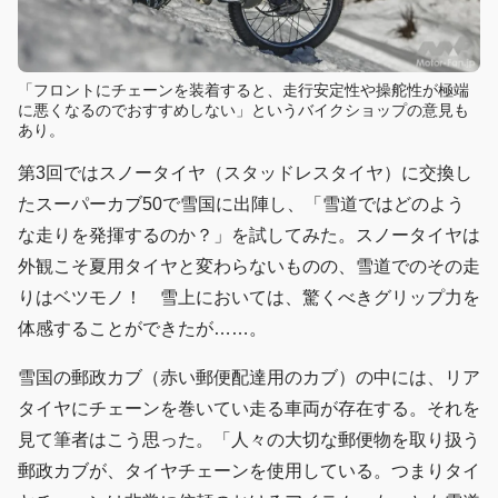
「フロントにチェーンを装着すると、走行安定性や操舵性が極端
に悪くなるのでおすすめしない」というバイクショップの意見も
あり。
第3回ではスノータイヤ（スタッドレスタイヤ）に交換し
たスーパーカブ50で雪国に出陣し、「雪道ではどのよう
な走りを発揮するのか？」を試してみた。スノータイヤは
外観こそ夏用タイヤと変わらないものの、雪道でのその走
りはベツモノ！ 雪上においては、驚くべきグリップ力を
体感することができたが……。
雪国の郵政カブ（赤い郵便配達用のカブ）の中には、リア
タイヤにチェーンを巻いてい走る車両が存在する。それを
見て筆者はこう思った。「人々の大切な郵便物を取り扱う
郵政カブが、タイヤチェーンを使用している。つまりタイ