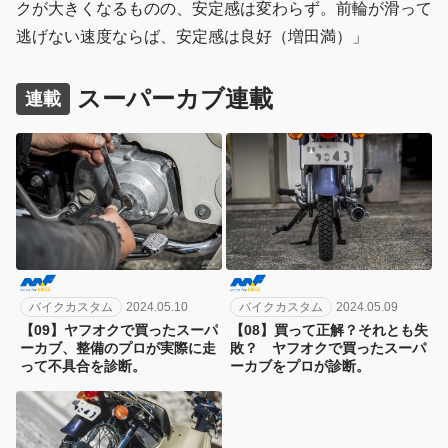
クが大きくなるものの、安定感は変わらず。前輪が滑って
逃げない速度ならば、安定感は良好（増田満）」
スーパーカブ連載
連載
バイクカスタム
2024.05.10
バイクカスタム
2024.05.09
【09】ヤフオクで買ったスーパ
【08】買って正解？それとも失
ーカブ、整備のプロが実際に走
敗？ ヤフオクで買ったスーパ
って不具合を診断。
ーカブをプロが診断。