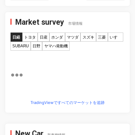
Market survey
市場情報
日経
トヨタ
日産
ホンダ
マツダ
スズキ
三菱
いすゞ
SUBARU
日野
ヤマハ発動機
TradingViewですべてのマーケットを追跡
New Car
新車種情報