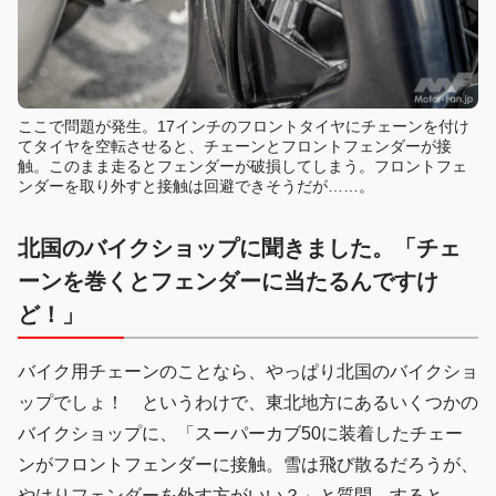
ここで問題が発生。17インチのフロントタイヤにチェーンを付け
てタイヤを空転させると、チェーンとフロントフェンダーが接
触。このまま走るとフェンダーが破損してしまう。フロントフェ
ンダーを取り外すと接触は回避できそうだが……。
北国のバイクショップに聞きました。「チェ
ーンを巻くとフェンダーに当たるんですけ
ど！」
バイク用チェーンのことなら、やっぱり北国のバイクショ
ップでしょ！ というわけで、東北地方にあるいくつかの
バイクショップに、「スーパーカブ50に装着したチェー
ンがフロントフェンダーに接触。雪は飛び散るだろうが、
やはりフェンダーを外す方がいい？」と質問。すると、