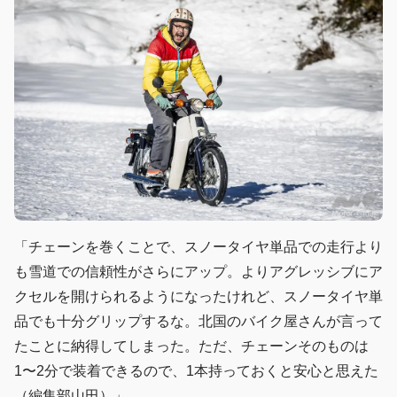
「チェーンを巻くことで、スノータイヤ単品での走行より
も雪道での信頼性がさらにアップ。よりアグレッシブにア
クセルを開けられるようになったけれど、スノータイヤ単
品でも十分グリップするな。北国のバイク屋さんが言って
たことに納得してしまった。ただ、チェーンそのものは
1〜2分で装着できるので、1本持っておくと安心と思えた
（編集部山田）」