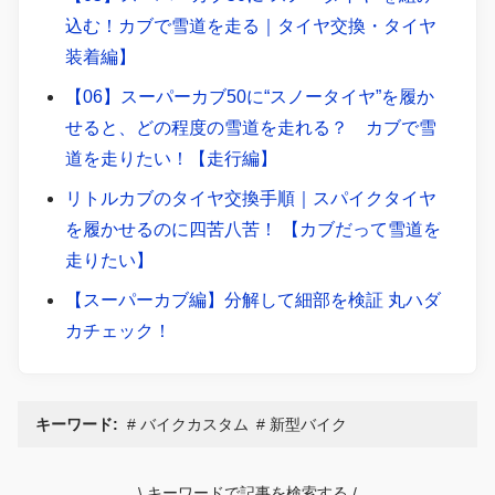
込む！カブで雪道を走る｜タイヤ交換・タイヤ
装着編】
【06】スーパーカブ50に“スノータイヤ”を履か
せると、どの程度の雪道を走れる？ カブで雪
道を走りたい！【走行編】
リトルカブのタイヤ交換手順｜スパイクタイヤ
を履かせるのに四苦八苦！ 【カブだって雪道を
走りたい】
【スーパーカブ編】分解して細部を検証 丸ハダ
カチェック！
キーワード:
バイクカスタム
新型バイク
\
キーワードで記事を検索する
/