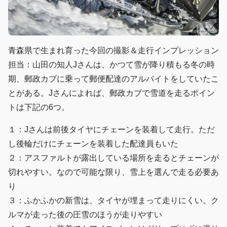
青森県で生まれ育った今回の撮影＆走行インプレッション
担当：山田の知人Jさんは、かつて雪が降り積もる冬の時
期、郵政カブに乗って郵便配達のアルバイトをしていたこ
とがある。Jさんによれば、郵政カブで雪道を走るポイン
トは下記の6つ。
１：Jさんは前後タイヤにチェーンを装着して走行。ただ
し後輪だけにチェーンを装着した配達員もいた
２：アスファルトが露出している場所を走るとチェーンが
切れやすい。なので可能な限り、雪上を選んで走る必要あ
り
３：ふかふかの新雪は、タイヤが埋まって走りにくい。ク
ルマが走った後の圧雪のほうが走りやすい