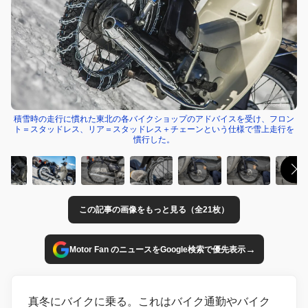
積雪時の走行に慣れた東北の各バイクショップのアドバイスを受け、フロン
ト＝スタッドレス、リア＝スタッドレス＋チェーンという仕様で雪上走行を
慣行した。
この記事の画像をもっと見る（全21枚）
→
Motor Fan のニュースをGoogle検索で優先表示
真冬にバイクに乗る。これはバイク通勤やバイク