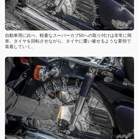
自動車用に比べ、軽量なスーパーカブ50への取り付けは非常に簡
単。タイヤを回転させながら、タイヤに覆い被せるような要領で
装着していく。