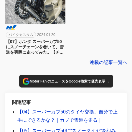
バイクカスタム
2024.01.20
【07】ホンダ スーパーカブ50
にスノーチェーンを巻いて、雪
道を実際に走ってみた。【チェ
ーン走行編】
連載の記事一覧へ
→
Motor Fan のニュースをGoogle検索で優先表示
関連記事
【04】スーパーカブ50のタイヤ交換、自分で上
手にできるかな？｜カブで雪道を走る｜
【05】スーパーカブ50に“スノータイヤ”を組み