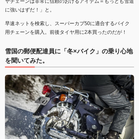
ヤチェーンは非常に信頼のおけるアイテム＝もっとも雪道
に強いはずだ！」と。
早速ネットを検索し、スーパーカブ50に適合するバイク
用チェーンを購入。前後タイヤ用に2本買ったのだが！
雪国の郵便配達員に「冬×バイク」の乗り心地
を聞いてみた。