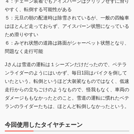
４：チェーン装着でもアイスバーンはグリップせずに滑り
やすく、転倒する可能性がある
５：元旦の朝の配達時は除雪されているが、一般の四輪車
はほとんど走っておらず、アイスバーン状態になっている
ため滑りやすい
６：みぞれ状態の道路は路面がシャーベット状態となり、
問題なく走行可能
Jさんは雪道の運転は１シーズンだけだったので、ベテラ
ンライダーのようにはいかず、毎日1回はバイクを倒して
いたという。転倒というほど大袈裟なものではなく、低速
走行からの立ちごけのようなもので、怪我もなく、車両の
ダメージももなかったとのこと。雪道の運転に慣れたベテ
ランのライダーたちは、ほとんど転倒しなかったという。
今回使用したタイヤチェーン