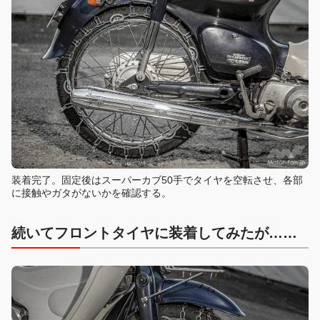
装着完了。固定後はスーパーカブ50手でタイヤを空転させ、各部
に接触やガタがないかを確認する。
続いてフロントタイヤに装着してみたが……