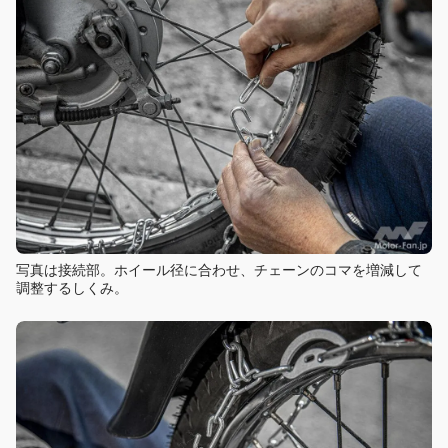
写真は接続部。ホイール径に合わせ、チェーンのコマを増減して
調整するしくみ。