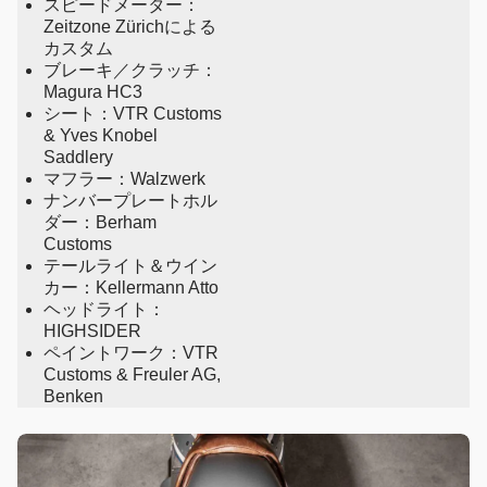
スピードメーター：
Zeitzone Zürichによる
カスタム
ブレーキ／クラッチ：
Magura HC3
シート：VTR Customs
& Yves Knobel
Saddlery
マフラー：Walzwerk
ナンバープレートホル
ダー：Berham
Customs
テールライト＆ウイン
カー：Kellermann Atto
ヘッドライト：
HIGHSIDER
ペイントワーク：VTR
Customs & Freuler AG,
Benken