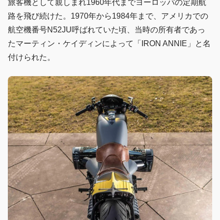
旅客機として親しまれ1960年代までヨーロッパの定期航
路を飛び続けた。1970年から1984年まで、アメリカでの
航空機番号N52JU呼ばれていた頃、当時の所有者であっ
たマーティン・ケイディンによって「IRON ANNIE」と名
付けられた。