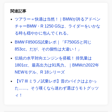
関連記事
ツアラー＝快適は当然！｜BMWが誇るアドベン
チャーBMW・R 1250 GSは、ライダーをいかな
る時も穏やかに包んでくれる。
BMW F850GS試乗レポ｜「F750GSと同じ
853cc。だが、その個性は大違い！」
伝統の水平対向エンジンを搭載！ 排気量は
1801cc、最高出力は91馬力。｜BMWの2022年
NEWモデル、R 18シリーズ
【V7 III ミラノ試乗レポ】昔のバイクはよかっ
た……。そう嘆くなら迷わず選ぼうモトグッツ
ィ！