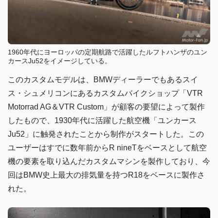
1960年代にヨーロッパの定期航路で活躍したルフトハンザのユン
カースJu52をイメージしている。
このカスタムモデルは、BMWディーラーでもあるスイ
ス・シュメリコンにあるカスタムバイクショップ「VTR
Motorrad AG＆VTR Custom」が顧客の要望によって製作
したもので、1930年代に活躍した航空機「ユンカース
Ju52」に触発されたことから制作がスタートした。この
ユーザーはすでに数年前からR nineTをベースとして航空
機の要素を取り込んだカスタムマシンを製作しており、今
回はBMW史上最大の排気量を持つR18をベースに製作さ
れた。