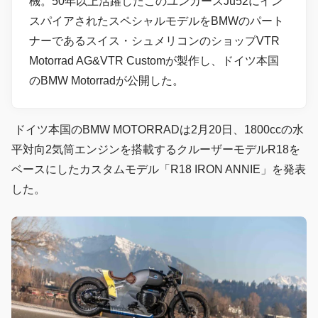
機。50年以上活躍したこのユンカースJu52にイン
スパイアされたスペシャルモデルをBMWのパート
ナーであるスイス・シュメリコンのショップVTR
Motorrad AG&VTR Customが製作し、ドイツ本国
のBMW Motorradが公開した。
ドイツ本国のBMW MOTORRADは2月20日、1800ccの水
平対向2気筒エンジンを搭載するクルーザーモデルR18を
ベースにしたカスタムモデル「R18 IRON ANNIE」を発表
した。