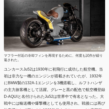
マフラー付近の冷却フィンを再現するために、何度も試作が繰り
返された。
ユンカースJu52は1930年に初飛行に成功した航空機。当
初は非力な一機のエンジンが搭載されていたが、1932年
にBMW製の132A-1エンジンを3機搭載し、ルフトハンザ
の主力旅客機として活躍。グレーと黒の配色で航空機登録
D-AQUIと名付けられたJu52は世界中で有名となった。大
戦中には輸送機や爆撃機としても使用され、戦後には再び