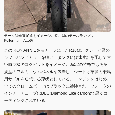
テールは垂直尾翼をイメージ。超小型のテールランプは
Kellermann Atto製
このIRON ANNIEをモチーフにしたR18は、グレーと黒の
ルフトハンザカラーを纏い、タンクには速度計を配して古
い航空機のコクピットをイメージ。Ju52の特徴でもある
波型のアルミニウムパネルを装着し、シートは革製の乗馬
用サドルを連想する形状としている。エンジンをはじめ、
全てのクロームパーツはブラックに塗装され、フォークの
インナーチューブはDLC(Diamond Like carbon)で黒くコ
ーティングされている。