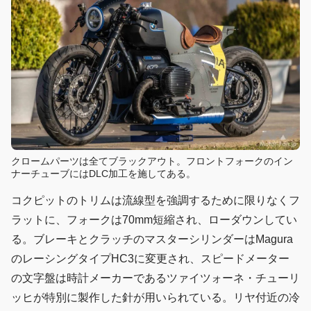
クロームパーツは全てブラックアウト。フロントフォークのイン
ナーチューブにはDLC加工を施してある。
コクピットのトリムは流線型を強調するために限りなくフ
ラットに、フォークは70mm短縮され、ローダウンしてい
る。ブレーキとクラッチのマスターシリンダーはMagura
のレーシングタイプHC3に変更され、スピードメーター
の文字盤は時計メーカーであるツァイツォーネ・チューリ
ッヒが特別に製作した針が用いられている。リヤ付近の冷