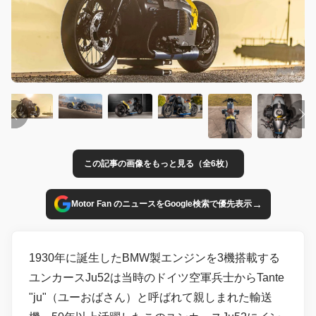
この記事の画像をもっと見る（全6枚）
→
Motor Fan のニュースをGoogle検索で優先表示
1930年に誕生したBMW製エンジンを3機搭載する
ユンカースJu52は当時のドイツ空軍兵士からTante
"ju"（ユーおばさん）と呼ばれて親しまれた輸送