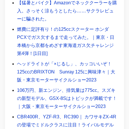
【猛暑とバイク】Amazonでネッククーラーを購
入。さっそく涼もうとしたら……サクラレビュ
ーに騙された。
燃費に定評有り！の125ccスクーター ホンダ
PCXでガス欠するまで走ってみた。｜東京・日
本橋から京都をめざす東海道ガス欠チャレンジ
第4弾！[1日目]
ヘッドライトが「×じるし」、カッコいいぞ！
125ccのBRIXTON Sunray 125に興味津々｜大
阪・東京モーターサイクルショー2023
106万円、新エンジン、排気量は775cc。スズキ
の新型モデル、GSX-8Sはトピックが満載です！
｜大阪・東京モーターサイクルショー2023
CBR400R、YZF-R3、RC390｜ カワサキZX-4R
の登場でミドルクラスに注目！ライバルモデル