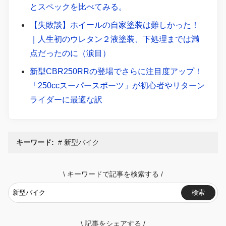
とスペックを比べてみる。
【失敗談】ホイールの自家塗装は難しかった！
｜人生初のウレタン２液塗装、下処理までは満
点だったのに（涙目）
新型CBR250RRの登場でさらに注目度アップ！
「250ccスーパースポーツ」が初心者やリターン
ライダーに最適な訳
キーワード:
新型バイク
\
キーワードで記事を検索する
/
検索
\
記事をシェアする
/