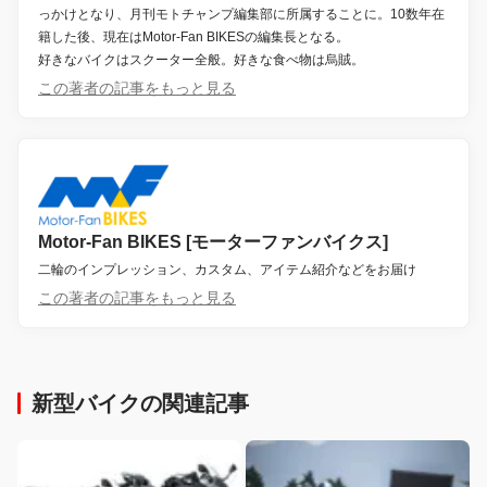
っかけとなり、月刊モトチャンプ編集部に所属することに。10数年在
籍した後、現在はMotor-Fan BIKESの編集長となる。
好きなバイクはスクーター全般。好きな食べ物は烏賊。
この著者の記事をもっと見る
Motor-Fan BIKES [モーターファンバイクス]
二輪のインプレッション、カスタム、アイテム紹介などをお届け
この著者の記事をもっと見る
新型バイクの関連記事