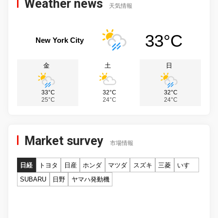
Weather news
天気情報
33°C
New York City
金
土
日
33°C
32°C
32°C
25°C
24°C
24°C
Market survey
市場情報
日経
トヨタ
日産
ホンダ
マツダ
スズキ
三菱
いすゞ
SUBARU
日野
ヤマハ発動機