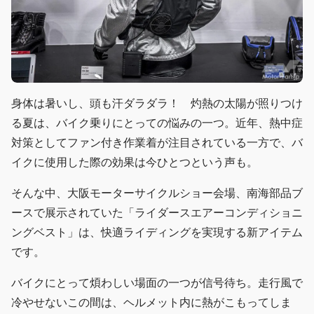
身体は暑いし、頭も汗ダラダラ！ 灼熱の太陽が照りつけ
る夏は、バイク乗りにとっての悩みの一つ。近年、熱中症
対策としてファン付き作業着が注目されている一方で、バ
イクに使用した際の効果は今ひとつという声も。
そんな中、大阪モーターサイクルショー会場、南海部品ブ
ースで展示されていた「ライダースエアーコンディショニ
ングベスト」は、快適ライディングを実現する新アイテム
です。
バイクにとって煩わしい場面の一つが信号待ち。走行風で
冷やせないこの間は、ヘルメット内に熱がこもってしま