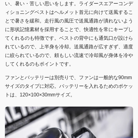
い、暑い・苦しい思いをします。ライダースエアーコンデ
ィショニングベストはヘルメット首元に向けて送風するこ
とで暑さを緩和。走行風の風圧で送風通路が潰れないよう
に形状記憶素材を採用することで、快適性を常にキープし
てくれるのも特徴です。ベストの背中にも通気口が設けら
れているので、上半身を冷却。送風通路が広すぎず、適度
に絞られているので、頼もしい流速で冷却風が身体を冷や
してくれるのもポイントです。
ファンとバッテリーは別売りで、ファンは一般的な90mm
サイズのタイプに対応。バッテリーを入れるためのポケッ
トは、120×100×30mmサイズ。