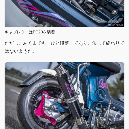
キャブレターはPC20を装着
ただし、あくまでも「ひと段落」であり、決して終わりで
はないようだ。