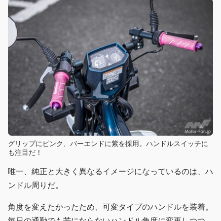
グリップにピンク、バーエンドに紫を採用。ハンドルスイッチに
も注目だ！
唯一、純正と大きく異なるイメージになっているのは、ハ
ンドル周りだ。
角度を変えたかったため、可変タイプのハンドルを装着。
毎日の通勤でも苦にならないハンドル角度に変更しつつ、