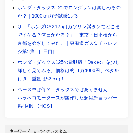
ホンダ・ダックス125でロングランは楽しめるの
か？｜1000kmガチ試乗1／3
Q：「ホンダDAX125はガソリン満タンでどこま
でイケる？何日かかる？」 東京・日本橋から
京都をめざしてみた。｜東海道ガス欠チャレン
ジ第5弾！[1日目]
ホンダ・ダックス125の電動版「Dax e:」を少し
詳しく見てみる。価格は約11万4000円、ペダル
付き、重量は52.5kg！
ベース車は何？ ダックスではありません！
ハラペコモータースが製作した超絶チョッパー
系4MINI【HCS】
キーワード:
バイクカスタム