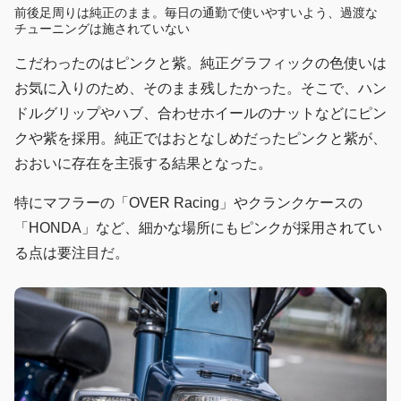
前後足周りは純正のまま。毎日の通勤で使いやすいよう、過渡な
チューニングは施されていない
こだわったのはピンクと紫。純正グラフィックの色使いは
お気に入りのため、そのまま残したかった。そこで、ハン
ドルグリップやハブ、合わせホイールのナットなどにピン
クや紫を採用。純正ではおとなしめだったピンクと紫が、
おおいに存在を主張する結果となった。
特にマフラーの「OVER Racing」やクランクケースの
「HONDA」など、細かな場所にもピンクが採用されてい
る点は要注目だ。