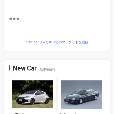
TradingViewですべてのマーケットを追跡
New Car
新車種情報
ＧＲヤリス