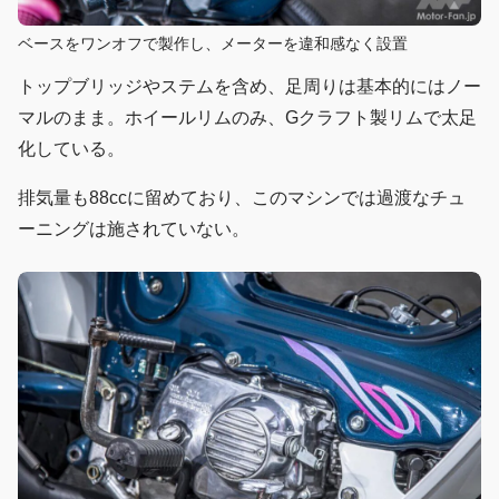
ベースをワンオフで製作し、メーターを違和感なく設置
トップブリッジやステムを含め、足周りは基本的にはノー
マルのまま。ホイールリムのみ、Gクラフト製リムで太足
化している。
排気量も88ccに留めており、このマシンでは過渡なチュ
ーニングは施されていない。