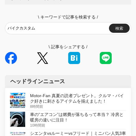
\
キーワードで記事を検索する
/
検索
\
記事をシェアする
/
ヘッドラインニュース
Motor-Fan 真夏の読者プレゼント。クルマ・バイ
ク好きに刺さるアイテムを揃えました！
8時間前
車の“エアコン”は燃費が落ちるって本当？ 冷房と
暖房の違いに注目！
10時間前
シエンタvsルーミーvsフリード｜ミニバン人気3車