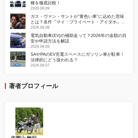
種を徹底比較！
2026.08.09
ガス・ヴァン・サントが“黄色い車”に込めた意味
とは？名作『マイ・プライベート・アイダホ』が
初のデジタルリマスター版で復活
2026.08.08
電気自動車(EV)の補助金って？2026年の金額の目
安や申請方法を解説
2026.08.08
SAやPAのEV充電スペースにガソリン車が駐車！
法律的にどう扱われる？
2026.08.07
著者プロフィール