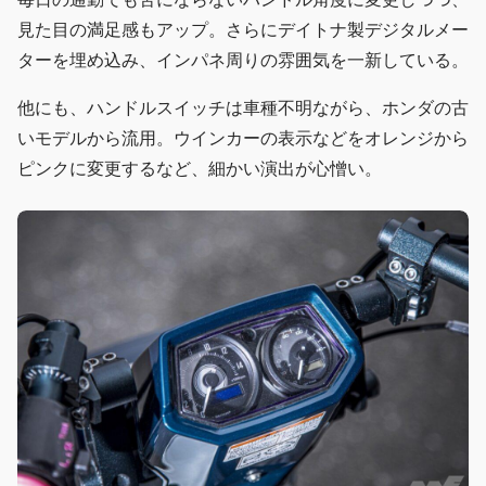
見た目の満足感もアップ。さらにデイトナ製デジタルメー
ターを埋め込み、インパネ周りの雰囲気を一新している。
他にも、ハンドルスイッチは車種不明ながら、ホンダの古
いモデルから流用。ウインカーの表示などをオレンジから
ピンクに変更するなど、細かい演出が心憎い。