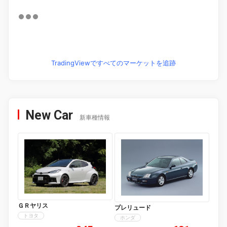
TradingViewですべてのマーケットを追跡
New Car
新車種情報
ＧＲヤリス
プレリュード
トヨタ
ホンダ