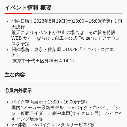
イベント情報 概要
開催日時：2023年8月19日(土)13:00～16:00(予定) ※雨
天決行
荒天によりイベントが中止の場合は、その旨を特設
WEB サイトならびに自工会公式 Twitter にてアナウン
スを予定
開催場所：東京・秋葉原 UDX2F「アキバ・スクエ
ア」
(東京都千代田区外神田 4-14-1)
主な内容
①屋内外展示
バイク車両展示：13:00～16:00(予定)
国内4メーカー最新モデル、EVバイク・白バイ、『シ
ン・仮面ライダー』劇中車両(サイクロン号)、バイク×
キャンプ展示等
VR体験、EVバイクレンタルサービス紹介