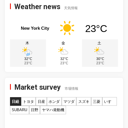
Weather news
天気情報
23°C
New York City
木
金
土
32°C
32°C
30°C
23°C
23°C
23°C
Market survey
市場情報
日経
トヨタ
日産
ホンダ
マツダ
スズキ
三菱
いすゞ
SUBARU
日野
ヤマハ発動機