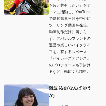
を皆と共有したい』をテ
ーマに活動し、YouTube
で愛知県奥三河を中心に
ツーリング動画を発信。
動画制作だけに留まら
ず、アパレルブランドの
運営や楽しいバイクライ
フを共有するスペース
『バイカーズオアシス』
のプロデュースも手掛け
るなど、幅広く活躍中。
難波 祐香
(なんば ゆう
か
)