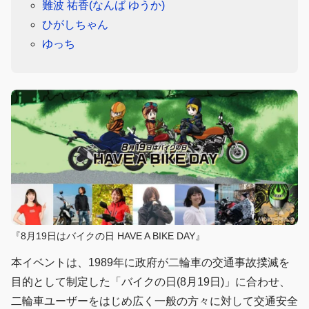
難波 祐香(なんば ゆうか)
ひがしちゃん
ゆっち
『8月19日はバイクの日 HAVE A BIKE DAY』
本イベントは、1989年に政府が二輪車の交通事故撲滅を
目的として制定した「バイクの日(8月19日)」に合わせ、
二輪車ユーザーをはじめ広く一般の方々に対して交通安全