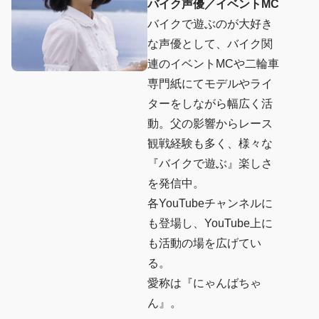
バイク声優／イベントMC
バイクで遊ぶのが大好き
な声優として、バイク関
連のイベントMCや二輪車
専門紙にてモデルやライ
ターをしながら幅広く活
動。父の影響からレース
観戦経験も多く、様々な
『バイクで遊ぶ』楽しさ
を発信中。
各YouTubeチャンネルに
も登場し、YouTube上に
も活動の場を広げてい
る。
愛称は『にゃんばちゃ
ん』。