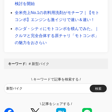
検討を開始
全米売上No.1の衣料用洗剤がモチーフ｜【モト
コンポ】エンジンも激イジりで速い＆速い！
ホンダ・シティにモトコンポを積んでみた。｜
クルマと完全合体する原チャリ「モトコンポ」
の魅力をおさらい
キーワード:
新型バイク
\
キーワードで記事を検索する
/
検索
\
記事をシェアする
/