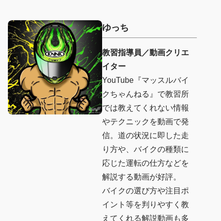
ゆっち
教習指導員／動画クリエ
イター
YouTube『マッスルバイ
クちゃんねる』で教習所
では教えてくれない情報
やテクニックを動画で発
信。道の状況に即した走
り方や、バイクの種類に
応じた運転の仕方などを
解説する動画が好評。
バイクの選び方や注目ポ
イント等を判りやすく教
えてくれる解説動画も多