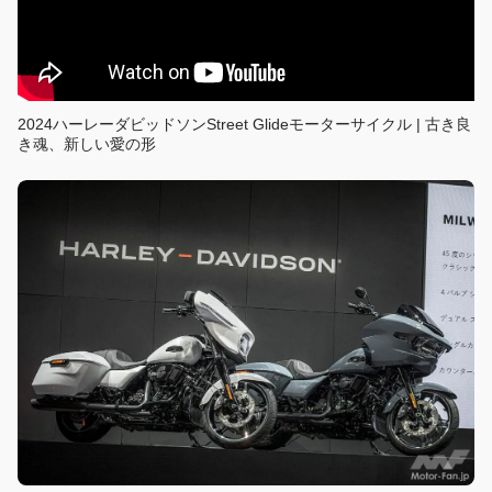
2024ハーレーダビッドソンStreet Glideモーターサイクル | 古き良
き魂、新しい愛の形