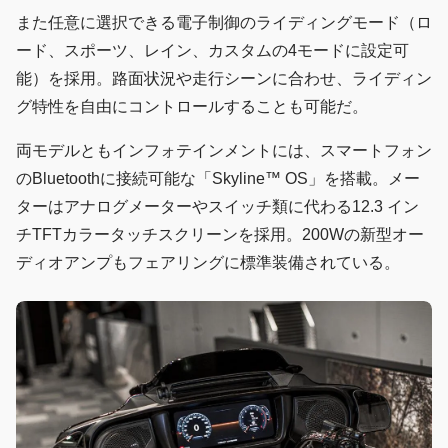
また任意に選択できる電子制御のライディングモード（ロ
ード、スポーツ、レイン、カスタムの4モードに設定可
能）を採用。路面状況や走行シーンに合わせ、ライディン
グ特性を自由にコントロールすることも可能だ。
両モデルともインフォテインメントには、スマートフォン
のBluetoothに接続可能な「Skyline™ OS」を搭載。メー
ターはアナログメーターやスイッチ類に代わる12.3 イン
チTFTカラータッチスクリーンを採用。200Wの新型オー
ディオアンプもフェアリングに標準装備されている。