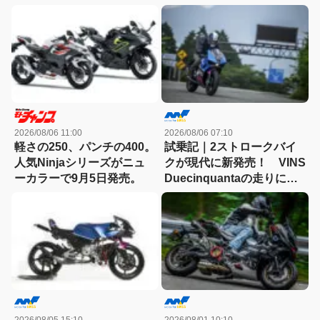
2026/08/06 11:00
2026/08/06 07:10
軽さの250、パンチの400。
試乗記｜2ストロークバイ
人気Ninjaシリーズがニュ
クが現代に新発売！ VINS
ーカラーで9月5日発売。
Duecinquantaの走りに大
感動
2026/08/05 15:10
2026/08/01 10:10