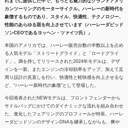
れまでに提供した中で、もっとも魅力的なグランドアメリ
カンツーリングのモーターサイクル。ハーレーの新時代を
象徴するものであり、スタイル、快適性、テクノロジー、
性能のあらゆる面を向上させています（ハーレーダビッド
ソンCEOであるヨッヘン・ツァイツ氏）」
本国のアメリカでは、ハーレー販売台数の半数以上を占め
る人気モデル「ストリートグライド」と「ロードグライ
ド」。満を持してリリースされた2024年モデルは、デザ
インを一新。またエンジンの冷却効率をアップ。加えて足
周り設計の見直しを行い、快適性と軽快感を向上させるな
ど、“ハーレー新時代の象徴”として登場した。
今回発表されたNEWモデルは、フロントフェンダーから
サドルバッグにかけてのダイナミックな流れを組み合わせ
た、進化したフェアリングのプロフィールが特長。ハーレ
ーダビッドソンのデザインDNAを継承しながらも、爽や