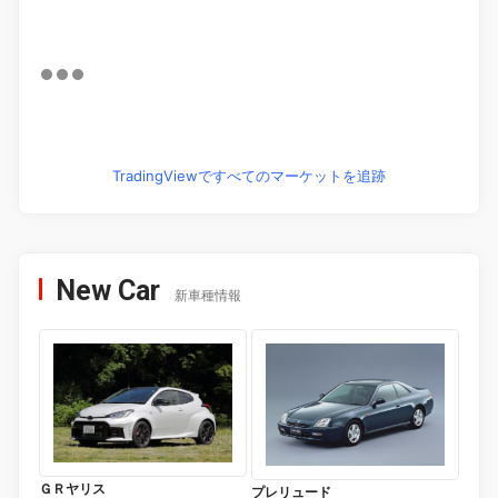
TradingViewですべてのマーケットを追跡
New Car
新車種情報
ＧＲヤリス
プレリュード