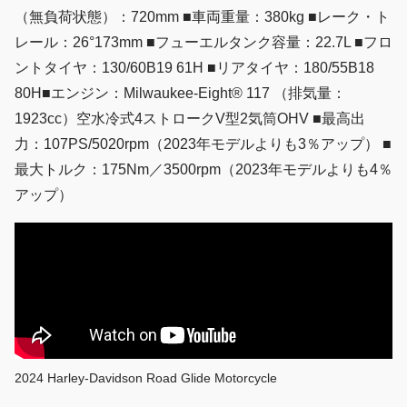
（無負荷状態）：720mm ■車両重量：380kg ■レーク・ト
レール：26°173mm ■フューエルタンク容量：22.7L ■フロ
ントタイヤ：130/60B19 61H ■リアタイヤ：180/55B18
80H■エンジン：Milwaukee-Eight® 117 （排気量：
1923cc）空水冷式4ストロークV型2気筒OHV ■最高出
力：107PS/5020rpm（2023年モデルよりも3％アップ） ■
最大トルク：175Nm／3500rpm（2023年モデルよりも4％
アップ）
2024 Harley-Davidson Road Glide Motorcycle