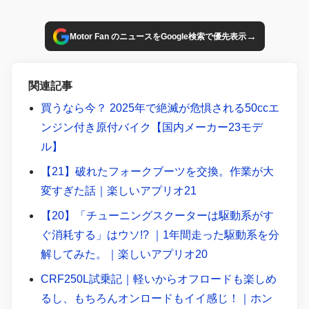
→
Motor Fan のニュースをGoogle検索で優先表示
関連記事
買うなら今？ 2025年で絶滅が危惧される50ccエ
ンジン付き原付バイク【国内メーカー23モデ
ル】
【21】破れたフォークブーツを交換。作業が大
変すぎた話｜楽しいアプリオ21
【20】「チューニングスクーターは駆動系がす
ぐ消耗する」はウソ!? ｜1年間走った駆動系を分
解してみた。｜楽しいアプリオ20
CRF250L試乗記｜軽いからオフロードも楽しめ
るし、もちろんオンロードもイイ感じ！｜ホン