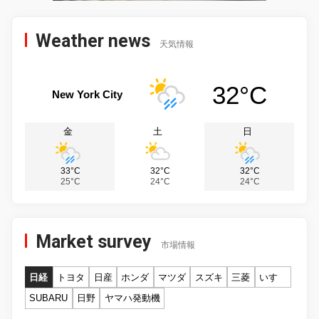
Weather news
天気情報
32°C
New York City
金
土
日
33°C
32°C
32°C
25°C
24°C
24°C
Market survey
市場情報
日経
トヨタ
日産
ホンダ
マツダ
スズキ
三菱
いすゞ
SUBARU
日野
ヤマハ発動機