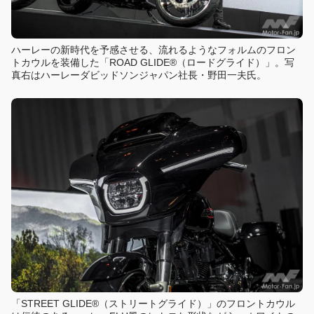
ハーレーの新時代を予感させる、流れるようなフォルムのフロン
トカウルを装備した「ROAD GLIDE®（ロードグライド）」。写
真右はハーレーダビッドソンジャパン社長・野田一夫氏。
「STREET GLIDE®（ストリートグライド）」のフロントカウル