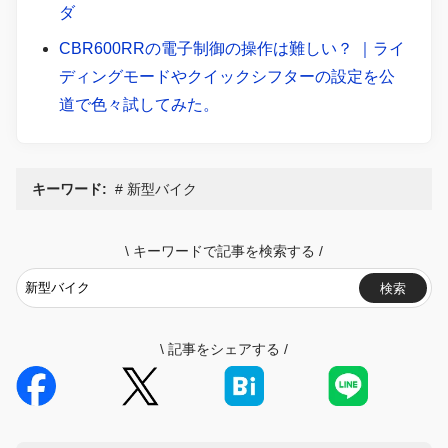
ダ
CBR600RRの電子制御の操作は難しい？ ｜ライ
ディングモードやクイックシフターの設定を公
道で色々試してみた。
キーワード:
新型バイク
\
キーワードで記事を検索する
/
検索
\
記事をシェアする
/