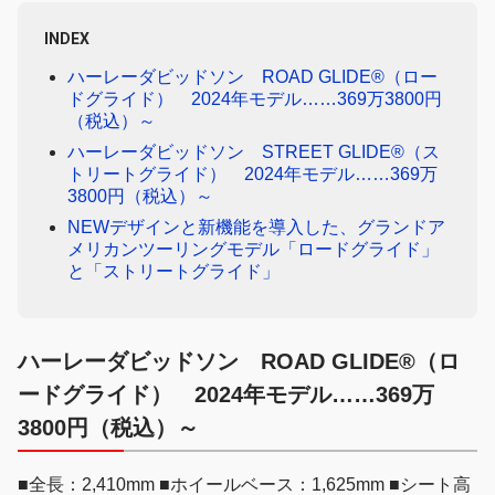
INDEX
ハーレーダビッドソン ROAD GLIDE®（ロー
ドグライド） 2024年モデル……369万3800円
（税込）～
ハーレーダビッドソン STREET GLIDE®（ス
トリートグライド） 2024年モデル……369万
3800円（税込）～
NEWデザインと新機能を導入した、グランドア
メリカンツーリングモデル「ロードグライド」
と「ストリートグライド」
ハーレーダビッドソン ROAD GLIDE®（ロ
ードグライド） 2024年モデル……369万
3800円（税込）～
■全長：2,410mm ■ホイールベース：1,625mm ■シート高