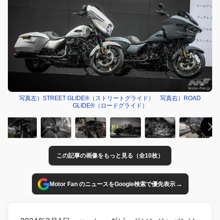
写真左）STREET GLIDE®（ストリートグライド） 写真右）ROAD
GLIDE®（ロードグライド）
この記事の画像をもっと見る（全10枚）
→
Motor Fan のニュースをGoogle検索で優先表示