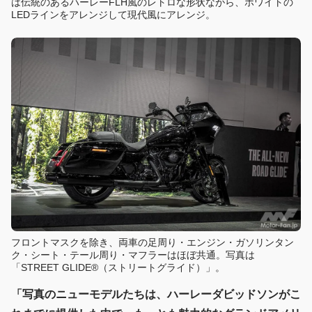
は伝統のあるハーレーFLH風のレトロな形状ながら、ホワイトの
LEDラインをアレンジして現代風にアレンジ。
フロントマスクを除き、両車の足周り・エンジン・ガソリンタン
ク・シート・テール周り・マフラーはほぼ共通。写真は
「STREET GLIDE®（ストリートグライド）」。
「写真のニューモデルたちは、ハーレーダビッドソンがこ