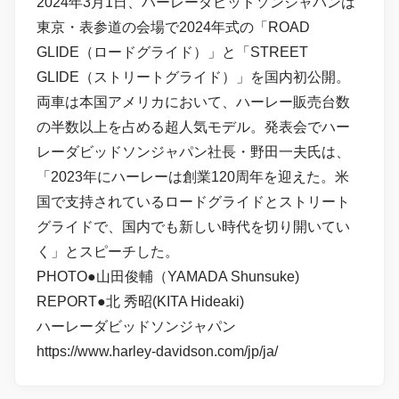
2024年3月1日、ハーレーダビッドソンジャパンは
東京・表参道の会場で2024年式の「ROAD
GLIDE（ロードグライド）」と「STREET
GLIDE（ストリートグライド）」を国内初公開。
両車は本国アメリカにおいて、ハーレー販売台数
の半数以上を占める超人気モデル。発表会でハー
レーダビッドソンジャパン社長・野田一夫氏は、
「2023年にハーレーは創業120周年を迎えた。米
国で支持されているロードグライドとストリート
グライドで、国内でも新しい時代を切り開いてい
く」とスピーチした。
PHOTO●山田俊輔（YAMADA Shunsuke)
REPORT●北 秀昭(KITA Hideaki)
ハーレーダビッドソンジャパン
https://www.harley-davidson.com/jp/ja/