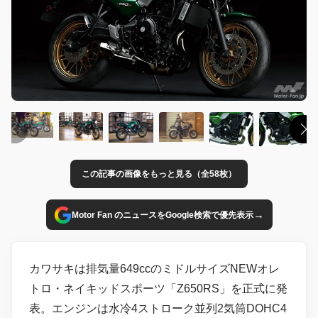
この記事の画像をもっと見る（全58枚）
→
Motor Fan のニュースをGoogle検索で優先表示
カワサキは排気量649ccのミドルサイズNEWオレ
トロ・ネイキッドスポーツ「Z650RS」を正式に発
表。エンジンは水冷4ストローク並列2気筒DOHC4