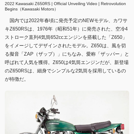
2022 Kawasaki Z650RS | Official Unveiling Video | Retrovolution
Begins（Kawasaki Motors）
国内では2022年春頃に発売予定のNEWモデル、カワサ
キZ650RSは、1976年（昭和51年）に発売された、空冷4
ストローク直列4気筒652ccエンジンを搭載した「Z650」
をイメージしてデザインされたモデル。Z650は、風を切
る擬音「ZAP（ザップ）」にちなみ、愛称「ザッパー」と
呼ばれて人気を獲得。Z650は4気筒エンジンだが、新登場
のZ650RSは、細身でシンプルな2気筒を採用しているの
が特徴だ。