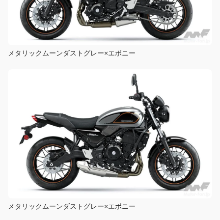
メタリックムーンダストグレー×エボニー
メタリックムーンダストグレー×エボニー