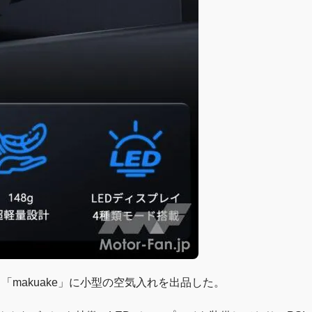
イト「makuake」に小型の空気入れを出品した。