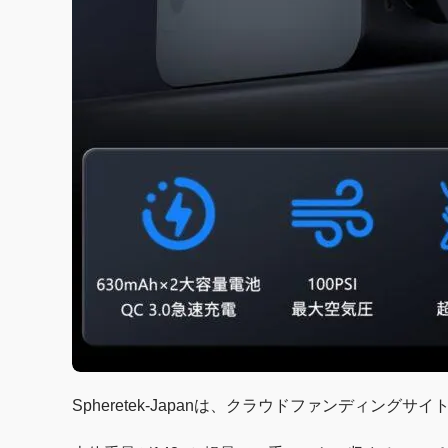
Spheretek-Japanは、クラウドファンディングサ