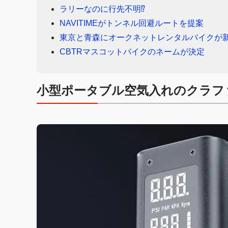
ラリーなのに行先不明⁉︎
NAVITIMEがトンネル回避ルートを提案
東京と青森にオークネットレンタルバイクが
CBTRマスコットバイクのネームが決定
小型ポータブル空気入れのクラフ