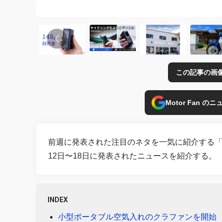
この記事の画
Motor Fan 
前週に発表された注目のネタを一気に紹介する「
12日〜18日に発表されたニュースを紹介する。
INDEX
小型ポータブル空気入れのクラファンを開始