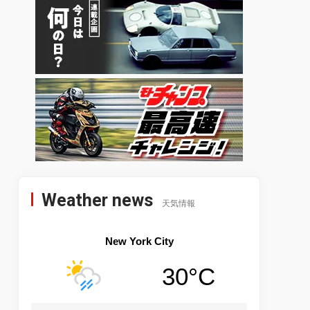
Weather news
天気情報
New York City
30°C