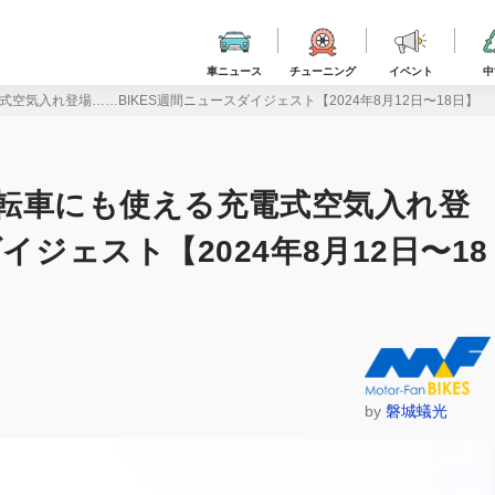
車ニュース
チューニング
イベント
中
式空気入れ登場︎……BIKES週間ニュースダイジェスト【2024年8月12日〜18日】
も自転車にも使える充電式空気入れ登
イジェスト【2024年8月12日〜18
by
磐城蟻光