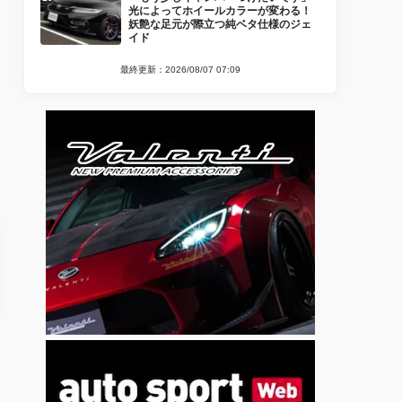
光によってホイールカラーが変わる！
妖艶な足元が際立つ純ベタ仕様のジェ
イド
最終更新：2026/08/07 07:09