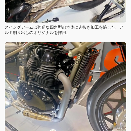
スイングアームは強靭な四角型の本体に肉抜き加工を施した、ア
ルミ削り出しのオリジナルを採用。