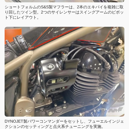
ショートフォルムのS&S製マフラーは、2本のエキパイを複雑に取
り回したツイン型。2つのサイレンサーはスイングアームのピボッ
ト下にレイアウト。
DYNOJET製パワーコンマンダーをセットし、フューエルインジェ
クションのセッティングと点火系チューニングを実施。