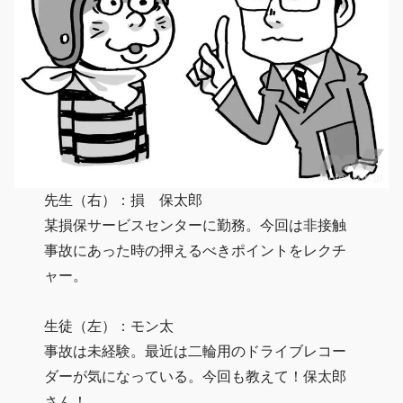
先生（右）：損 保太郎
某損保サービスセンターに勤務。今回は非接触
事故にあった時の押えるべきポイントをレクチ
ャー。
生徒（左）：モン太
事故は未経験。最近は二輪用のドライブレコー
ダーが気になっている。今回も教えて！保太郎
さん！