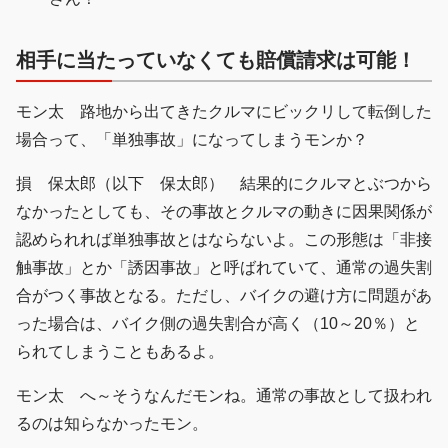
相手に当たっていなくても賠償請求は可能！
モン太 路地から出てきたクルマにビックリして転倒した
場合って、「単独事故」になってしまうモンか？
損 保太郎（以下 保太郎） 結果的にクルマとぶつから
なかったとしても、その事故とクルマの動きに因果関係が
認められれば単独事故とはならないよ。この形態は「非接
触事故」とか「誘因事故」と呼ばれていて、通常の過失割
合がつく事故となる。ただし、バイクの避け方に問題があ
った場合は、バイク側の過失割合が高く（10～20％）と
られてしまうこともあるよ。
モン太 へ～そうなんだモンね。通常の事故として扱われ
るのは知らなかったモン。