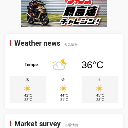
Weather news
天気情報
36°C
Tempe
木
金
土
42°C
44°C
45°C
32°C
31°C
33°C
Market survey
市場情報