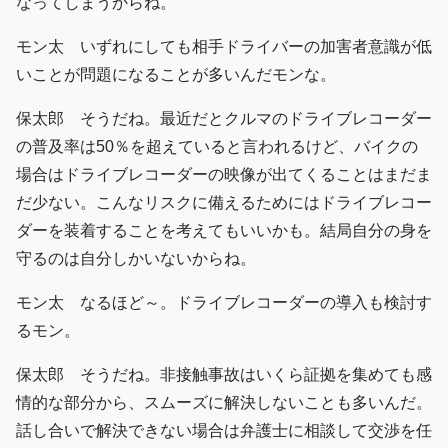
なってしまうからね。
モン太 いずれにしても相手ドライバーの加害者意識が低
いことが問題になることが多いんだモンな。
保太郎 そうだね。最近だとクルマのドライブレコーダー
の普及率は50％を超えていると言われるけど、バイクの
場合はドライブレコーダーの映像が出てくることはまだま
だ少ない。こんなリスクに備えるためにはドライブレコー
ダーを装着することを考えてもいいかも。結局自分の身を
守るのは自分しかいないからね。
モン太 なるほど～。ドライブレコーダーの導入も検討す
るモン。
保太郎 そうだね。非接触事故はいくら証拠を集めても感
情的な部分から、スムーズに解決しないことも多いんだ。
話し合いで解決できない場合は弁護士に相談して交渉を任