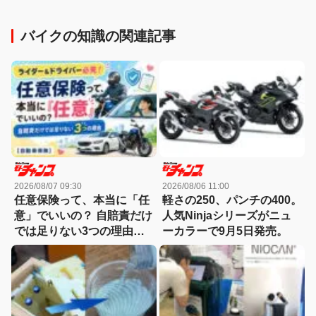
バイクの知識の関連記事
2026/08/07 09:30
2026/08/06 11:00
任意保険って、本当に「任
軽さの250、パンチの400。
意」でいいの？ 自賠責だけ
人気Ninjaシリーズがニュ
では足りない3つの理由
ーカラーで9月5日発売。
【自動車保険】