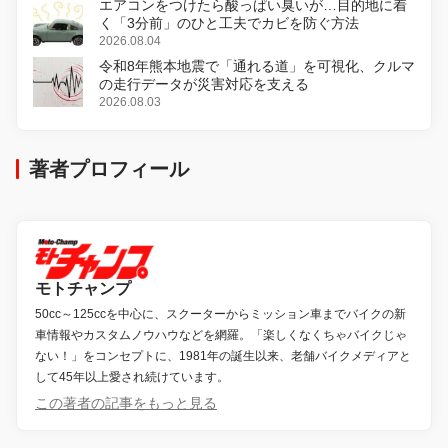
エアコンをつけたら酸っぱい臭いが…目的地に着
く「3分前」のひと工夫でカビを防ぐ方法
2026.08.04
令和8年熊本地震で「通れる道」を可視化、クルマ
の走行データが災害対応を支える
2026.08.03
著者プロフィール
モトチャンプ
50cc～125ccを中心に、スクーターからミッション車までバイクの新
車情報やカスタムノウハウなどを網羅。「楽しくなくちゃバイクじゃ
ない！」をコンセプトに、1981年の誕生以来、老舗バイクメディアと
して45年以上愛され続けています。
この著者の記事をもっと見る