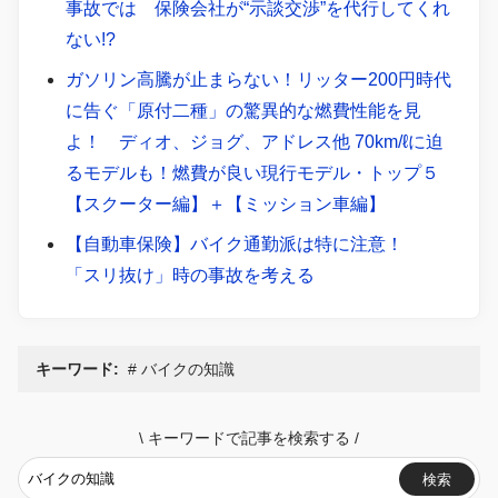
事故では 保険会社が“示談交渉”を代行してくれ
ない!?
ガソリン高騰が止まらない！リッター200円時代
に告ぐ「原付二種」の驚異的な燃費性能を見
よ！ ディオ、ジョグ、アドレス他 70km/ℓに迫
るモデルも！燃費が良い現行モデル・トップ５
【スクーター編】＋【ミッション車編】
【自動車保険】バイク通勤派は特に注意！
「スリ抜け」時の事故を考える
キーワード:
バイクの知識
\
キーワードで記事を検索する
/
検索