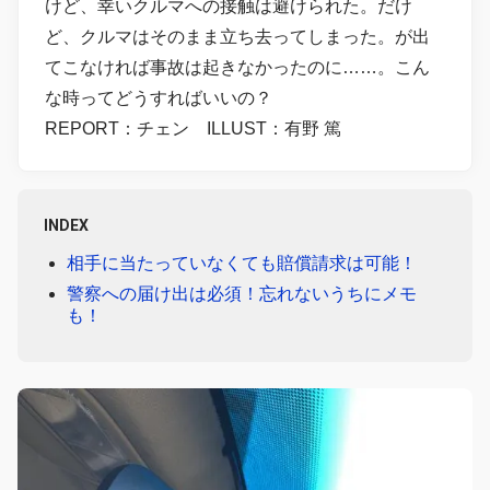
けど、幸いクルマへの接触は避けられた。だけ
ど、クルマはそのまま立ち去ってしまった。が出
てこなければ事故は起きなかったのに……。こん
な時ってどうすればいいの？
REPORT：チェン ILLUST：有野 篤
INDEX
相手に当たっていなくても賠償請求は可能！
警察への届け出は必須！忘れないうちにメモ
も！