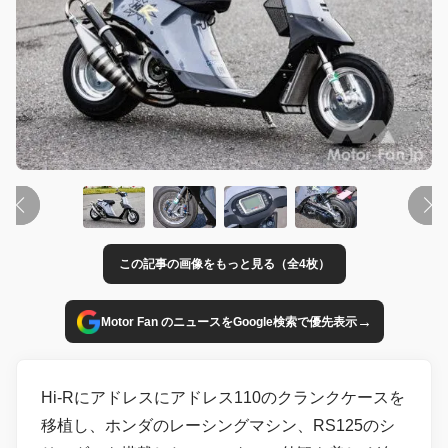
この記事の画像をもっと見る（全4枚）
→
Motor Fan のニュースをGoogle検索で優先表示
Hi-Rにアドレスにアドレス110のクランクケースを
移植し、ホンダのレーシングマシン、RS125のシ