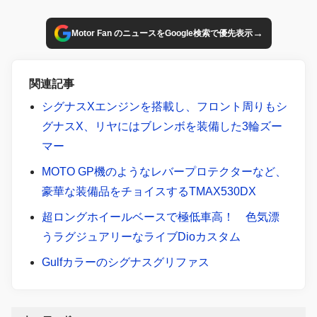
→
Motor Fan のニュースをGoogle検索で優先表示
関連記事
シグナスXエンジンを搭載し、フロント周りもシ
グナスX、リヤにはブレンボを装備した3輪ズー
マー
MOTO GP機のようなレバープロテクターなど、
豪華な装備品をチョイスするTMAX530DX
超ロングホイールベースで極低車高！ 色気漂
うラグジュアリーなライブDioカスタム
Gulfカラーのシグナスグリファス