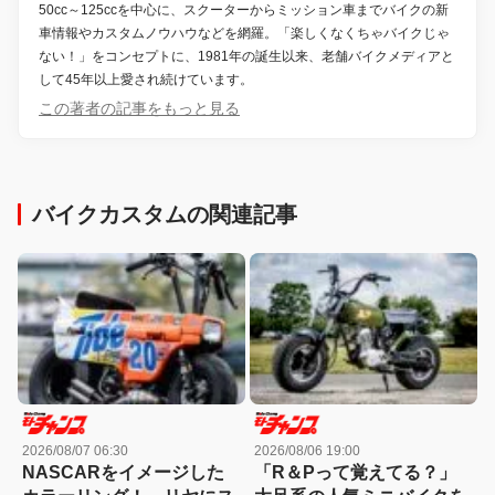
50cc～125ccを中心に、スクーターからミッション車までバイクの新
車情報やカスタムノウハウなどを網羅。「楽しくなくちゃバイクじゃ
ない！」をコンセプトに、1981年の誕生以来、老舗バイクメディアと
して45年以上愛され続けています。
この著者の記事をもっと見る
バイクカスタムの関連記事
2026/08/07 06:30
2026/08/06 19:00
NASCARをイメージした
「R＆Pって覚えてる？」