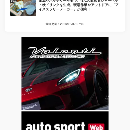
電源やバッテリー不要で、-1℃の飲めるシャーベッ
ト状ドリンクを生成。現場作業やアウトドアに「ア
イススラリーメーカー」が便利！
最終更新：2026/08/07 07:09