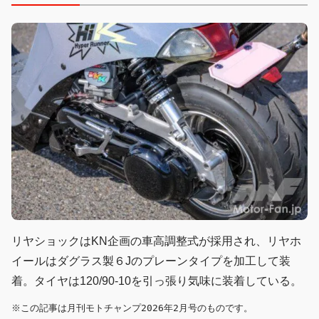
リヤショックはKN企画の車高調整式が採用され、リヤホ
イールはダグラス製６Jのプレーンタイプを加工して装
着。タイヤは120/90-10を引っ張り気味に装着している。
※この記事は月刊モトチャンプ2026年2月号のものです。