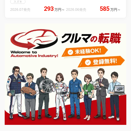
スズキ
293
585
2026.07発売
万円
～
2026.06発売
万円
～