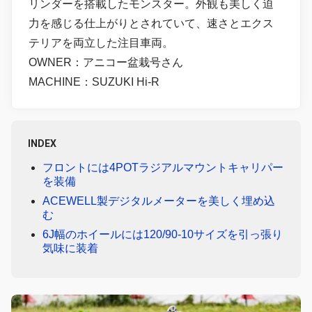
リンダーを搭載したモンスター。外観も美しく迫
力を感じる仕上がりとされていて、速さとエクス
テリアを両立した注目車両。
OWNER：アニコー盆栽号さん
MACHINE：SUZUKI Hi-R
INDEX
フロントには4POTラジアルマウントキャリパー
を装備
ACEWELL製デジタルメーターを美しく埋め込
む
6J幅のホイールには120/90-10サイズを引っ張り
気味に装着