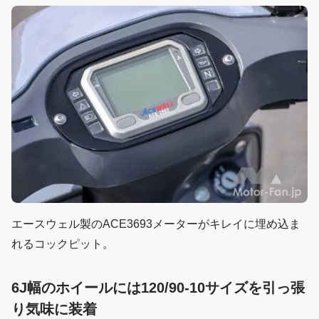
エースウェル製のACE3693メーターがキレイに埋め込ま
れるコックピット。
6J幅のホイールには120/90-10サイズを引っ張
り気味に装着