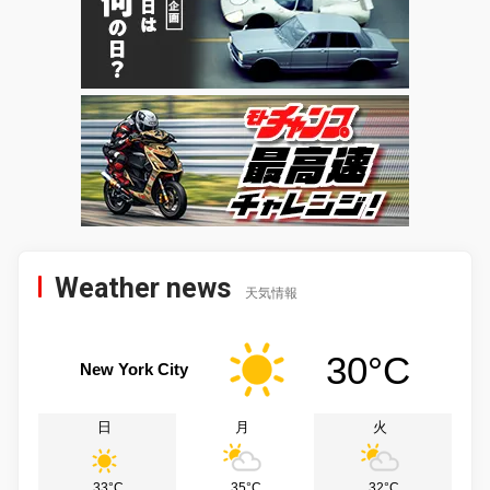
Weather news
天気情報
30°C
New York City
日
月
火
33°C
35°C
32°C