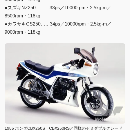
●スズキNZ250………33ps／10000rpm・2.5kg-m／
8500rpm・118kg
●カワサキCS250……34ps／10000rpm・2.5kg-m／
9000rpm・118kg
1985 ホンダCBX250S CBX250RSと同様のセミダブルクレード