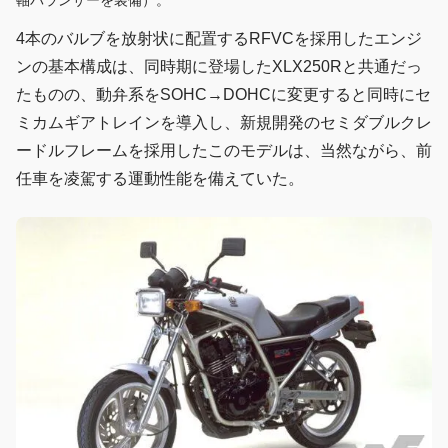
軸バランサーを装備）。
4本のバルブを放射状に配置するRFVCを採用したエンジ
ンの基本構成は、同時期に登場したXLX250Rと共通だっ
たものの、動弁系をSOHC→DOHCに変更すると同時にセ
ミカムギアトレインを導入し、新規開発のセミダブルクレ
ードルフレームを採用したこのモデルは、当然ながら、前
任車を凌駕する運動性能を備えていた。