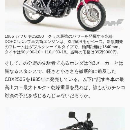
1985 カワサキCS250 クラス最強のパワーを発揮する水冷
DOHC4バルブ単気筒エンジンは、KL250R用がベース。新規開発
のフレームはダブルクレードルタイプで、軸間距離は1340mm。
タイヤは90／90-16・110／90-18。当時の価格は39万9000円。
そしてこの分野の先駆者であるホンダは他3メーカーとは
異なるスタンスで、軽さと小ささを徹底的に追及した
CBX250Sを1985年に発売している。以下に記す各車の最
高出力・最大トルク・乾燥重量を見れば、誰もがガチンコ
対決の予兆を感じるんじゃないだろうか。