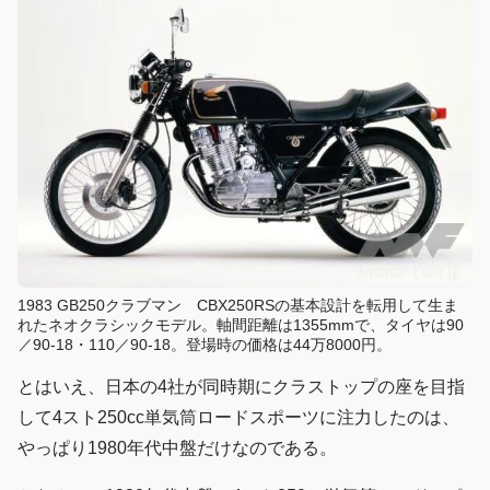
1983 GB250クラブマン CBX250RSの基本設計を転用して生ま
れたネオクラシックモデル。軸間距離は1355mmで、タイヤは90
／90-18・110／90-18。登場時の価格は44万8000円。
とはいえ、日本の4社が同時期にクラストップの座を目指
して4スト250cc単気筒ロードスポーツに注力したのは、
やっぱり1980年代中盤だけなのである。