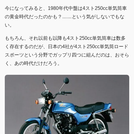
今になってみると、1980年代中盤は4スト250cc単気筒車
の黄金時代だったのかも？……という気がしないでもな
い。
もちろん、それ以前も以降も4スト250cc単気筒車は数多
く存在するのだが、日本の4社が4スト250cc単気筒ロード
スポーツという分野でガップリ四つに組んだのは、おそら
く、あの時代だけだろう。