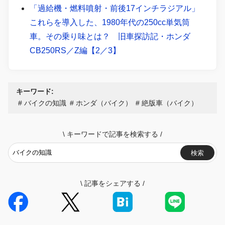
「過給機・燃料噴射・前後17インチラジアル」
これらを導入した、1980年代の250cc単気筒
車。その乗り味とは？ 旧車探訪記・ホンダ
CB250RS／Z編【2／3】
キーワード:
バイクの知識
ホンダ（バイク）
絶版車（バイク）
\
キーワードで記事を検索する
/
検索
\
記事をシェアする
/