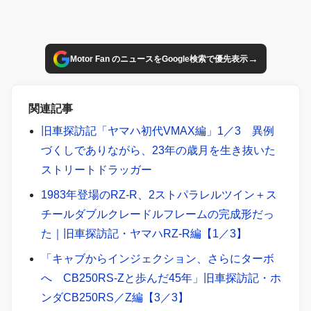
→
Motor Fan のニュースをGoogle検索で優先表示
関連記事
旧車探訪記「ヤマハ初代VMAX編」1／3 異例
づくしでありながら、23年の歳月を生き抜いた
ストリートドラッガー
1983年登場のRZ-R、2ストパラレルツイン＋ス
チールダブルクレードルフレームの完成形だっ
た｜旧車探訪記・ヤマハRZ-R編【1／3】
「キャブからインジェクション、さらにターボ
へ CB250RS-Zと歩んだ45年」旧車探訪記・ホ
ンダCB250RS／Z編【3／3】