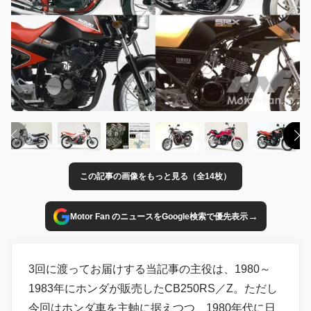
この記事の画像をもっと見る（全14枚）
→
Motor Fan のニュースをGoogle検索で優先表示
3回に渡ってお届けする当記事の主役は、1980～
1983年にホンダが販売したCB250RS／Z。ただし
今回はホンダ車を主軸に据えつつ、1980年代に日