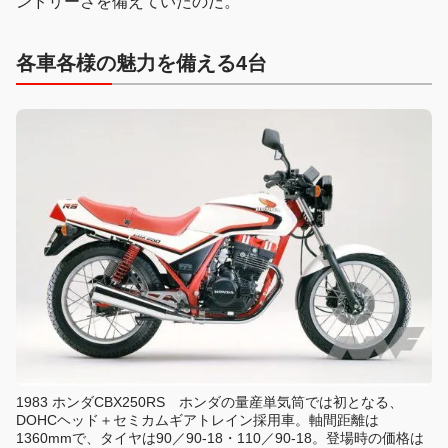
ンドリーさを備えていたのだ。
各車各様の魅力を備える4台
1983 ホンダCBX250RS ホンダの量産単気筒では初となる、
DOHCヘッド＋セミカムギアトレイン採用車。軸間距離は
1360mmで、タイヤは90／90-18・110／90-18。登場時の価格は