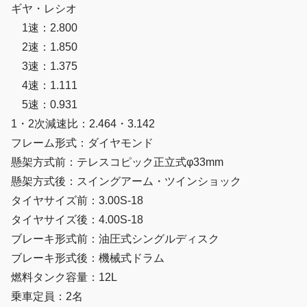
ギヤ・レシオ
1速：2.800
2速：1.850
3速：1.375
4速：1.111
5速：0.931
1・2次減速比：2.464・3.142
フレーム形式：ダイヤモンド
懸架方式前：テレスコピック正立式φ33mm
懸架方式後：スイングアーム・ツインショック
タイヤサイズ前：3.00S-18
タイヤサイズ後：4.00S-18
ブレーキ形式前：油圧式シングルディスク
ブレーキ形式後：機械式ドラム
燃料タンク容量：12L
乗車定員：2名