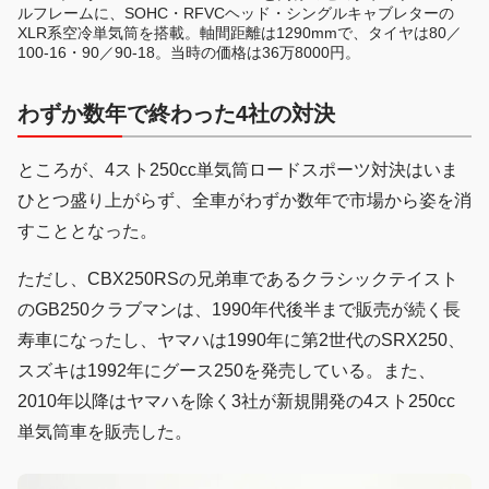
ルフレームに、SOHC・RFVCヘッド・シングルキャブレターの
XLR系空冷単気筒を搭載。軸間距離は1290mmで、タイヤは80／
100-16・90／90-18。当時の価格は36万8000円。
わずか数年で終わった4社の対決
ところが、4スト250cc単気筒ロードスポーツ対決はいま
ひとつ盛り上がらず、全車がわずか数年で市場から姿を消
すこととなった。
ただし、CBX250RSの兄弟車であるクラシックテイスト
のGB250クラブマンは、1990年代後半まで販売が続く長
寿車になったし、ヤマハは1990年に第2世代のSRX250、
スズキは1992年にグース250を発売している。また、
2010年以降はヤマハを除く3社が新規開発の4スト250cc
単気筒車を販売した。