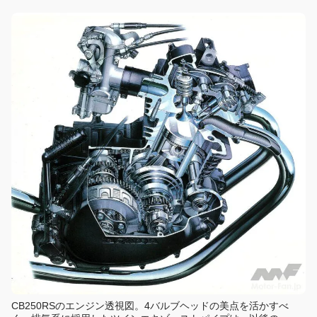
CB250RSのエンジン透視図。4バルブヘッドの美点を活かすべ