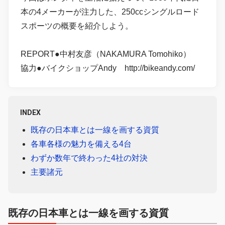
本の4メーカーが注力した、250ccシングルロード
スポーツの概要を紹介しよう。
REPORT●中村友彦（NAKAMURA Tomohiko）
協力●バイクショップAndy http://bikeandy.com/
INDEX
既存の日本車とは一線を画する資質
各車各様の魅力を備える4台
わずか数年で終わった4社の対決
主要諸元
既存の日本車とは一線を画する資質