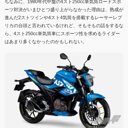
ちなみに、1980年代中盤の4スト250cc単気筒ロードスポ
ーツ対決がいまひとつ盛り上がらなかった理由は、熟成が
進んだ2ストツインや4スト4気筒を搭載するレーサーレプ
リカの台頭と言われているけれど、そもそもの話をするな
ら、4スト250cc単気筒車にスポーツ性を求めるライダー
はあまり多くなかったのかもしれない。