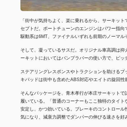
「街中が気持ちよく、楽に乗れるから、サーキット
セプトだ。ポートチューンのエンジンはパワー指向
駆動系は6MT、ファイナルいずれも前期のノーマルそ
そして、凝っているサスだ。オリジナル車高調は抑
ーキットにおいてはバンプラバーの使い方で、ピッ
ステアリングレスポンスやトラクションを助けるブ
キパッドは街中も含めたABS対応やエイトの旋回性
そんなパッケージを、青木孝行が本庄サーキットで試し
履いている。「普通のコーナーもここ独特のタイト
安定し、かつ効いている。ブレーキのコントロール
気になり、減衰力調整でダンパーの伸びる速さを好