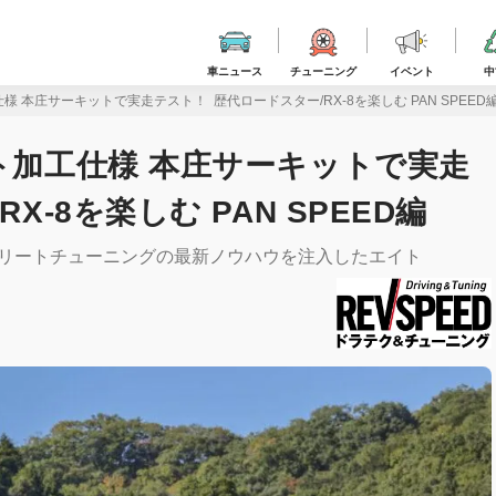
車ニュース
チューニング
イベント
中
様 本庄サーキットで実走テスト！ 歴代ロードスター/RX-8を楽しむ PAN SPEED
ト加工仕様 本庄サーキットで実走
-8を楽しむ PAN SPEED編
トリートチューニングの最新ノウハウを注入したエイト