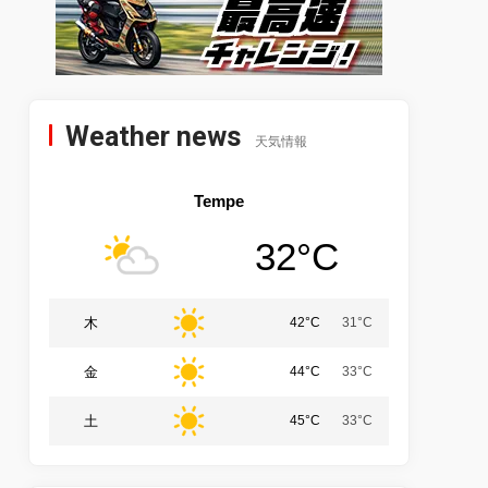
Weather news
天気情報
Tempe
32°C
木
42°C
31°C
金
44°C
33°C
土
45°C
33°C