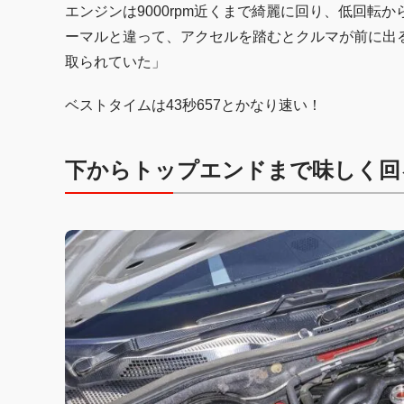
エンジンは9000rpm近くまで綺麗に回り、低回転
ーマルと違って、アクセルを踏むとクルマが前に出
取られていた」
ベストタイムは43秒657とかなり速い！
下からトップエンドまで味しく回