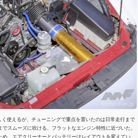
で美味しく使えるが、チューニングで重点を置いたのは日常走行まで
までスムーズに吹ける、フラットなエンジン特性に近づいた。
ため、エアクリーナーとバッテリーはレイアウトを変えてい