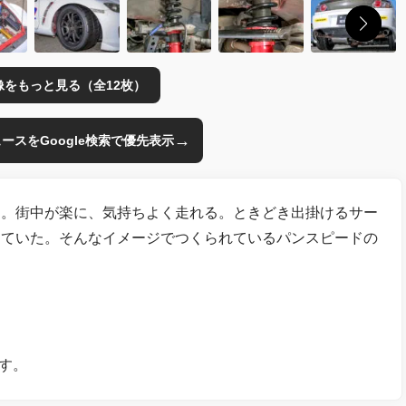
像をもっと見る（全12枚）
→
のニュースをGoogle検索で優先表示
し。街中が楽に、気持ちよく走れる。ときどき出掛けるサー
出ていた。そんなイメージでつくられているパンスピードの
です。