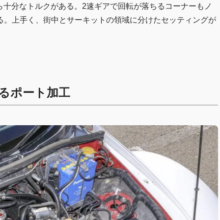
から十分なトルクがある。2速ギアで回転が落ちるコーナーもノ
る。上手く、街中とサーキットの領域に分けたセッティングが
るポート加工