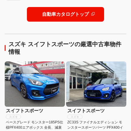
自動車カタログトップ
スズキ スイフトスポーツの厳選中古車物件
情報
スイフトスポーツ
スイフトスポーツ
スズキ
スズキ
ベースグレード モンスター185PS仕
ZC33S ファイナルエディション モ
様PFX400エアボックス 全長、減衰
ンスタースポーツパーツ PFX400イ