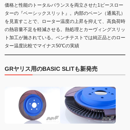
価格と性能のトータルバランスを両立させた1ピースロー
ターの『ベーシックスリット』。内部のベーン（通風孔）
を見直すことで、ローター温度の上昇を抑えて、高負荷時
の熱容量不足を軽減させる。熱処理とカーヴィングスリッ
ト加工が施されている。ベンチテストでは純正品とのロー
ター温度比較でマイナス50℃の実績
GRヤリス用のBASIC SLITも新発売