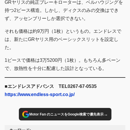
GRヤリスの純正ブレーキローターは、ベルハウジングを
持つ2ピース構造。しかし、ディクスのみの交換はでき
ず、アッセンブリーしか選択できない。
それも価格は約9万円（1枚）というもの。エンドレスで
は、新たにGRヤリス用のベーシックスリットを設定し
た。
1ピースで価格は3万5200円（1枚）。もちろん多ベーン
で、放熱性を十分に配慮した設計となっている。
■エンドレスアドバンス TEL0267-67-0535
https://www.endless-sport.co.jp/
→
Motor Fan のニュースをGoogle検索で優先表示