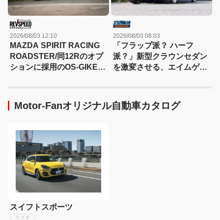
2026/08/03 12:10
2026/08/03 08:03
MAZDA SPIRIT RACING
「フラップ派？ ハーフ
ROADSTER/同12Rのオプ
派？」新型クラウンセダン
ションに採用のOS-GIKEN
を激変させる、エイムゲイ
スーパーロックLSD 標準品
ンの“本気すぎる2つの選択
とは何が異なる？
肢+1つ”
Motor-Fanオリジナル自動車カタログ
スイフトスポーツ
スズキ