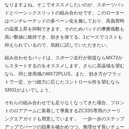
なりますよね。そこでオススメしたいのが、スポーツパッ
ドとベーシックスリットの組み合わせです。このローター
はベンチレーテッドの多ベーン化を施しており、高負荷時
の温度上昇を抑制できます。そのためパッドの摩擦係数も
高い数値に維持でき、効きを保てる。1ピースでコストも
抑えられているので、気軽に試していただきたい。
組み合わせるパッドは、スポーツ走行が前提ならMX72か
らスタートするのをオススメします。さらに高温域を望む
なら、同じ使用感のMX72PLUS。また、効き方がフラッ
トで一定、かつ踏力に応じたコントロール性を望むなら
SR01がよいでしょう。
それらの組み合わせでも足りなくなってきた場合、フロン
トのロアアームに装着して導風するZC33S専用のクーリ
ングエアガイドも用意しています」 一歩一歩のステップ
アップでパーツの効果を確かめつつ、無理せず長いチュー