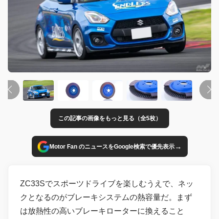
この記事の画像をもっと見る（全5枚）
→
Motor Fan のニュースをGoogle検索で優先表示
ZC33Sでスポーツドライブを楽しむうえで、ネッ
クとなるのがブレーキシステムの熱容量だ。まず
は放熱性の高いブレーキローターに換えること