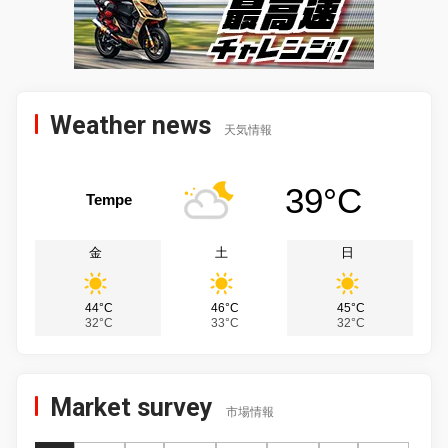
Weather news
天気情報
39°C
Tempe
金
土
日
44°C
46°C
45°C
32°C
33°C
32°C
Market survey
市場情報