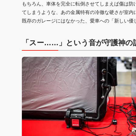
もちろん、車体を完全に転倒させてしまえば傷は防
てしまうような、あの金属特有の冷徹な硬さが室内
既存のガレージにはなかった、愛車への「新しい優
「スー……」という音が守護神の