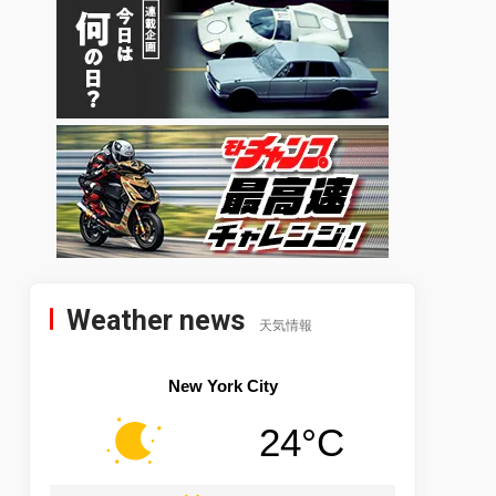
Weather news
天気情報
New York City
24°C