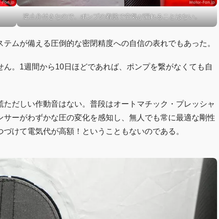
逆止弁付きなので、ポンプの着脱で空気が漏れることはない。
ステムが備える圧倒的な密閉精度への自信の表れでもあった。
ん。1週間から10日ほどであれば、ポンプを繋がなくても自
慌ただしい作動音はない。普段はオートマチック・プレッシャ
ンサーがわずかな圧の変化を感知し、無人でも常に最適な剛性
つづけて電気代が高額！ということもないのである。