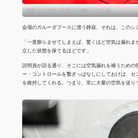
支柱にはエアポンプの注入口が設けられている。
会場のガルーダブースに漂う静寂。それは、このシ
「一度膨らませてしまえば、驚くほど空気は漏れませ
立した状態を保てるほどです」
説明員が語る通り、そこには空気漏れを補うための
ー・コントロールを繋ぎっぱなしにしておけば、セ
を維持してくれる。つまり、常に大量の空気を送り