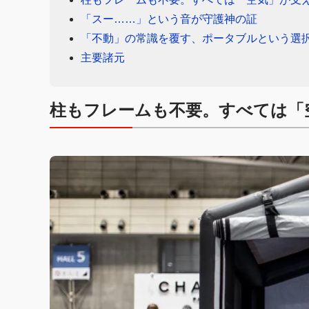
「スー……」という音が守護神の証
「不動」の常識を覆す、ポータブルという選
主要諸元
柱もフレームも不要。すべては「