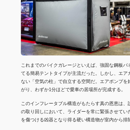
これまでのバイクガレージといえば、強固な鋼板パ
てる簡易テントタイプが主流だった。しかし、エアガ
ない「空気の柱」で自立する空間だ。エアポンプを
がり、わずか1分ほどで愛車の居場所が完成する。
このインフレータブル構造がもたらす真の恩恵は、
の取り回しにおいて、ライダーを常に緊張させてい
を傷つける凶器となり得る硬い構造物が室内から排