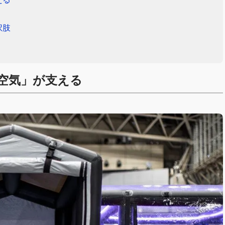
択肢
空気」が支える