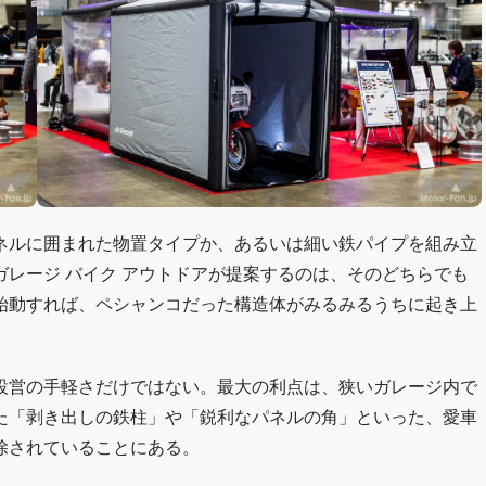
ネルに囲まれた物置タイプか、あるいは細い鉄パイプを組み立
レージ バイク アウトドアが提案するのは、そのどちらでも
始動すれば、ペシャンコだった構造体がみるみるうちに起き上
設営の手軽さだけではない。最大の利点は、狭いガレージ内で
た「剥き出しの鉄柱」や「鋭利なパネルの角」といった、愛車
除されていることにある。