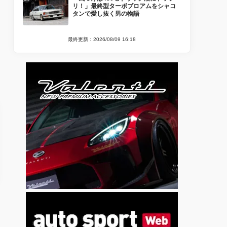
リ！」最終型ターボブロアムをシャコ
タンで愛し抜く男の物語
最終更新：2026/08/09 16:18