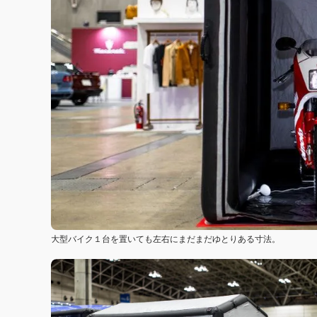
大型バイク１台を置いても左右にまだまだゆとりある寸法。